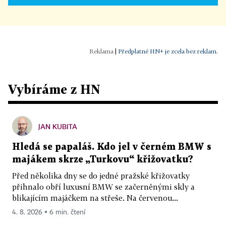
|
Předplatné HN+ je zcela bez reklam.
Vybíráme z HN
JAN KUBITA
Hledá se papaláš. Kdo jel v černém BMW s
majákem skrze „Turkovu“ křižovatku?
Před několika dny se do jedné pražské křižovatky
přihnalo obří luxusní BMW se začerněnými skly a
blikajícím majáčkem na střeše. Na červenou...
4. 8. 2026 ▪ 6 min. čtení