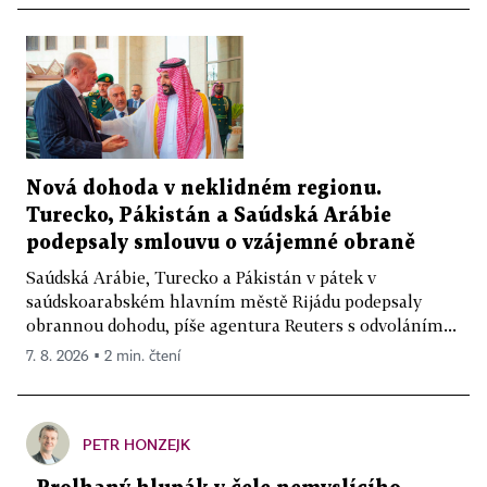
Nová dohoda v neklidném regionu.
Turecko, Pákistán a Saúdská Arábie
podepsaly smlouvu o vzájemné obraně
Saúdská Arábie, Turecko a Pákistán v pátek v
saúdskoarabském hlavním městě Rijádu podepsaly
obrannou dohodu, píše agentura Reuters s odvoláním...
7. 8. 2026 ▪ 2 min. čtení
PETR HONZEJK