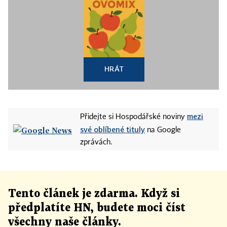
HRÁT
mezi
Přidejte si Hospodářské noviny
své oblíbené tituly
na Google
zprávách.
Tento článek
je
zdarma. Když si
předplatíte HN, budete moci číst
všechny naše články
.