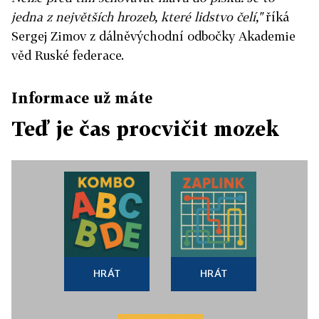
jedna z největších hrozeb, které lidstvo čelí,"
říká
Sergej Zimov z dálněvýchodní odbočky Akademie
věd Ruské federace.
Informace už máte
Teď je čas procvičit mozek
HRÁT
HRÁT