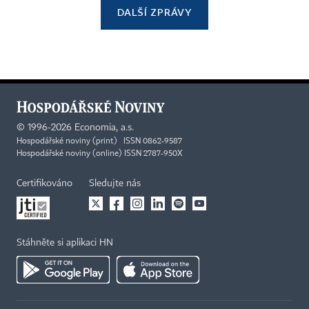
DALŠÍ ZPRÁVY
©
1996-2026
Economia, a.s.
Hospodářské noviny (print) ISSN 0862-9587
Hospodářské noviny (online) ISSN 2787-950X
Certifikováno
Sledujte nás
Stáhněte si aplikaci HN