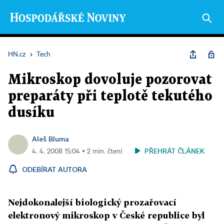
HN.cz
›
Tech
Mikroskop dovoluje pozorovat
preparáty při teplotě tekutého
dusíku
Aleš Bluma
PŘEHRÁT ČLÁNEK
4. 4. 2008 15:04 ▪ 2 min. čtení
ODEBÍRAT AUTORA
Nejdokonalejší biologický prozařovací
elektronový mikroskop v České republice byl