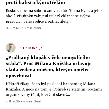
proti balistickým střelám
Rusko v noci na sobotu znovu zaútočilo na Kyjev a jeho
okolí. Při útoku zahynul tříletý chlapec se svými
prarodiči. Jeho rodiče a patnáctiletý...
8. 8. 2026 ▪ 3 min. čtení
PETR HONZEJK
„Prolhaný hlupák v čele nemyslícího
stáda“. Proč Milana Knížáka oslavuje
vláda vedená mužem, kterým umělec
opovrhoval
Někteří říkají, že to byl poslední happening Milana
Knížáka. A něco na tom je. Pohřeb se státními poctami
organizovaný těmi, kterými slavný...
7. 8. 2026 ▪ 4 min. čtení