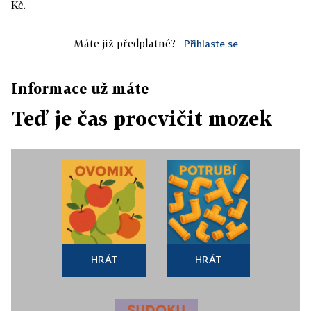
Kč.
Máte již předplatné?
Přihlaste se
Informace už máte
Teď je čas procvičit mozek
HRÁT
HRÁT