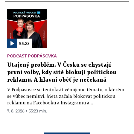
55:23
PODCAST PODPÁSOVKA
Utajený problém. V Česku se chystají
první volby, kdy sítě blokují politickou
reklamu. A hlavní oběť je nečekaná
V Podpásovce se tentokrát věnujeme tématu, o kterém
se vůbec nemluví. Meta začala blokovat politickou
reklamu na Facebooku a Instagramu a...
7. 8. 2026 ▪ 55:23 min.