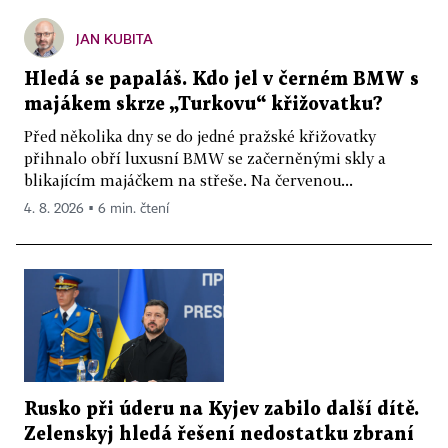
JAN KUBITA
Hledá se papaláš. Kdo jel v černém BMW s
majákem skrze „Turkovu“ křižovatku?
Před několika dny se do jedné pražské křižovatky
přihnalo obří luxusní BMW se začerněnými skly a
blikajícím majáčkem na střeše. Na červenou...
4. 8. 2026 ▪ 6 min. čtení
Rusko při úderu na Kyjev zabilo další dítě.
Zelenskyj hledá řešení nedostatku zbraní