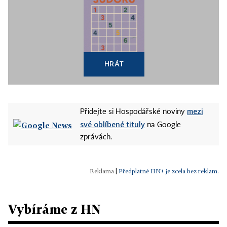
HRÁT
mezi
Přidejte si Hospodářské noviny
své oblíbené tituly
na Google
zprávách.
|
Předplatné HN+ je zcela bez reklam.
Vybíráme z HN