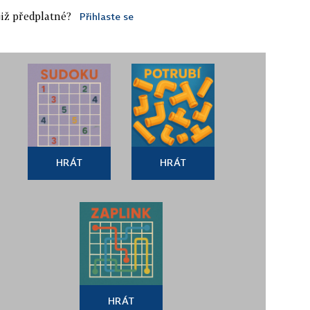
iž předplatné?
Přihlaste se
HRÁT
HRÁT
HRÁT