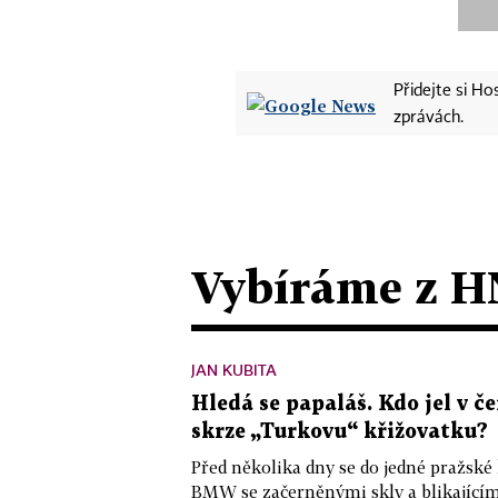
Přidejte si H
zprávách.
Vybíráme z H
JAN KUBITA
Hledá se papaláš. Kdo jel v
skrze „Turkovu“ křižovatku?
Před několika dny se do jedné pražské
BMW se začerněnými skly a blikající