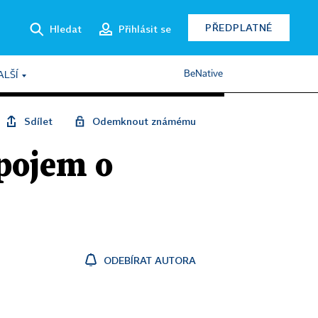
PŘEDPLATNÉ
Hledat
Přihlásit se
BeNative
ALŠÍ
Sdílet
Odemknout známému
 pojem o
ODEBÍRAT AUTORA