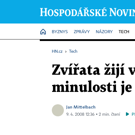
TECH
HOME
BYZNYS
ZPRÁVY
NÁZORY
HN.cz
›
Tech
Zvířata žijí 
minulosti j
Jan Mittelbach
P
9. 4. 2008 12:36 ▪ 2 min. čtení