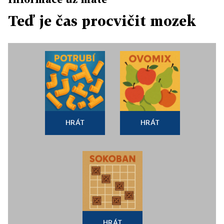
Teď je čas procvičit mozek
HRÁT
HRÁT
HRÁT