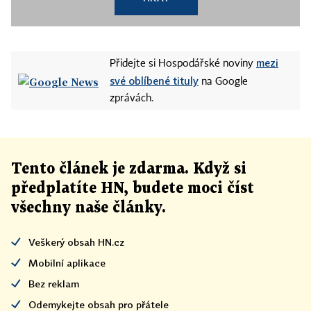
mezi
Přidejte si Hospodářské noviny
své oblíbené tituly
na Google
zprávách.
Tento článek
je
zdarma. Když si
předplatíte HN, budete moci číst
všechny naše články
.
Veškerý obsah HN.cz
Mobilní aplikace
Bez reklam
Odemykejte obsah pro přátele