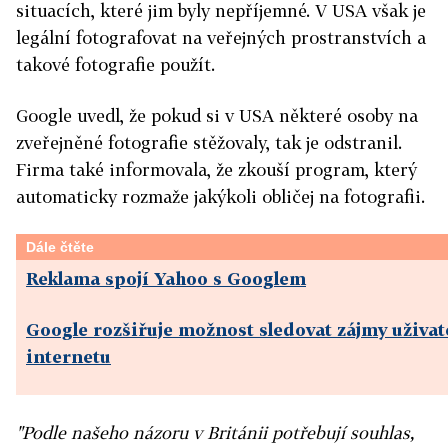
situacích, které jim byly nepříjemné. V USA však je
legální fotografovat na veřejných prostranstvích a
takové fotografie použít.
Google uvedl, že pokud si v USA některé osoby na
zveřejněné fotografie stěžovaly, tak je odstranil.
Firma také informovala, že zkouší program, který
automaticky rozmaže jakýkoli obličej na fotografii.
Dále čtěte
Reklama spojí Yahoo s Googlem
Google rozšiřuje možnost sledovat zájmy uživat
internetu
"Podle našeho názoru v Británii potřebují souhlas,