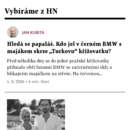
Vybíráme z HN
JAN KUBITA
Hledá se papaláš. Kdo jel v černém BMW s
majákem skrze „Turkovu“ křižovatku?
Před několika dny se do jedné pražské křižovatky
přihnalo obří luxusní BMW se začerněnými skly a
blikajícím majáčkem na střeše. Na červenou...
4. 8. 2026 ▪ 6 min. čtení