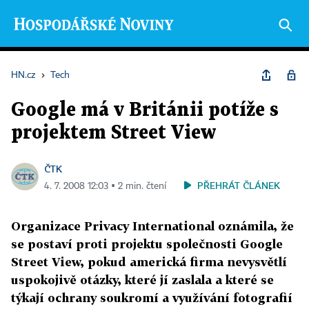
HN.cz
›
Tech
Google má v Británii potíže s
projektem Street View
ČTK
PŘEHRÁT ČLÁNEK
4. 7. 2008 12:03 ▪ 2 min. čtení
Organizace Privacy International oznámila, že
se postaví proti projektu společnosti Google
Street View, pokud americká firma nevysvětlí
uspokojivě otázky, které jí zaslala a které se
týkají ochrany soukromí a využívání fotografií