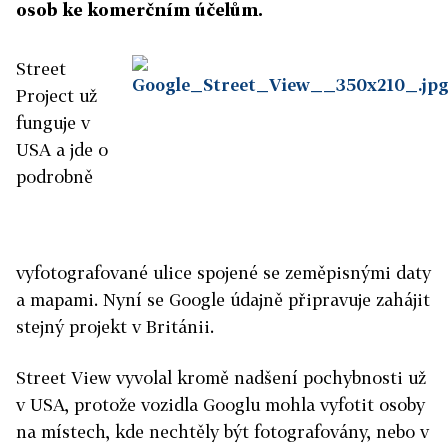
osob ke komerčním účelům.
Street
Project už
funguje v
USA a jde o
podrobně
vyfotografované ulice spojené se zeměpisnými daty
a mapami. Nyní se Google údajně připravuje zahájit
stejný projekt v Británii.
Street View vyvolal kromě nadšení pochybnosti už
v USA, protože vozidla Googlu mohla vyfotit osoby
na místech, kde nechtěly být fotografovány, nebo v