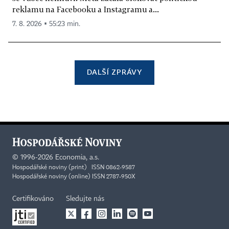
reklamu na Facebooku a Instagramu a...
7. 8. 2026 ▪ 55:23 min.
DALŠÍ ZPRÁVY
©
1996-2026
Economia, a.s.
Hospodářské noviny (print) ISSN 0862-9587
Hospodářské noviny (online) ISSN 2787-950X
Certifikováno
Sledujte nás