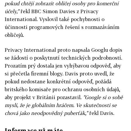
pokud chtějí zobrazit obličej osoby pro komerční
účely,"
řekl BBC Simon Davies z Privacy
International. Vyslovil také pochybnosti o
účinnosti programových řešení s rozmazáváním
obličejů.
Privacy International proto napsala Googlu dopis
se žádostí o poskytnutí technických podrobností.
Prozatím prý dostala jen vyhýbavou odpověď, aby
si přečetla firemní blogy. Davis proto uvedl, že
pokud nedostane konkrétní odpověď, požádá
britského komisaře pro ochranu osobních údajů,
aby projekt v Británii pozastavil.
"Google si o sobě
myslí, že je globálním hráčem. Ve skutečnosti se
chová jako neodpovědný puberťák,"
řekl Davis.
Informace už máte