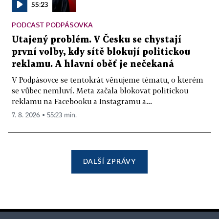
55:23
PODCAST PODPÁSOVKA
Utajený problém. V Česku se chystají
první volby, kdy sítě blokují politickou
reklamu. A hlavní oběť je nečekaná
V Podpásovce se tentokrát věnujeme tématu, o kterém
se vůbec nemluví. Meta začala blokovat politickou
reklamu na Facebooku a Instagramu a...
7. 8. 2026 ▪ 55:23 min.
DALŠÍ ZPRÁVY