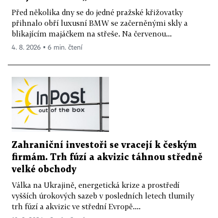
Před několika dny se do jedné pražské křižovatky
přihnalo obří luxusní BMW se začerněnými skly a
blikajícím majáčkem na střeše. Na červenou...
4. 8. 2026 ▪ 6 min. čtení
Zahraniční investoři se vracejí k českým
firmám. Trh fúzí a akvizic táhnou středně
velké obchody
Válka na Ukrajině, energetická krize a prostředí
vyšších úrokových sazeb v posledních letech tlumily
trh fúzí a akvizic ve střední Evropě....