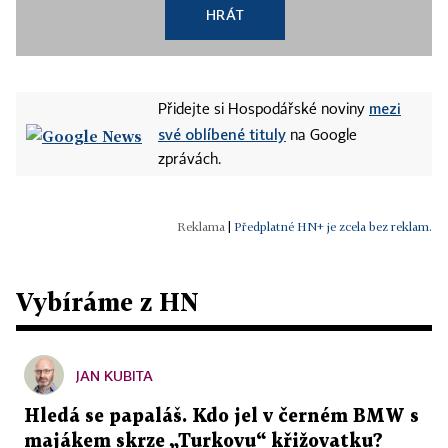
HRÁT
mezi
Přidejte si Hospodářské noviny
své oblíbené tituly
na Google
zprávách.
|
Předplatné HN+ je zcela bez reklam.
Vybíráme z HN
JAN KUBITA
Hledá se papaláš. Kdo jel v černém BMW s
majákem skrze „Turkovu“ křižovatku?