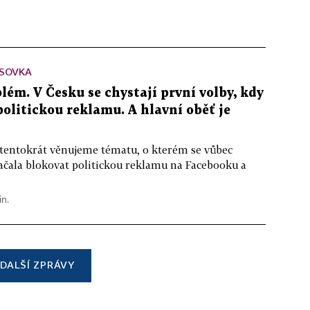
SOVKA
lém. V Česku se chystají první volby, kdy
 politickou reklamu. A hlavní oběť je
 tentokrát věnujeme tématu, o kterém se vůbec
ačala blokovat politickou reklamu na Facebooku a
in.
DALŠÍ ZPRÁVY