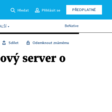
PŘEDPLATNÉ
Hledat
Přihlásit se
BeNative
ALŠÍ
Sdílet
Odemknout známému
ový server o