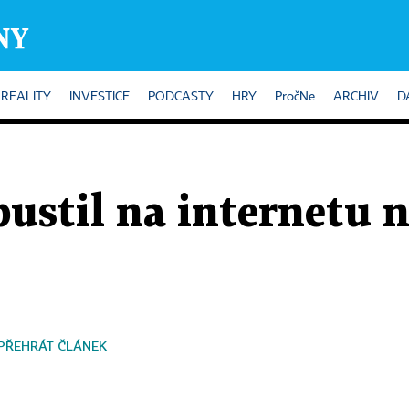
REALITY
INVESTICE
PODCASTY
HRY
PročNe
ARCHIV
D
ustil na internetu n
PŘEHRÁT ČLÁNEK