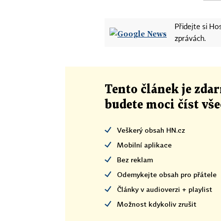
Přidejte si H
zprávách.
Tento článek
je
zdar
budete moci číst vš
Veškerý obsah HN.cz
Mobilní aplikace
Bez reklam
Odemykejte obsah pro přátele
Články v audioverzi + playlist
Možnost kdykoliv zrušit