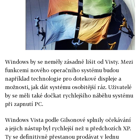
Windows by se neměly zásadně lišit od Visty. Mezi
funkcemi nového operačního systému budou
například technologie pro dotekové displeje a
možnosti, jak dát systému osobitější ráz. Uživatelé
by se měli také dočkat rychlejšího náběhu systému
při zapnutí PC.
Windows Vista podle Gilsonové splnily očekávání
a jejich nástup byl rychlejší než u předchozích XP.
Ty se definitivně přestanou prodávat v lednu