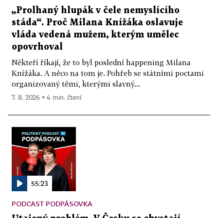
„Prolhaný hlupák v čele nemyslícího
stáda“. Proč Milana Knížáka oslavuje
vláda vedená mužem, kterým umělec
opovrhoval
Někteří říkají, že to byl poslední happening Milana
Knížáka. A něco na tom je. Pohřeb se státními poctami
organizovaný těmi, kterými slavný...
7. 8. 2026 ▪ 4 min. čtení
55:23
PODCAST PODPÁSOVKA