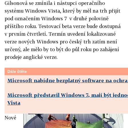
Gilsonová se zmínila i nástupci operačního
systému Windows Vista, který by měl na trh přijít
pod označením Windows 7 v druhé polovině
příštího roku. Testovací beta verze bude dostupná
v prvním čtvrtletí. Termín uvedení lokalizované
verze nových Windows pro český trh zatím není
určený, ale mělo by to být do půl roku po zahájení
prodeje anglické verze.
Dále čtěte
Microsoft nabídne bezplatný software na ochra
Microsoft představil Windows 7, mají být jedno
Vista
Nové