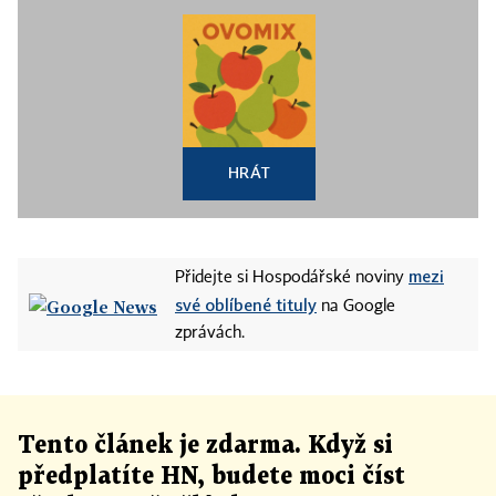
HRÁT
mezi
Přidejte si Hospodářské noviny
své oblíbené tituly
na Google
zprávách.
Tento článek
je
zdarma. Když si
předplatíte HN, budete moci číst