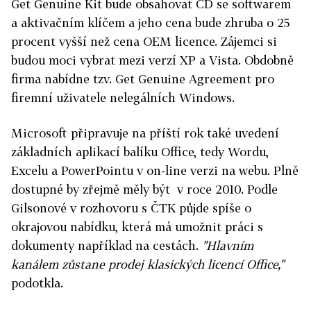
Get Genuine Kit bude obsahovat CD se softwarem
a aktivačním klíčem a jeho cena bude zhruba o 25
procent vyšší než cena OEM licence. Zájemci si
budou moci vybrat mezi verzí XP a Vista. Obdobně
firma nabídne tzv. Get Genuine Agreement pro
firemní uživatele nelegálních Windows.
Microsoft připravuje na příští rok také uvedení
základních aplikací balíku Office, tedy Wordu,
Excelu a PowerPointu v on-line verzi na webu. Plně
dostupné by zřejmě měly být v roce 2010. Podle
Gilsonové v rozhovoru s ČTK půjde spíše o
okrajovou nabídku, která má umožnit práci s
dokumenty například na cestách.
"Hlavním
kanálem zůstane prodej klasických licencí Office,"
podotkla.