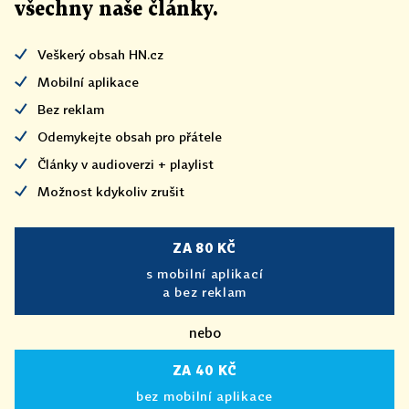
všechny naše články
.
Veškerý obsah HN.cz
Mobilní aplikace
Bez reklam
Odemykejte obsah pro přátele
Články v audioverzi + playlist
Možnost kdykoliv zrušit
ZA 80 KČ
s mobilní aplikací
a bez reklam
nebo
ZA 40 KČ
bez mobilní aplikace