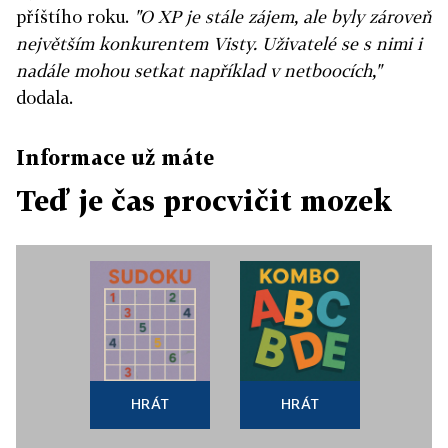
příštího roku.
"O XP je stále zájem, ale byly zároveň
největším konkurentem Visty. Uživatelé se s nimi i
nadále mohou setkat například v netboocích,"
dodala.
Informace už máte
Teď je čas procvičit mozek
HRÁT
HRÁT