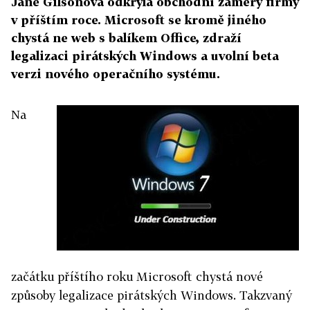
Jane Gilsonová odkryla obchodní záměry firmy
v příštím roce. Microsoft se kromě jiného
chystá ne web s balíkem Office, zdraží
legalizaci pirátských Windows a uvolní beta
verzi nového operačního systému.
Na
začátku příštího roku Microsoft chystá nové
způsoby legalizace pirátských Windows. Takzvaný