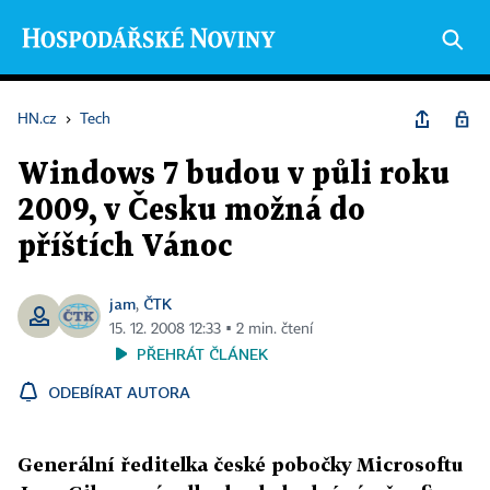
HN.cz
›
Tech
Windows 7 budou v půli roku
2009, v Česku možná do
příštích Vánoc
jam
ČTK
,
15. 12. 2008 12:33 ▪ 2 min. čtení
PŘEHRÁT ČLÁNEK
ODEBÍRAT AUTORA
Generální ředitelka české pobočky Microsoftu