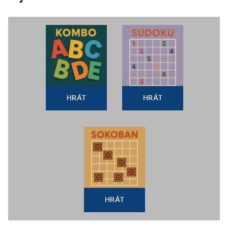
HRÁT
HRÁT
HRÁT