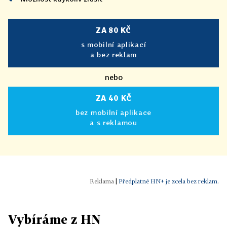
ZA 80 KČ
s mobilní aplikací
a bez reklam
nebo
ZA 40 KČ
bez mobilní aplikace
a s reklamou
|
Předplatné HN+ je zcela bez reklam.
Vybíráme z HN