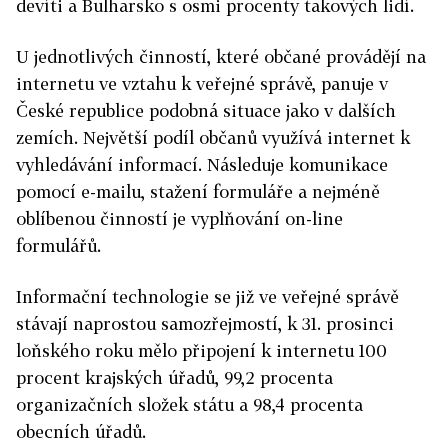
devíti a Bulharsko s osmi procenty takových lidí.
U jednotlivých činností, které občané provádějí na
internetu ve vztahu k veřejné správě, panuje v
České republice podobná situace jako v dalších
zemích. Největší podíl občanů využívá internet k
vyhledávání informací. Následuje komunikace
pomocí e-mailu, stažení formuláře a nejméně
oblíbenou činností je vyplňování on-line
formulářů.
Informační technologie se již ve veřejné správě
stávají naprostou samozřejmostí, k 31. prosinci
loňského roku mělo připojení k internetu 100
procent krajských úřadů, 99,2 procenta
organizačních složek státu a 98,4 procenta
obecních úřadů.