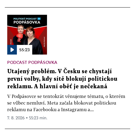
55:23
PODCAST PODPÁSOVKA
Utajený problém. V Česku se chystají
první volby, kdy sítě blokují politickou
reklamu. A hlavní oběť je nečekaná
V Podpásovce se tentokrát věnujeme tématu, o kterém
se vůbec nemluví. Meta začala blokovat politickou
reklamu na Facebooku a Instagramu a...
7. 8. 2026 ▪ 55:23 min.