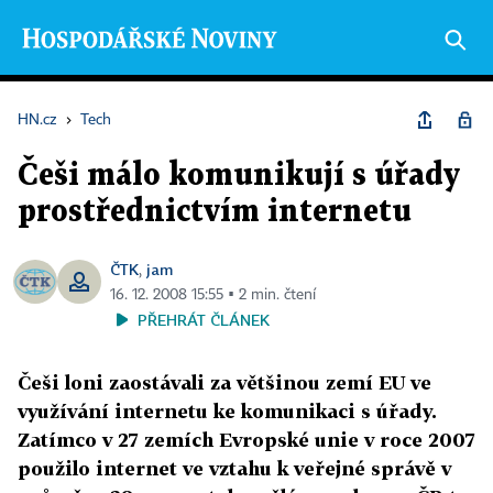
HN.cz
›
Tech
Češi málo komunikují s úřady
prostřednictvím internetu
ČTK
jam
,
16. 12. 2008 15:55 ▪ 2 min. čtení
PŘEHRÁT ČLÁNEK
Češi loni zaostávali za většinou zemí EU ve
využívání internetu ke komunikaci s úřady.
Zatímco v 27 zemích Evropské unie v roce 2007
použilo internet ve vztahu k veřejné správě v