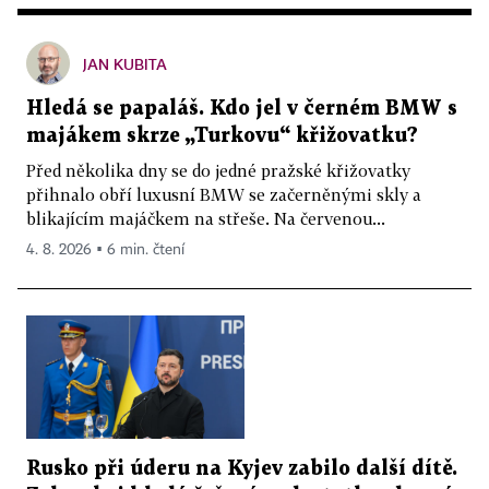
JAN KUBITA
Hledá se papaláš. Kdo jel v černém BMW s
majákem skrze „Turkovu“ křižovatku?
Před několika dny se do jedné pražské křižovatky
přihnalo obří luxusní BMW se začerněnými skly a
blikajícím majáčkem na střeše. Na červenou...
4. 8. 2026 ▪ 6 min. čtení
Rusko při úderu na Kyjev zabilo další dítě.