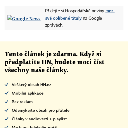
mezi
Přidejte si Hospodářské noviny
své oblíbené tituly
na Google
zprávách.
Tento článek
je
zdarma. Když si
předplatíte HN, budete moci číst
všechny naše články
.
Veškerý obsah HN.cz
Mobilní aplikace
Bez reklam
Odemykejte obsah pro přátele
Články v audioverzi + playlist
Možnost kdykoliv zrušit