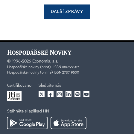
DALŠÍ ZPRÁVY
©
1996-2026
Economia, a.s.
Hospodářské noviny (print) ISSN 0862-9587
Hospodářské noviny (online) ISSN 2787-950X
Certifikováno
Sledujte nás
Stáhněte si aplikaci HN