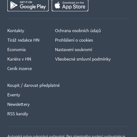
Kontakty
Ochrana osobních údajů
Tiráž redakce HN
Prohlášení o cookies
Economia
Nastavení soukromí
Kariéra v HN
Všeobecné smluvní podmínky
Ceník inzerce
Koupit / darovat předplatné
Eventy
Newslettery
RSS kanály
Autorská práva vykonává vydavatel. Bez písemného svolení vydavatele je