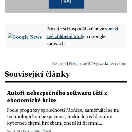
HRÁT
mezi
Přidejte si Hospodářské noviny
své oblíbené tituly
na Google
zprávách.
|
Předplatné HN+ je zcela bez reklam.
Související články
Autoři nebezpečného softwaru těží z
ekonomické krize
Podle prognózy společnosti McAfee, zaměřující se na
technologickou bezpečnost, budou letos hlavními
kybernetickými hrozbami zneužití firemní...
24. 1. 2009 ▪ 3 min. čtení