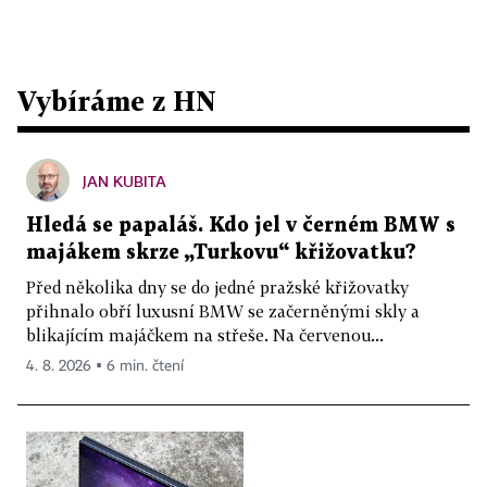
Vybíráme z HN
JAN KUBITA
Hledá se papaláš. Kdo jel v černém BMW s
majákem skrze „Turkovu“ křižovatku?
Před několika dny se do jedné pražské křižovatky
přihnalo obří luxusní BMW se začerněnými skly a
blikajícím majáčkem na střeše. Na červenou...
4. 8. 2026 ▪ 6 min. čtení