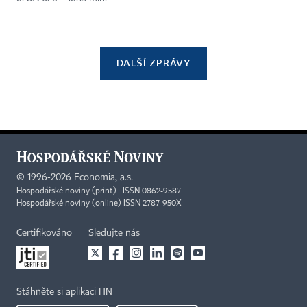
DALŠÍ ZPRÁVY
©
1996-2026
Economia, a.s.
Hospodářské noviny (print) ISSN 0862-9587
Hospodářské noviny (online) ISSN 2787-950X
Certifikováno
Sledujte nás
Stáhněte si aplikaci HN