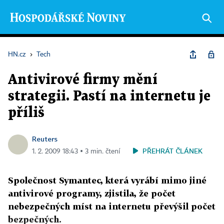
HN.cz
›
Tech
Antivirové firmy mění
strategii. Pastí na internetu je
příliš
Reuters
PŘEHRÁT ČLÁNEK
1. 2. 2009 18:43 ▪ 3 min. čtení
Společnost Symantec, která vyrábí mimo jiné
antivirové programy, zjistila, že počet
nebezpečných míst na internetu převýšil počet
bezpečných.