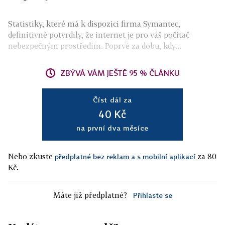
Statistiky, které má k dispozici firma Symantec,
definitivně potvrdily, že internet je pro váš počítač
nebezpečným prostředím. Poprvé za dobu, kdy...
ZBÝVÁ VÁM JEŠTĚ 95 % ČLÁNKU
Číst dál za
40 Kč
na první dva měsíce
Nebo zkuste
za 80
předplatné bez reklam a s mobilní aplikací
Kč.
Máte již předplatné?
Přihlaste se