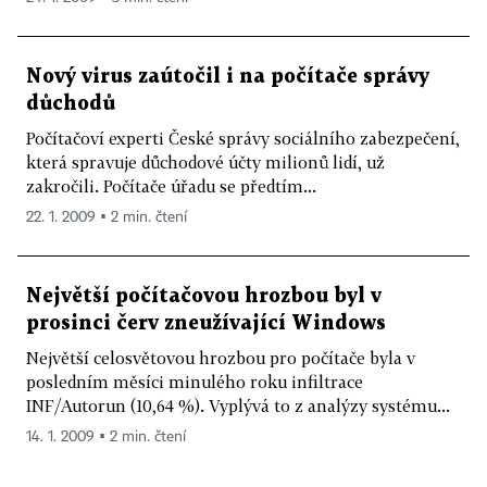
Nový virus zaútočil i na počítače správy
důchodů
Počítačoví experti České správy sociálního zabezpečení,
která spravuje důchodové účty milionů lidí, už
zakročili. Počítače úřadu se předtím...
22. 1. 2009 ▪ 2 min. čtení
Největší počítačovou hrozbou byl v
prosinci červ zneužívající Windows
Největší celosvětovou hrozbou pro počítače byla v
posledním měsíci minulého roku infiltrace
INF/Autorun (10,64 %). Vyplývá to z analýzy systému...
14. 1. 2009 ▪ 2 min. čtení