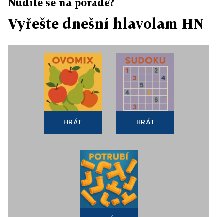
Nudíte se na poradě?
Vyřešte dnešní hlavolam HN
HRÁT
HRÁT