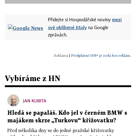
mezi
Přidejte si Hospodářské noviny
své oblíbené tituly
na Google
zprávách.
|
Předplatné HN+ je zcela bez reklam.
Vybíráme z HN
JAN KUBITA
Hledá se papaláš. Kdo jel v černém BMW s
majákem skrze „Turkovu“ křižovatku?
Před několika dny se do jedné pražské křižovatky