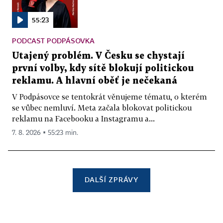
55:23
PODCAST PODPÁSOVKA
Utajený problém. V Česku se chystají
první volby, kdy sítě blokují politickou
reklamu. A hlavní oběť je nečekaná
V Podpásovce se tentokrát věnujeme tématu, o kterém
se vůbec nemluví. Meta začala blokovat politickou
reklamu na Facebooku a Instagramu a...
7. 8. 2026 ▪ 55:23 min.
DALŠÍ ZPRÁVY