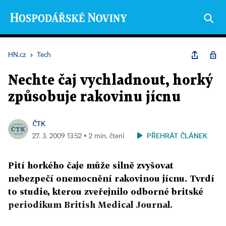
HN.cz
›
Tech
Nechte čaj vychladnout, horký
způsobuje rakovinu jícnu
ČTK
PŘEHRÁT ČLÁNEK
27. 3. 2009 13:52 ▪ 2 min. čtení
Pití horkého čaje může silně zvyšovat
nebezpečí onemocnění rakovinou jícnu. Tvrdí
to studie, kterou zveřejnilo odborné britské
periodikum British Medical Journal.