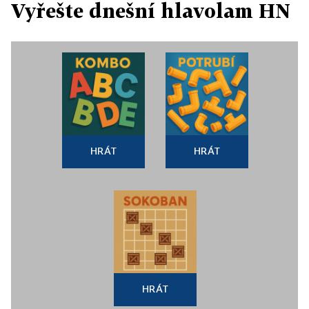
Vyřešte dnešní hlavolam HN
HRÁT
HRÁT
HRÁT