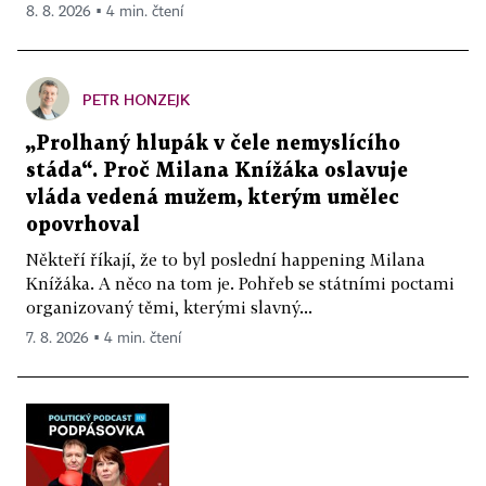
8. 8. 2026 ▪ 4 min. čtení
PETR HONZEJK
„Prolhaný hlupák v čele nemyslícího
stáda“. Proč Milana Knížáka oslavuje
vláda vedená mužem, kterým umělec
opovrhoval
Někteří říkají, že to byl poslední happening Milana
Knížáka. A něco na tom je. Pohřeb se státními poctami
organizovaný těmi, kterými slavný...
7. 8. 2026 ▪ 4 min. čtení