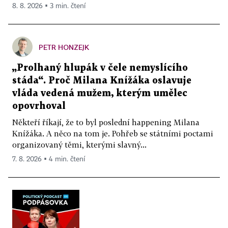
8. 8. 2026 ▪ 3 min. čtení
PETR HONZEJK
„Prolhaný hlupák v čele nemyslícího
stáda“. Proč Milana Knížáka oslavuje
vláda vedená mužem, kterým umělec
opovrhoval
Někteří říkají, že to byl poslední happening Milana
Knížáka. A něco na tom je. Pohřeb se státními poctami
organizovaný těmi, kterými slavný...
7. 8. 2026 ▪ 4 min. čtení