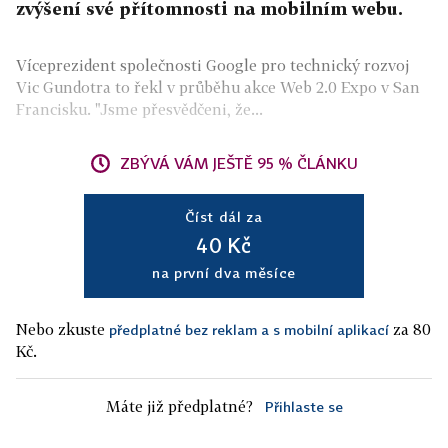
zvýšení své přítomnosti na mobilním webu.
Víceprezident společnosti Google pro technický rozvoj
Vic Gundotra to řekl v průběhu akce Web 2.0 Expo v San
Francisku. "Jsme přesvědčeni, že...
ZBÝVÁ VÁM JEŠTĚ 95 % ČLÁNKU
Číst dál za
40 Kč
na první dva měsíce
Nebo zkuste
za 80
předplatné bez reklam a s mobilní aplikací
Kč.
Máte již předplatné?
Přihlaste se