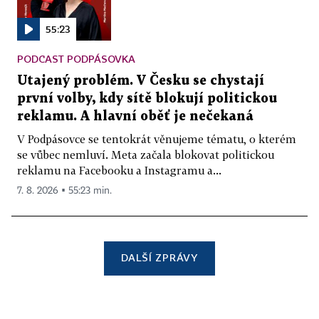
55:23
PODCAST PODPÁSOVKA
Utajený problém. V Česku se chystají
první volby, kdy sítě blokují politickou
reklamu. A hlavní oběť je nečekaná
V Podpásovce se tentokrát věnujeme tématu, o kterém
se vůbec nemluví. Meta začala blokovat politickou
reklamu na Facebooku a Instagramu a...
7. 8. 2026 ▪ 55:23 min.
DALŠÍ ZPRÁVY