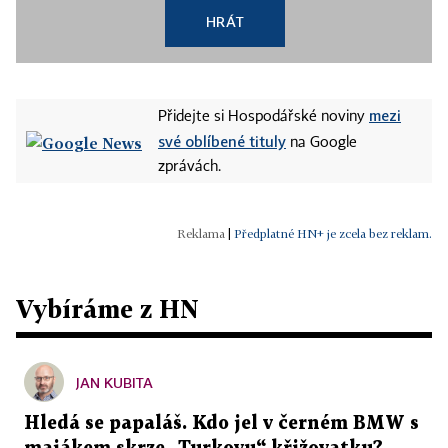
HRÁT
mezi
Přidejte si Hospodářské noviny
své oblíbené tituly
na Google
zprávách.
|
Předplatné HN+ je zcela bez reklam.
Vybíráme z HN
JAN KUBITA
Hledá se papaláš. Kdo jel v černém BMW s