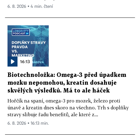
6. 8. 2026 ▪ 4 min. čtení
16:13
Biotechnoložka: Omega-3 před úpadkem
mozku nepomohou, kreatin dosahuje
skvělých výsledků. Má to ale háček
Hořčík na spaní, omega-3 pro mozek, železo proti
únavě a kreatin dnes skoro na všechno. Trh s doplňky
stravy slibuje řadu benefitů, ale které z...
6. 8. 2026 ▪ 16:13 min.