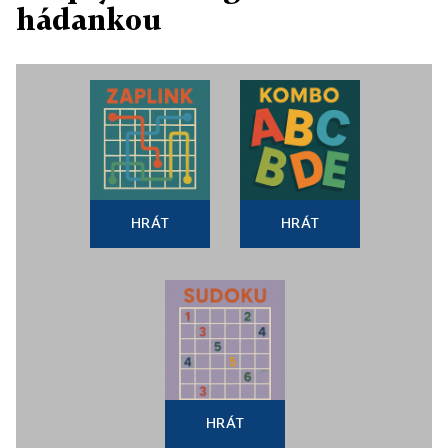
hádankou
HRÁT
HRÁT
HRÁT