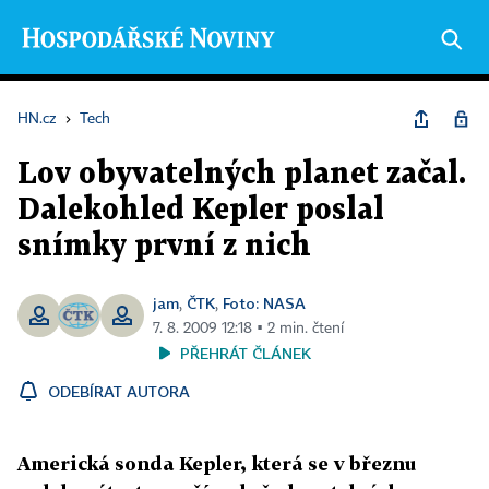
HN.cz
›
Tech
Lov obyvatelných planet začal.
Dalekohled Kepler poslal
snímky první z nich
jam
ČTK
Foto: NASA
,
,
7. 8. 2009 12:18 ▪ 2 min. čtení
PŘEHRÁT ČLÁNEK
ODEBÍRAT AUTORA
Americká sonda Kepler, která se v březnu