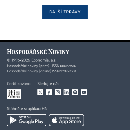
DALŠÍ ZPRÁVY
©
1996-2026
Economia, a.s.
Hospodářské noviny (print) ISSN 0862-9587
Hospodářské noviny (online) ISSN 2787-950X
Certifikováno
Sledujte nás
Stáhněte si aplikaci HN