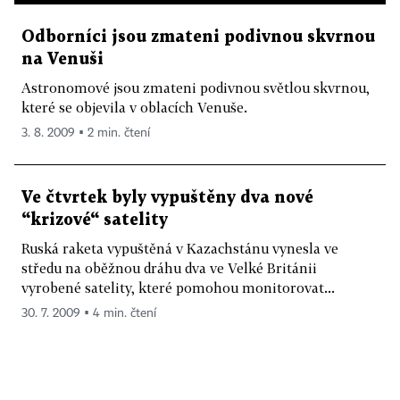
Odborníci jsou zmateni podivnou skvrnou
na Venuši
Astronomové jsou zmateni podivnou světlou skvrnou,
které se objevila v oblacích Venuše.
3. 8. 2009 ▪ 2 min. čtení
Ve čtvrtek byly vypuštěny dva nové
“krizové“ satelity
Ruská raketa vypuštěná v Kazachstánu vynesla ve
středu na oběžnou dráhu dva ve Velké Británii
vyrobené satelity, které pomohou monitorovat...
30. 7. 2009 ▪ 4 min. čtení