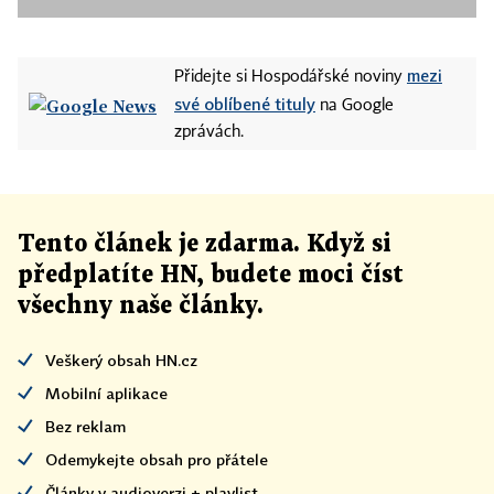
mezi
Přidejte si Hospodářské noviny
své oblíbené tituly
na Google
zprávách.
Tento článek
je
zdarma. Když si
předplatíte HN, budete moci číst
všechny naše články
.
Veškerý obsah HN.cz
Mobilní aplikace
Bez reklam
Odemykejte obsah pro přátele
Články v audioverzi + playlist