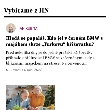
Vybíráme z HN
JAN KUBITA
Hledá se papaláš. Kdo jel v černém BMW s
majákem skrze „Turkovu“ křižovatku?
Před několika dny se do jedné pražské křižovatky
přihnalo obří luxusní BMW se začerněnými skly a
blikajícím majáčkem na střeše. Na červenou...
4. 8. 2026 ▪ 6 min. čtení