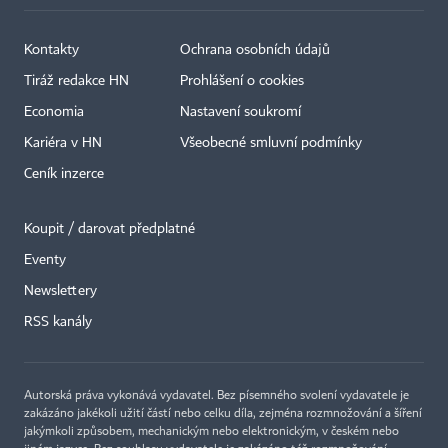
Kontakty
Ochrana osobních údajů
Tiráž redakce HN
Prohlášení o cookies
Economia
Nastavení soukromí
Kariéra v HN
Všeobecné smluvní podmínky
Ceník inzerce
Koupit / darovat předplatné
Eventy
Newslettery
×
RSS kanály
Autorská práva vykonává vydavatel. Bez písemného svolení vydavatele je
zakázáno jakékoli užití částí nebo celku díla, zejména rozmnožování a šíření
jakýmkoli způsobem, mechanickým nebo elektronickým, v českém nebo