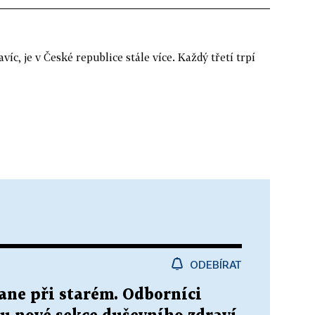
víc, je v České republice stále více. Každý třetí trpí
ODEBÍRAT
tane při starém. Odborníci