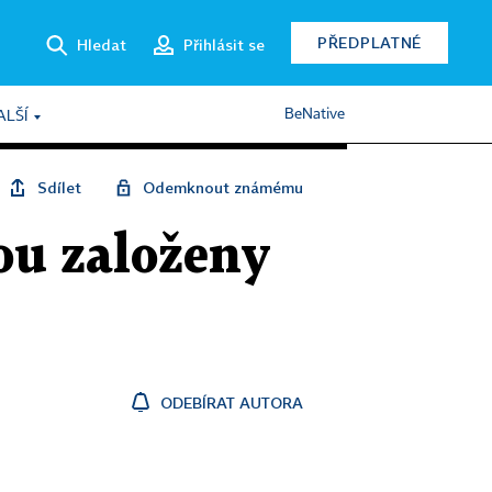
PŘEDPLATNÉ
Hledat
Přihlásit se
BeNative
ALŠÍ
Sdílet
Odemknout známému
sou založeny
ODEBÍRAT AUTORA