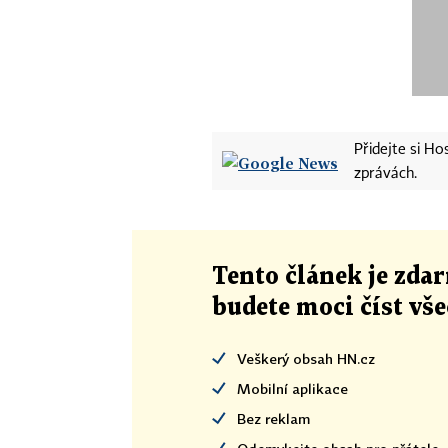
Přidejte si H
zprávách.
Tento článek
je
zdar
budete moci číst vš
Veškerý obsah HN.cz
Mobilní aplikace
Bez reklam