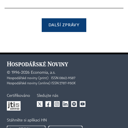
DALŠÍ ZPRÁVY
©
1996-2026
Economia, a.s.
Hospodářské noviny (print) ISSN 0862-9587
Hospodářské noviny (online) ISSN 2787-950X
Certifikováno
Sledujte nás
Stáhněte si aplikaci HN