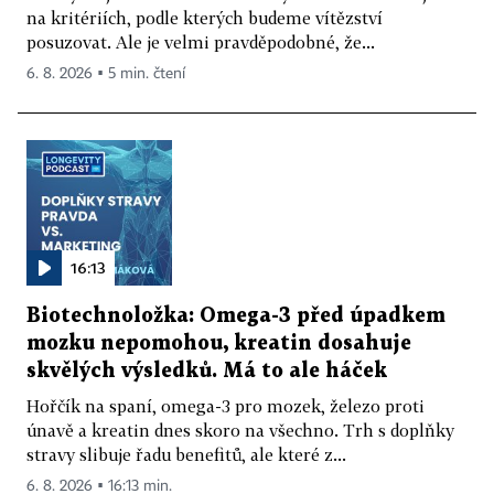
na kritériích, podle kterých budeme vítězství
posuzovat. Ale je velmi pravděpodobné, že...
6. 8. 2026 ▪ 5 min. čtení
16:13
Biotechnoložka: Omega-3 před úpadkem
mozku nepomohou, kreatin dosahuje
skvělých výsledků. Má to ale háček
Hořčík na spaní, omega-3 pro mozek, železo proti
únavě a kreatin dnes skoro na všechno. Trh s doplňky
stravy slibuje řadu benefitů, ale které z...
6. 8. 2026 ▪ 16:13 min.