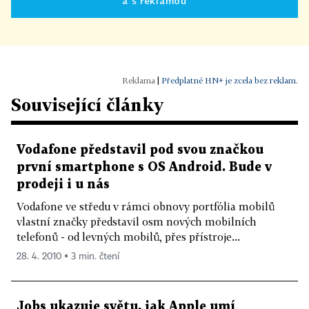
a s reklamou
|
Předplatné HN+ je zcela bez reklam.
Související články
Vodafone představil pod svou značkou
první smartphone s OS Android. Bude v
prodeji i u nás
Vodafone ve středu v rámci obnovy portfólia mobilů
vlastní značky představil osm nových mobilních
telefonů - od levných mobilů, přes přístroje...
28. 4. 2010 ▪ 3 min. čtení
Jobs ukazuje světu, jak Apple umí