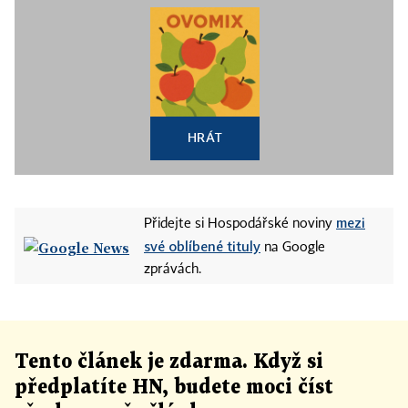
HRÁT
mezi
Přidejte si Hospodářské noviny
své oblíbené tituly
na Google
zprávách.
Tento článek
je
zdarma. Když si
předplatíte HN, budete moci číst