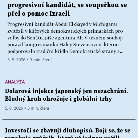
progresivní kandidát, se soupeřkou se
přel o pomoc Izraeli
Progresivní kandidát Abdul El-Sayed v Michiganu
zvítězil v klíčových demokratických primárkách pro
volby do Senátu, píše agentura AP. V těsném souboji
porazil kongresmanku Haley Stevensovou, kterou
podporovalo tradiční křídlo Demokratické strany a...
5. 8. 2026 ▪ 3 min. čtení
ANALÝZA
Dolarová injekce japonský jen nezachrání.
Bludný kruh ohrožuje i globální trhy
5. 8. 2026 ▪ 5 min. čtení
Investoři se zbavují dluhopisů. Bojí se, že se