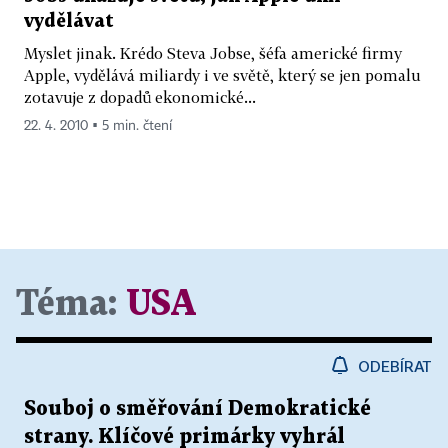
vydělávat
Myslet jinak. Krédo Steva Jobse, šéfa americké firmy
Apple, vydělává miliardy i ve světě, který se jen pomalu
zotavuje z dopadů ekonomické...
22. 4. 2010 ▪ 5 min. čtení
Téma:
USA
ODEBÍRAT
Souboj o směřování Demokratické
strany. Klíčové primárky vyhrál