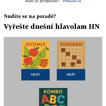
Máte již předplatné?
Přihlaste se
Nudíte se na poradě?
Vyřešte dnešní hlavolam HN
HRÁT
HRÁT