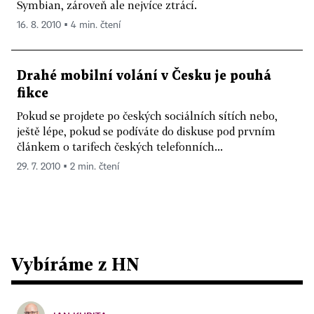
Symbian, zároveň ale nejvíce ztrácí.
16. 8. 2010 ▪ 4 min. čtení
Drahé mobilní volání v Česku je pouhá
fikce
Pokud se projdete po českých sociálních sítích nebo,
ještě lépe, pokud se podíváte do diskuse pod prvním
článkem o tarifech českých telefonních...
29. 7. 2010 ▪ 2 min. čtení
Vybíráme z HN