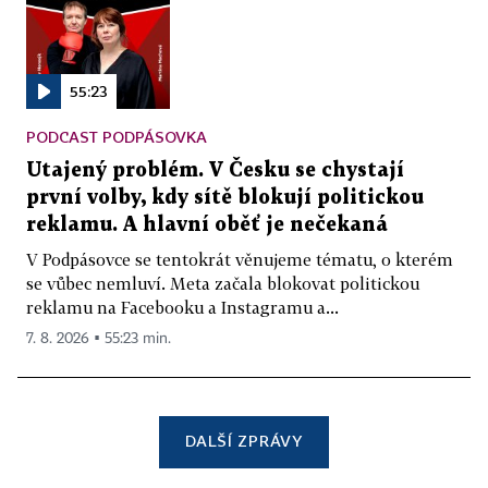
55:23
PODCAST PODPÁSOVKA
Utajený problém. V Česku se chystají
první volby, kdy sítě blokují politickou
reklamu. A hlavní oběť je nečekaná
V Podpásovce se tentokrát věnujeme tématu, o kterém
se vůbec nemluví. Meta začala blokovat politickou
reklamu na Facebooku a Instagramu a...
7. 8. 2026 ▪ 55:23 min.
DALŠÍ ZPRÁVY