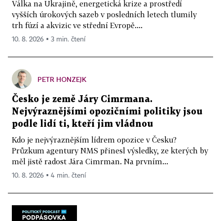
Válka na Ukrajině, energetická krize a prostředí
vyšších úrokových sazeb v posledních letech tlumily
trh fúzí a akvizic ve střední Evropě....
10. 8. 2026 ▪ 3 min. čtení
PETR HONZEJK
Česko je země Járy Cimrmana.
Nejvýraznějšími opozičními politiky jsou
podle lidí ti, kteří jim vládnou
Kdo je nejvýraznějším lídrem opozice v Česku?
Průzkum agentury NMS přinesl výsledky, ze kterých by
měl jistě radost Jára Cimrman. Na prvním...
10. 8. 2026 ▪ 4 min. čtení