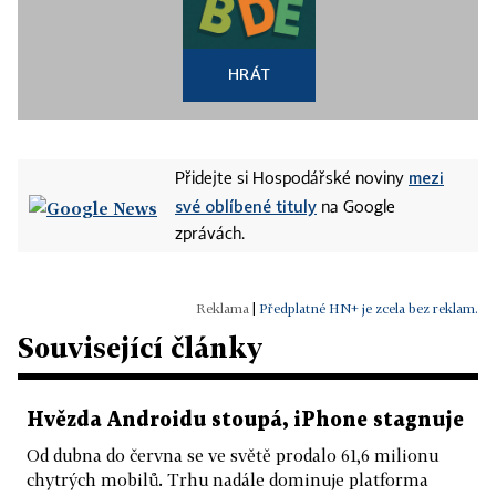
HRÁT
mezi
Přidejte si Hospodářské noviny
své oblíbené tituly
na Google
zprávách.
|
Předplatné HN+ je zcela bez reklam.
Související články
Hvězda Androidu stoupá, iPhone stagnuje
Od dubna do června se ve světě prodalo 61,6 milionu
chytrých mobilů. Trhu nadále dominuje platforma