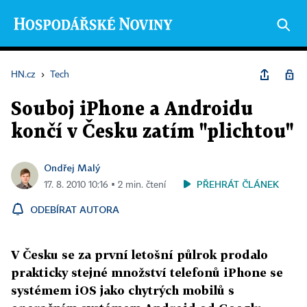
HN.cz
›
Tech
Souboj iPhone a Androidu
končí v Česku zatím "plichtou"
Ondřej Malý
PŘEHRÁT ČLÁNEK
17. 8. 2010 10:16 ▪ 2 min. čtení
ODEBÍRAT AUTORA
V Česku se za první letošní půlrok prodalo
prakticky stejné množství telefonů iPhone se
systémem iOS jako chytrých mobilů s