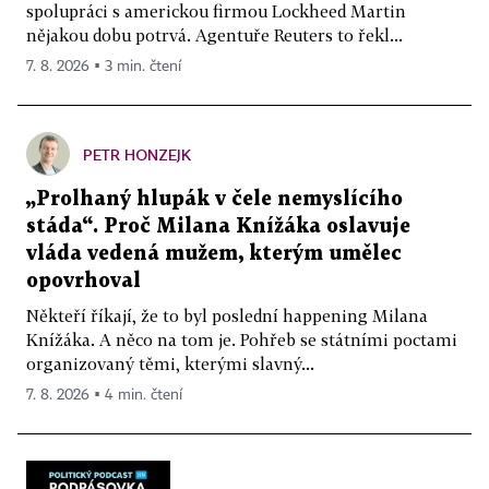
spolupráci s americkou firmou Lockheed Martin
nějakou dobu potrvá. Agentuře Reuters to řekl...
7. 8. 2026 ▪ 3 min. čtení
PETR HONZEJK
„Prolhaný hlupák v čele nemyslícího
stáda“. Proč Milana Knížáka oslavuje
vláda vedená mužem, kterým umělec
opovrhoval
Někteří říkají, že to byl poslední happening Milana
Knížáka. A něco na tom je. Pohřeb se státními poctami
organizovaný těmi, kterými slavný...
7. 8. 2026 ▪ 4 min. čtení