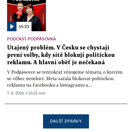
55:23
PODCAST PODPÁSOVKA
Utajený problém. V Česku se chystají
první volby, kdy sítě blokují politickou
reklamu. A hlavní oběť je nečekaná
V Podpásovce se tentokrát věnujeme tématu, o kterém
se vůbec nemluví. Meta začala blokovat politickou
reklamu na Facebooku a Instagramu a...
7. 8. 2026 ▪ 55:23 min.
DALŠÍ ZPRÁVY