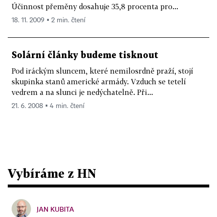
Účinnost přeměny dosahuje 35,8 procenta pro...
18. 11. 2009 ▪ 2 min. čtení
Solární články budeme tisknout
Pod iráckým sluncem, které nemilosrdně praží, stojí
skupinka stanů americké armády. Vzduch se tetelí
vedrem a na slunci je nedýchatelně. Při...
21. 6. 2008 ▪ 4 min. čtení
Vybíráme z HN
JAN KUBITA