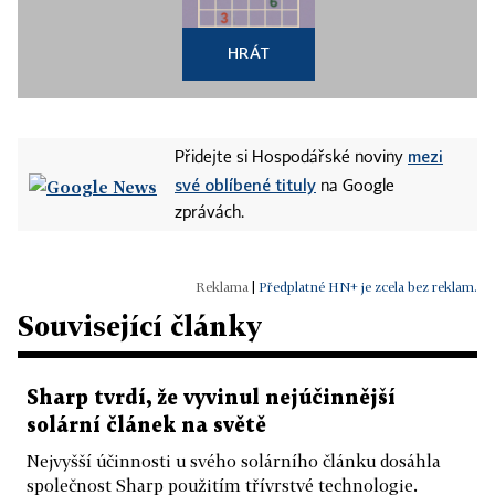
HRÁT
mezi
Přidejte si Hospodářské noviny
své oblíbené tituly
na Google
zprávách.
|
Předplatné HN+ je zcela bez reklam.
Související články
Sharp tvrdí, že vyvinul nejúčinnější
solární článek na světě
Nejvyšší účinnosti u svého solárního článku dosáhla
společnost Sharp použitím třívrstvé technologie.