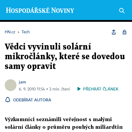
HN.cz
›
Tech
Vědci vyvinuli solární
mikročlánky, které se dovedou
samy opravit
jam
PŘEHRÁT ČLÁNEK
6. 9. 2010 11:54 ▪ 3 min. čtení
ODEBÍRAT AUTORA
Výzkumníci seznámili veřejnost s malými
solární články o průměru pouhých miliardtin