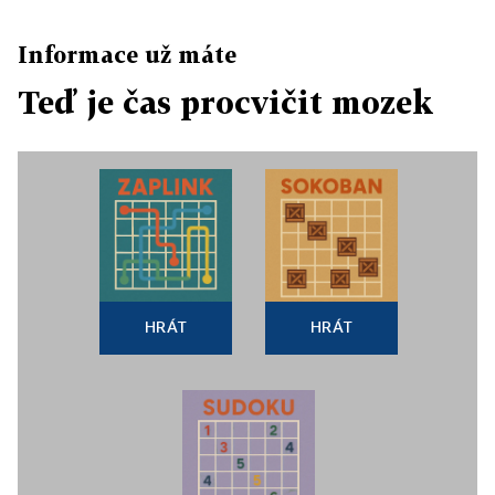
Informace už máte
Teď je čas procvičit mozek
HRÁT
HRÁT