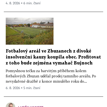
4. 8. 2026 ▪ 6 min. čtení
Fotbalový areál ve Zbuzanech z divoké
insolvenční kauzy koupila obec. Profitovat
z toho bude zejména vymahač Bujnoch
Pomyslnou tečku za barvitým příběhem kolem
fotbalových Zbuzan udělal prodej tamního areálu. Po
nevydařené dražbě z konce minulého roku do...
6. 8. 2026 ▪ 5 min. čtení