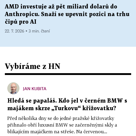
AMD investuje až pět miliard dolarů do
Anthropicu. Snaží se upevnit pozici na trhu
čipů pro AI
22. 7. 2026 ▪ 3 min. čtení
Vybíráme z HN
JAN KUBITA
Hledá se papaláš. Kdo jel v černém BMW s
majákem skrze „Turkovu“ křižovatku?
Před několika dny se do jedné pražské křižovatky
přihnalo obří luxusní BMW se začerněnými skly a
blikajícím majáčkem na střeše. Na červenou...