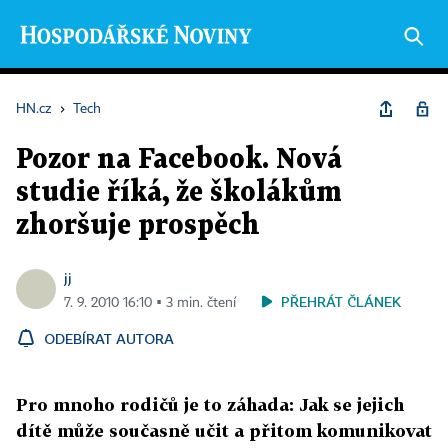
HN.cz
›
Tech
Pozor na Facebook. Nová
studie říká, že školákům
zhoršuje prospěch
jj
PŘEHRÁT ČLÁNEK
7. 9. 2010 16:10 ▪ 3 min. čtení
ODEBÍRAT AUTORA
Pro mnoho rodičů je to záhada: Jak se jejich
dítě může současně učit a přitom komunikovat