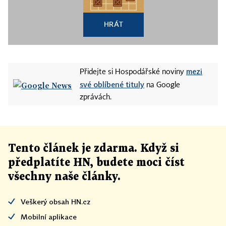
HRÁT
mezi
Přidejte si Hospodářské noviny
své oblíbené tituly
na Google
zprávách.
Tento článek
je
zdarma. Když si
předplatíte HN, budete moci číst
všechny naše články
.
Veškerý obsah HN.cz
Mobilní aplikace