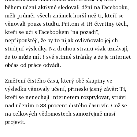
během učení aktivně sledovali dění na Facebooku,
měli průměr všech známek horší než ti, kteří se
věnovali pouze studiu. Přitom si tři čtvrtiny těch,
kteří se učí s Facebookem "na pozadí",
nepřipouštějí, že by to nijak ovlivňovalo jejich
studijní výsledky. Na druhou stranu však uznávají,
že to může mít i své stinné stránky a že je internet
občas od práce odvádí.
Změření čistého času, který obě skupiny ve
výsledku věnovaly učení, přineslo jasný závěr: Ti,
kteří se nenechají internetem rozptylovat, stráví
nad učením o 88 procent čistého času víc. Což se
na celkových vědomostech samozřejmě musí
projevit.