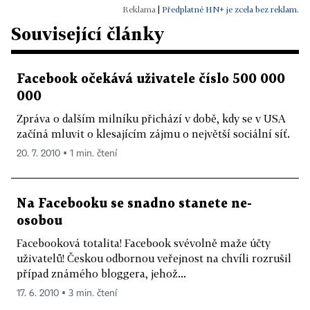
|
Předplatné HN+ je zcela bez reklam.
Související články
Facebook očekává uživatele číslo 500 000
000
Zpráva o dalším milníku přichází v době, kdy se v USA
začíná mluvit o klesajícím zájmu o největší sociální síť.
20. 7. 2010 ▪ 1 min. čtení
Na Facebooku se snadno stanete ne-
osobou
Facebooková totalita! Facebook svévolně maže účty
uživatelů! Českou odbornou veřejnost na chvíli rozrušil
případ známého bloggera, jehož...
17. 6. 2010 ▪ 3 min. čtení