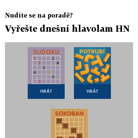
Nudíte se na poradě?
Vyřešte dnešní hlavolam HN
HRÁT
HRÁT