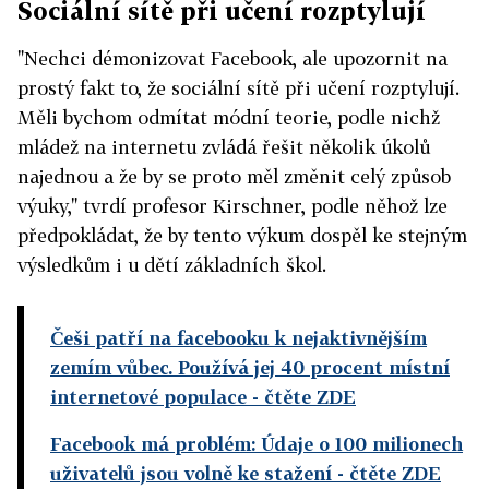
Sociální sítě při učení rozptylují
"Nechci démonizovat Facebook, ale upozornit na
prostý fakt to, že sociální sítě při učení rozptylují.
Měli bychom odmítat módní teorie, podle nichž
mládež na internetu zvládá řešit několik úkolů
najednou a že by se proto měl změnit celý způsob
výuky," tvrdí profesor Kirschner, podle něhož lze
předpokládat, že by tento výkum dospěl ke stejným
výsledkům i u dětí základních škol.
Češi patří na facebooku k nejaktivnějším
zemím vůbec. Používá jej 40 procent místní
internetové populace
- čtěte ZDE
Facebook má problém: Údaje o 100 milionech
uživatelů jsou volně ke stažení
- čtěte ZDE