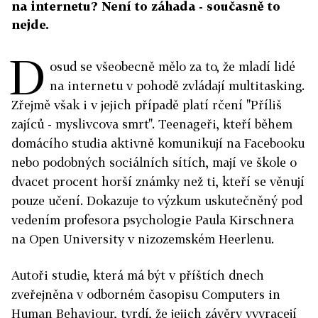
na internetu? Není to záhada - současně to
nejde.
D
osud se všeobecně mělo za to, že mladí lidé
na internetu v pohodě zvládají multitasking.
Zřejmě však i v jejich případě platí rčení "Příliš
zajíců - myslivcova smrt". Teenageři, kteří během
domácího studia aktivně komunikují na Facebooku
nebo podobných sociálních sítích, mají ve škole o
dvacet procent horší známky než ti, kteří se věnují
pouze učení. Dokazuje to výzkum uskutečněný pod
vedením profesora psychologie Paula Kirschnera
na Open University v nizozemském Heerlenu.
Autoři studie, která má být v příštích dnech
zveřejněna v odborném časopisu Computers in
Human Behaviour, tvrdí, že jejich závěry vyvracejí