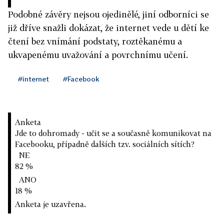
Podobné závěry nejsou ojedinělé, jiní odborníci se
již dříve snažli dokázat, že internet vede u dětí ke
čtení bez vnímání podstaty, roztěkanému a
ukvapenému uvažování a povrchnímu učení.
#internet
#Facebook
Anketa
Jde to dohromady - učit se a současně komunikovat na
Facebooku, případně dalších tzv. sociálních sítích?
NE
82 %
ANO
18 %
Anketa je uzavřena.