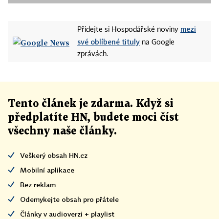
mezi
Přidejte si Hospodářské noviny
své oblíbené tituly
na Google
zprávách.
Tento článek
je
zdarma. Když si
předplatíte HN, budete moci číst
všechny naše články
.
Veškerý obsah HN.cz
Mobilní aplikace
Bez reklam
Odemykejte obsah pro přátele
Články v audioverzi + playlist