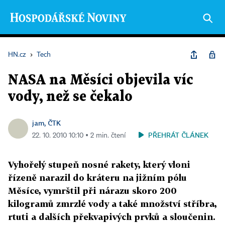
HN.cz
›
Tech
NASA na Měsíci objevila víc
vody, než se čekalo
jam, ČTK
PŘEHRÁT ČLÁNEK
22. 10. 2010 10:10 ▪ 2 min. čtení
Vyhořelý stupeň nosné rakety, který vloni
řízeně narazil do kráteru na jižním pólu
Měsíce, vymrštil při nárazu skoro 200
kilogramů zmrzlé vody a také množství stříbra,
rtuti a dalších překvapivých prvků a sloučenin.