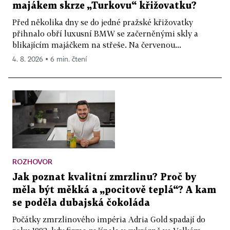
majákem skrze „Turkovu“ křižovatku?
Před několika dny se do jedné pražské křižovatky
přihnalo obří luxusní BMW se začerněnými skly a
blikajícím majáčkem na střeše. Na červenou...
4. 8. 2026 ▪ 6 min. čtení
ROZHOVOR
Jak poznat kvalitní zmrzlinu? Proč by
měla být měkká a „pocitově teplá“? A kam
se poděla dubajská čokoláda
Počátky zmrzlinového impéria Adria Gold spadají do