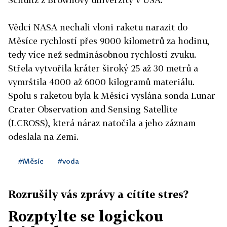
Vědci NASA nechali vloni raketu narazit do
Měsíce rychlostí přes 9000 kilometrů za hodinu,
tedy více než sedminásobnou rychlostí zvuku.
Střela vytvořila kráter široký 25 až 30 metrů a
vymrštila 4000 až 6000 kilogramů materiálu.
Spolu s raketou byla k Měsíci vyslána sonda Lunar
Crater Observation and Sensing Satellite
(LCROSS), která náraz natočila a jeho záznam
odeslala na Zemi.
#Měsíc
#voda
Rozrušily vás zprávy a cítíte stres?
Rozptylte se logickou