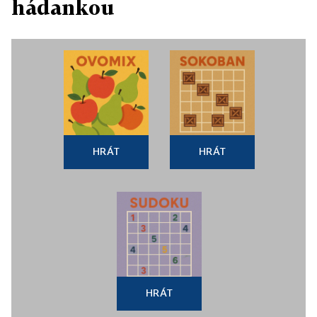
hádankou
HRÁT
HRÁT
HRÁT