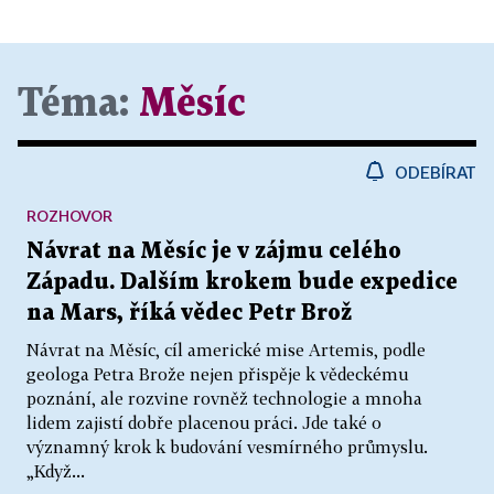
Téma:
Měsíc
ODEBÍRAT
ROZHOVOR
Návrat na Měsíc je v zájmu celého
Západu. Dalším krokem bude expedice
na Mars, říká vědec Petr Brož
Návrat na Měsíc, cíl americké mise Artemis, podle
geologa Petra Brože nejen přispěje k vědeckému
poznání, ale rozvine rovněž technologie a mnoha
lidem zajistí dobře placenou práci. Jde také o
významný krok k budování vesmírného průmyslu.
„Když...