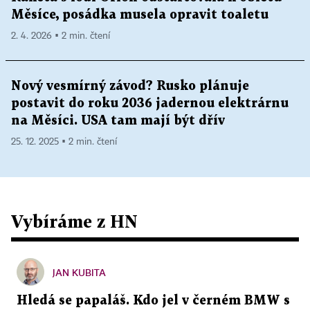
Měsíce, posádka musela opravit toaletu
2. 4. 2026 ▪ 2 min. čtení
Nový vesmírný závod? Rusko plánuje
postavit do roku 2036 jadernou elektrárnu
na Měsíci. USA tam mají být dřív
25. 12. 2025 ▪ 2 min. čtení
Vybíráme z HN
JAN KUBITA
Hledá se papaláš. Kdo jel v černém BMW s