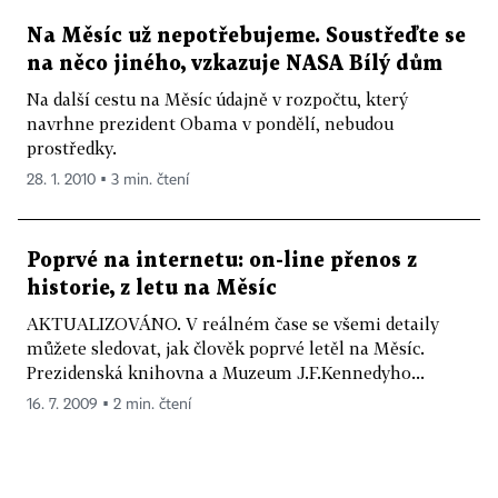
Na Měsíc už nepotřebujeme. Soustřeďte se
na něco jiného, vzkazuje NASA Bílý dům
Na další cestu na Měsíc údajně v rozpočtu, který
navrhne prezident Obama v pondělí, nebudou
prostředky.
28. 1. 2010 ▪ 3 min. čtení
Poprvé na internetu: on-line přenos z
historie, z letu na Měsíc
AKTUALIZOVÁNO. V reálném čase se všemi detaily
můžete sledovat, jak člověk poprvé letěl na Měsíc.
Prezidenská knihovna a Muzeum J.F.Kennedyho...
16. 7. 2009 ▪ 2 min. čtení