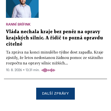
RANNÍ BRÍFINK
Vláda nechala kraje bez peněz na opravy
krajských silnic. A řidič to pozná opravdu
citelně
Ta zpráva na konci minulého týdne dost zapadla. Kraje
zjistily, že letos nedostanou žádnou pomoc ze státního
rozpočtu na opravy silnic nižších...
10. 8. 2026 ▪ 13:31 min.
DALŠÍ ZPRÁVY