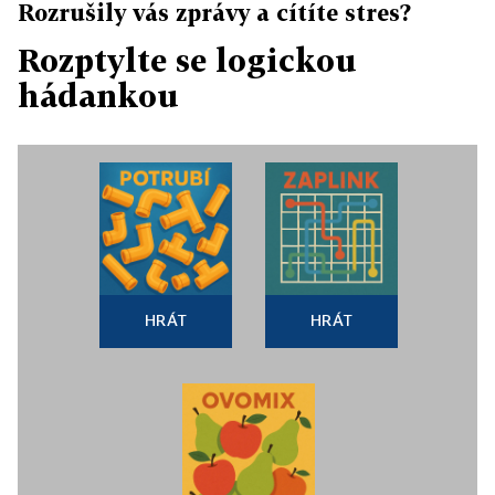
Rozrušily vás zprávy a cítíte stres?
Rozptylte se logickou
hádankou
HRÁT
HRÁT