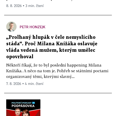
8. 8. 2026 ▪ 3 min. čtení
PETR HONZEJK
„Prolhaný hlupák v čele nemyslícího
stáda“. Proč Milana Knížáka oslavuje
vláda vedená mužem, kterým umělec
opovrhoval
Někteří říkají, že to byl poslední happening Milana
Knížáka. A něco na tom je. Pohřeb se státními poctami
organizovaný těmi, kterými slavný...
7. 8. 2026 ▪ 4 min. čtení