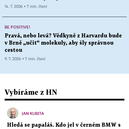
14. 7. 2026 ▪ 7 min. čtení
BE POSITIVE!
Pravá, nebo levá? Vědkyně z Harvardu bude
v Brně „učit“ molekuly, aby šly správnou
cestou
9. 7. 2026 ▪ 7 min. čtení
Vybíráme z HN
JAN KUBITA
Hledá se papaláš. Kdo jel v černém BMW s