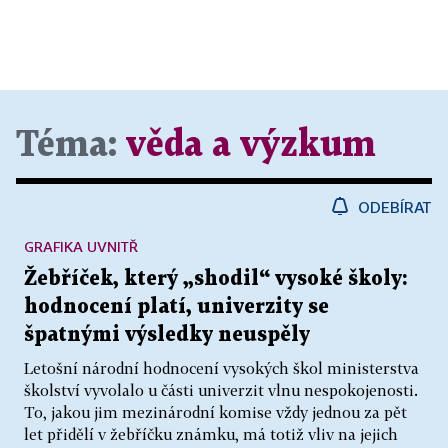
Téma:
věda a výzkum
ODEBÍRAT
GRAFIKA UVNITŘ
Žebříček, který „shodil“ vysoké školy:
hodnocení platí, univerzity se
špatnými výsledky neuspěly
Letošní národní hodnocení vysokých škol ministerstva
školství vyvolalo u části univerzit vlnu nespokojenosti.
To, jakou jim mezinárodní komise vždy jednou za pět
let přidělí v žebříčku známku, má totiž vliv na jejich