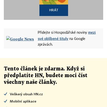
HRÁT
mezi
Přidejte si Hospodářské noviny
své oblíbené tituly
na Google
zprávách.
Tento článek
je
zdarma. Když si
předplatíte HN, budete moci číst
všechny naše články
.
Veškerý obsah HN.cz
Mobilní aplikace