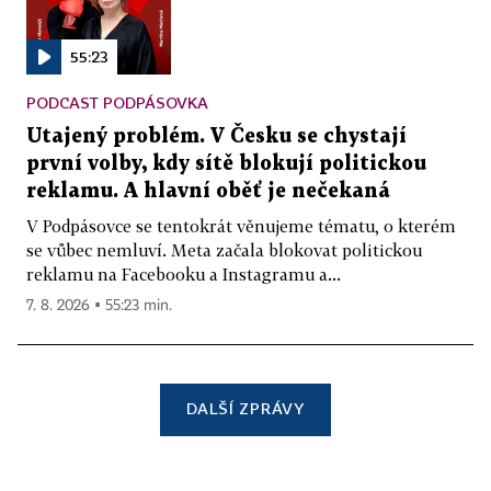
55:23
PODCAST PODPÁSOVKA
Utajený problém. V Česku se chystají
první volby, kdy sítě blokují politickou
reklamu. A hlavní oběť je nečekaná
V Podpásovce se tentokrát věnujeme tématu, o kterém
se vůbec nemluví. Meta začala blokovat politickou
reklamu na Facebooku a Instagramu a...
7. 8. 2026 ▪ 55:23 min.
DALŠÍ ZPRÁVY