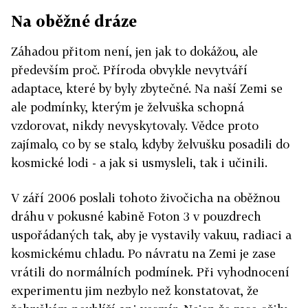
Na oběžné dráze
Záhadou přitom není, jen jak to dokážou, ale
především proč. Příroda obvykle nevytváří
adaptace, které by byly zbytečné. Na naší Zemi se
ale podmínky, kterým je želvuška schopná
vzdorovat, nikdy nevyskytovaly. Vědce proto
zajímalo, co by se stalo, kdyby želvušku posadili do
kosmické lodi - a jak si usmysleli, tak i učinili.
V září 2006 poslali tohoto živočicha na oběžnou
dráhu v pokusné kabině Foton 3 v pouzdrech
uspořádaných tak, aby je vystavily vakuu, radiaci a
kosmickému chladu. Po návratu na Zemi je zase
vrátili do normálních podmínek. Při vyhodnocení
experimentu jim nezbylo než konstatovat, že