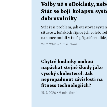
Volby už s eDoklady, neb
Stát se bojí kolapsu sys
dobrovolníky
Stát řeší problém, jak otestovat syst
situace z loňských říjnových voleb. T
nakonec mohli v řadě případů jen lidé, 
23. 7. 2026 ▪ 4 min. čtení
Chytré hodinky mohou
napáchat stejné škody jako
vysoký cholesterol. Jak
nepropadnout závislosti na
fitness technologiích?
15. 7. 2026 ▪ 9 min. čtení