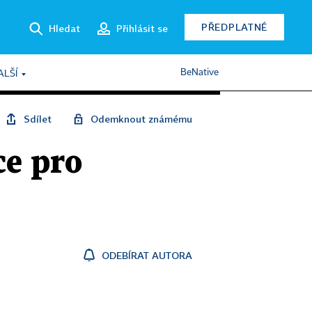
PŘEDPLATNÉ
Hledat
Přihlásit se
BeNative
ALŠÍ
Sdílet
Odemknout známému
ce pro
ODEBÍRAT AUTORA