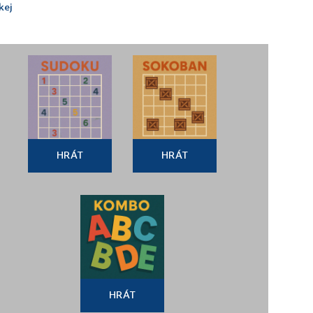
kej
HRÁT
HRÁT
HRÁT