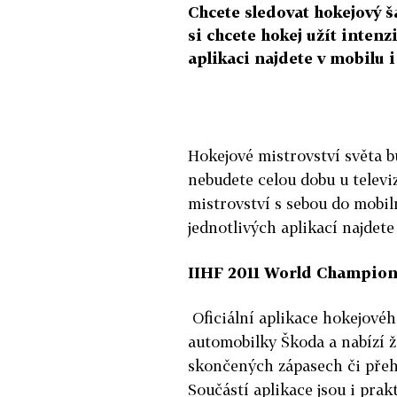
Chcete sledovat hokejový 
si chcete hokej užít intenz
aplikaci najdete v mobilu i 
Hokejové mistrovství světa b
nebudete celou dobu u televi
mistrovství s sebou do mobil
jednotlivých aplikací najdete 
IIHF 2011 World Champion
Oficiální aplikace hokejové
automobilky Škoda a nabízí ž
skončených zápasech či přehl
Součástí aplikace jsou i pra