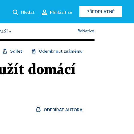
PŘEDPLATNÉ
Hledat
Přihlásit se
BeNative
ALŠÍ
Sdílet
Odemknout známému
 užít domácí
ODEBÍRAT AUTORA