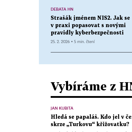
DEBATA HN
Strašák jménem NIS2. Jak se
v praxi popasovat s novými
pravidly kyberbezpečnosti
25. 2. 2026 ▪ 5 min. čtení
Vybíráme z H
JAN KUBITA
Hledá se papaláš. Kdo jel v
skrze „Turkovu“ křižovatku?