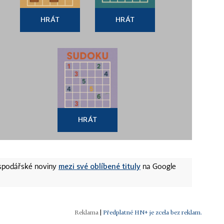
HRÁT
HRÁT
HRÁT
mezi své oblíbené tituly
ospodářské noviny
na Google
|
Předplatné HN+ je zcela bez reklam.