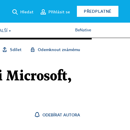
PŘEDPLATNÉ
Hledat
Přihlásit se
BeNative
ALŠÍ
Sdílet
Odemknout známému
i Microsoft,
ODEBÍRAT AUTORA