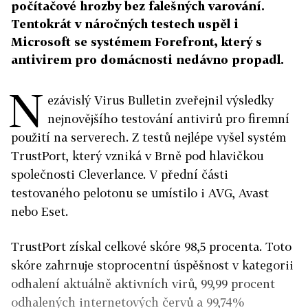
počítačové hrozby bez falešných varování.
Tentokrát v náročných testech uspěl i
Microsoft se systémem Forefront, který s
antivirem pro domácnosti nedávno propadl.
N
ezávislý Virus Bulletin zveřejnil výsledky
nejnovějšího testování antivirů pro firemní
použití na serverech. Z testů nejlépe vyšel systém
TrustPort, který vzniká v Brně pod hlavičkou
společnosti Cleverlance. V přední části
testovaného pelotonu se umístilo i AVG, Avast
nebo Eset.
TrustPort získal celkové skóre 98,5 procenta. Toto
skóre zahrnuje stoprocentní úspěšnost v kategorii
odhalení aktuálně aktivních virů, 99,99 procent
odhalených internetových červů a 99,74%