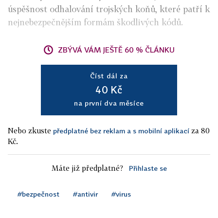
úspěšnost odhalování trojských koňů, které patří k
nejnebezpečnějším formám škodlivých kódů.
ZBÝVÁ VÁM JEŠTĚ 60 % ČLÁNKU
Číst dál za
40 Kč
na první dva měsíce
Nebo zkuste
za 80
předplatné bez reklam a s mobilní aplikací
Kč.
Máte již předplatné?
Přihlaste se
#bezpečnost
#antivir
#virus