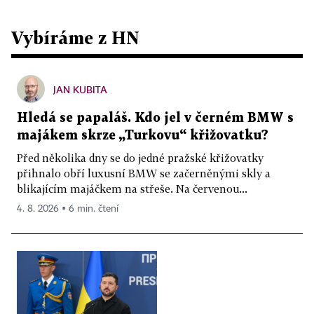
Vybíráme z HN
JAN KUBITA
Hledá se papaláš. Kdo jel v černém BMW s
majákem skrze „Turkovu“ křižovatku?
Před několika dny se do jedné pražské křižovatky
přihnalo obří luxusní BMW se začerněnými skly a
blikajícím majáčkem na střeše. Na červenou...
4. 8. 2026 ▪ 6 min. čtení