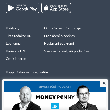
Kontakty
Ochrana osobních údajů
Tiráž redakce HN
Prohlášení o cookies
Economia
Nastavení soukromí
Kariéra v HN
Všeobecné smluvní podmínky
Ceník inzerce
Koupit / darovat předplatné
Eventy
×
Newslettery
RSS kanály