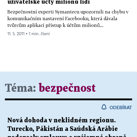
uživatelské účty milionů lidí
Bezpečnostní experti Symantecu upozornili na chybu v
komunikačním nastavení Facebooku, která dávala
tvůrcům aplikací přístup k účtům milionů...
11. 5. 2011 ▪ 1 min. čtení
Téma:
bezpečnost
ODEBÍRAT
Nová dohoda v neklidném regionu.
Turecko, Pákistán a Saúdská Arábie