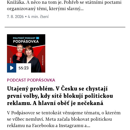
Knížáka. A něco na tom je. Pohřeb se státními poctami
organizovaný těmi, kterými slavný...
7. 8. 2026 ▪ 4 min. čtení
55:23
PODCAST PODPÁSOVKA
Utajený problém. V Česku se chystají
první volby, kdy sítě blokují politickou
reklamu. A hlavní oběť je nečekaná
V Podpásovce se tentokrát věnujeme tématu, o kterém
se vůbec nemluví. Meta začala blokovat politickou
reklamu na Facebooku a Instagramu a...