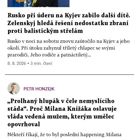
Rusko při úderu na Kyjev zabilo další dítě.
Zelenskyj hledá řešení nedostatku zbraní
proti balistickým střelám
Rusko v noci na sobotu znovu zaútočilo na Kyjev a jeho
okolí. Při útoku zahynul tříletý chlapec se svými
prarodiči. Jeho rodiče a patnáctiletý...
8. 8. 2026 ▪ 3 min. čtení
PETR HONZEJK
„Prolhaný hlupák v čele nemyslícího
stáda“. Proč Milana Knížáka oslavuje
vláda vedená mužem, kterým umělec
opovrhoval
Někteří říkají, že to byl poslední happening Milana