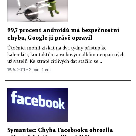
99,7 procent androidů má bezpečnostní
chybu, Google ji právě opravil
Útočníci mohli získat na dva týdny přístup ke
kalendáři, kontaktům a webovým albům neopatrných
uživatelů. Ke ztrátě citlivých dat stačilo se...
19. 5. 2011 ▪ 2 min. čtení
Symantec: Chyba Facebooku ohrozila