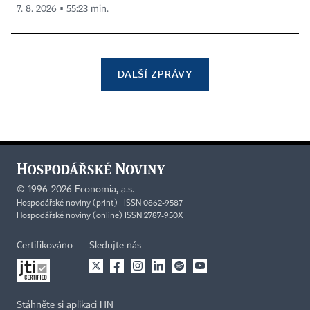
7. 8. 2026 ▪ 55:23 min.
DALŠÍ ZPRÁVY
©
1996-2026
Economia, a.s.
Hospodářské noviny (print) ISSN 0862-9587
Hospodářské noviny (online) ISSN 2787-950X
Certifikováno
Sledujte nás
Stáhněte si aplikaci HN