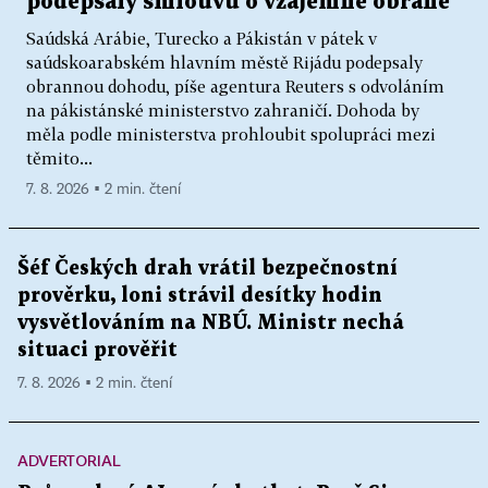
podepsaly smlouvu o vzájemné obraně
Saúdská Arábie, Turecko a Pákistán v pátek v
saúdskoarabském hlavním městě Rijádu podepsaly
obrannou dohodu, píše agentura Reuters s odvoláním
na pákistánské ministerstvo zahraničí. Dohoda by
měla podle ministerstva prohloubit spolupráci mezi
těmito...
7. 8. 2026 ▪ 2 min. čtení
Šéf Českých drah vrátil bezpečnostní
prověrku, loni strávil desítky hodin
vysvětlováním na NBÚ. Ministr nechá
situaci prověřit
7. 8. 2026 ▪ 2 min. čtení
ADVERTORIAL