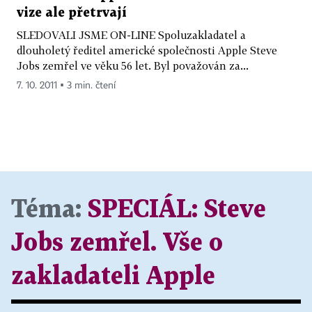
vize ale přetrvají
SLEDOVALI JSME ON-LINE Spoluzakladatel a
dlouholetý ředitel americké společnosti Apple Steve
Jobs zemřel ve věku 56 let. Byl považován za...
7. 10. 2011 ▪ 3 min. čtení
Téma:
SPECIÁL:
Steve
Jobs zemřel. Vše o
zakladateli Apple