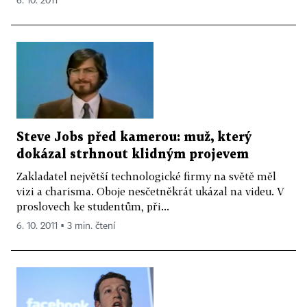
6. 10. 2011
Steve Jobs před kamerou: muž, který
dokázal strhnout klidným projevem
Zakladatel největší technologické firmy na světě měl
vizi a charisma. Oboje nesčetněkrát ukázal na videu. V
proslovech ke studentům, při...
6. 10. 2011 ▪ 3 min. čtení