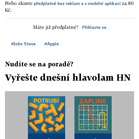
Nebo zkuste
za 80
předplatné bez reklam a s mobilní aplikací
Kč.
Máte již předplatné?
Přihlaste se
#Jobs Steve
#Apple
Nudíte se na poradě?
Vyřešte dnešní hlavolam HN