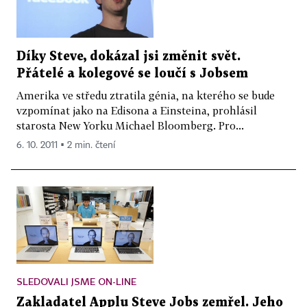
Díky Steve, dokázal jsi změnit svět.
Přátelé a kolegové se loučí s Jobsem
Amerika ve středu ztratila génia, na kterého se bude
vzpomínat jako na Edisona a Einsteina, prohlásil
starosta New Yorku Michael Bloomberg. Pro...
6. 10. 2011 ▪ 2 min. čtení
SLEDOVALI JSME ON-LINE
Zakladatel Applu Steve Jobs zemřel. Jeho