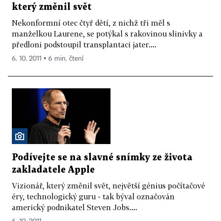
který změnil svět
Nekonformní otec čtyř dětí, z nichž tři měl s
manželkou Laurene, se potýkal s rakovinou slinivky a
předloni podstoupil transplantaci jater....
6. 10. 2011 ▪ 6 min. čtení
Podívejte se na slavné snímky ze života
zakladatele Apple
Vizionář, který změnil svět, největší génius počítačové
éry, technologický guru - tak býval označován
americký podnikatel Steven Jobs....