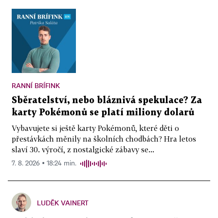
RANNÍ BRÍFINK
Sběratelství, nebo bláznivá spekulace? Za
karty Pokémonů se platí miliony dolarů
Vybavujete si ještě karty Pokémonů, které děti o
přestávkách měnily na školních chodbách? Hra letos
slaví 30. výročí, z nostalgické zábavy se...
7. 8. 2026 ▪ 18:24 min.
LUDĚK VAINERT