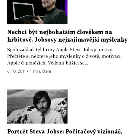
Nechci být nejbohatším člověkem na
hřbitově. Jobsovy nejzajímavější myšlenky
Spoluzakladatel firmy Apple Steve Jobs je mrtvý.
Přečtěte si některé jeho myšlenky o životě, motivaci,
Apple či penězích. Vědomí blížící se...
6. 10. 2011 ▪ 4 min. čtení
Portrét Steva Jobse: Počítačový vizionář,