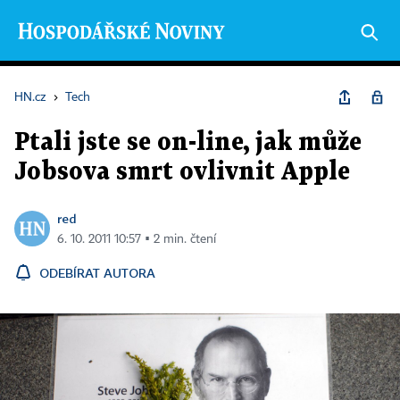
HN.cz
›
Tech
Ptali jste se on-line, jak může
Jobsova smrt ovlivnit Apple
red
6. 10. 2011 10:57 ▪ 2 min. čtení
ODEBÍRAT AUTORA