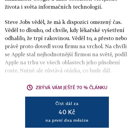
života i světa informačních technologií.
Steve Jobs věděl, že má k dispozici omezený čas.
Věděl to dlouho, od chvíle, kdy lékařské vyšetření
odhalilo, že trpí rakovinou. Věděl to, a přesto nebo
právě proto dovedl svou firmu na vrchol. Na chvíli
se Apple stal nejhodnotnější firmou na světě, podíl
Apple na trhu ve všech oblastech jeho působení
roste. Nutně ale zůstává otázka, co bude dál.
ZBÝVÁ VÁM JEŠTĚ 70 % ČLÁNKU
Číst dál za
40 Kč
na první dva měsíce