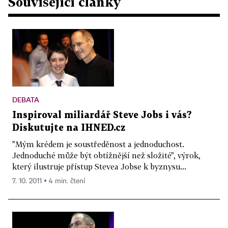
Související články
DEBATA
Inspiroval miliardář Steve Jobs i vás?
Diskutujte na IHNED.cz
"Mým krédem je soustředěnost a jednoduchost.
Jednoduché může být obtížnější než složité", výrok,
který ilustruje přístup Stevea Jobse k byznysu...
7. 10. 2011 ▪ 4 min. čtení