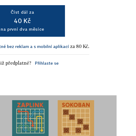
Číst dál za
40 Kč
na první dva měsíce
za 80 Kč.
tné bez reklam a s mobilní aplikací
iž předplatné?
Přihlaste se