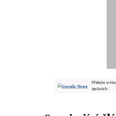
Přidejte si H
zprávách.