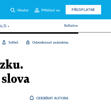
PŘEDPLATNÉ
Hledat
Přihlásit se
BeNative
ALŠÍ
Sdílet
Odemknout známému
ozku.
 slova
ODEBÍRAT AUTORA