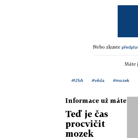
Nebo zkuste
předpla
Máte j
#USA
#věda
#mozek
Informace už máte
Teď je čas
procvičit
mozek