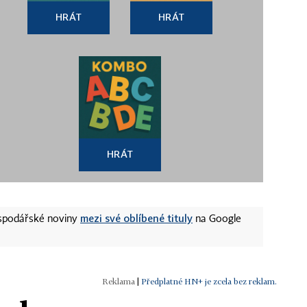
HRÁT
HRÁT
HRÁT
mezi své oblíbené tituly
ospodářské noviny
na Google
|
Předplatné HN+ je zcela bez reklam.