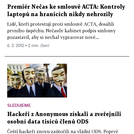
Premiér Nečas ke smlouvě ACTA: Kontroly
laptopů na hranicích nikdy nehrozily
Lidé, kteří protestují proti smlouvě ACTA, dosáhli
prvního úspěchu. Nečasův kabinet podpis smlouvy
pozastavil, aby si nechal vypracovat nové...
6. 2. 2012 ▪ 2 min. čtení
SLEDUJEME
Hackeři z Anonymous získali a zveřejnili
osobní data tisíců členů ODS
Čeští hackeři znovu zaútočili na vládní ODS. Poprvé