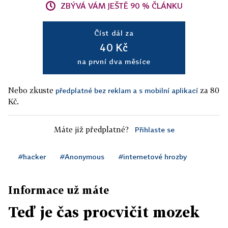
ZBÝVÁ VÁM JEŠTĚ 90 % ČLÁNKU
Číst dál za
40 Kč
na první dva měsíce
Nebo zkuste
za 80
předplatné bez reklam a s mobilní aplikací
Kč.
Máte již předplatné?
Přihlaste se
#hacker
#Anonymous
#internetové hrozby
Informace už máte
Teď je čas procvičit mozek