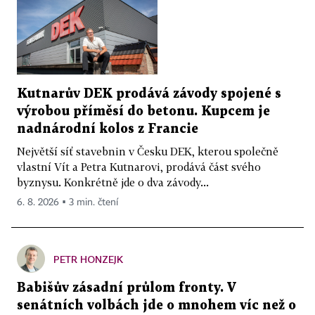
Kutnarův DEK prodává závody spojené s
výrobou příměsí do betonu. Kupcem je
nadnárodní kolos z Francie
Největší síť stavebnin v Česku DEK, kterou společně
vlastní Vít a Petra Kutnarovi, prodává část svého
byznysu. Konkrétně jde o dva závody...
6. 8. 2026 ▪ 3 min. čtení
PETR HONZEJK
Babišův zásadní průlom fronty. V
senátních volbách jde o mnohem víc než o