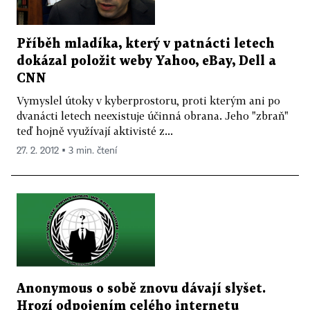
Příběh mladíka, který v patnácti letech
dokázal položit weby Yahoo, eBay, Dell a
CNN
Vymyslel útoky v kyberprostoru, proti kterým ani po
dvanácti letech neexistuje účinná obrana. Jeho "zbraň"
teď hojně využívají aktivisté z...
27. 2. 2012 ▪ 3 min. čtení
Anonymous o sobě znovu dávají slyšet.
Hrozí odpojením celého internetu