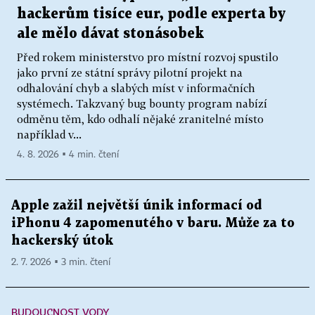
hackerům tisíce eur, podle experta by
ale mělo dávat stonásobek
Před rokem ministerstvo pro místní rozvoj spustilo
jako první ze státní správy pilotní projekt na
odhalování chyb a slabých míst v informačních
systémech. Takzvaný bug bounty program nabízí
odměnu těm, kdo odhalí nějaké zranitelné místo
například v...
4. 8. 2026 ▪ 4 min. čtení
Apple zažil největší únik informací od
iPhonu 4 zapomenutého v baru. Může za to
hackerský útok
2. 7. 2026 ▪ 3 min. čtení
BUDOUCNOST VODY