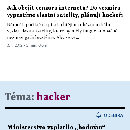
Jak obejít cenzuru internetu? Do vesmíru
vypustíme vlastní satelity, plánují hackeři
Němečtí počítačoví piráti chtějí na oběžnou dráhu
vyslat vlastní satelity, které by měly fungovat opačně
než navigační systémy. Aby se ve...
3. 1. 2012 ▪ 2 min. čtení
Téma:
hacker
ODEBÍRAT
Ministerstvo vyplatilo „hodným“