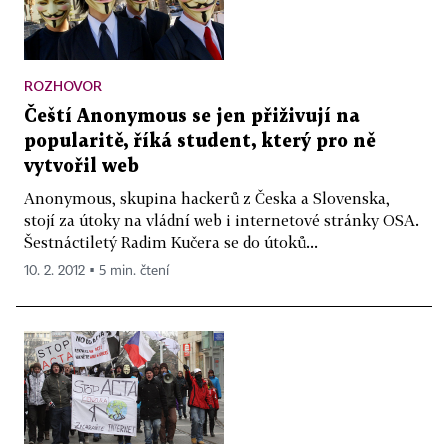
ROZHOVOR
Čeští Anonymous se jen přiživují na
popularitě, říká student, který pro ně
vytvořil web
Anonymous, skupina hackerů z Česka a Slovenska,
stojí za útoky na vládní web i internetové stránky OSA.
Šestnáctiletý Radim Kučera se do útoků...
10. 2. 2012 ▪ 5 min. čtení