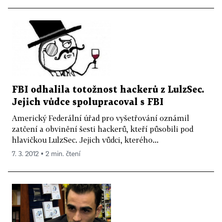
FBI odhalila totožnost hackerů z LulzSec.
Jejich vůdce spolupracoval s FBI
Americký Federální úřad pro vyšetřování oznámil
zatčení a obvinění šesti hackerů, kteří působili pod
hlavičkou LulzSec. Jejich vůdci, kterého...
7. 3. 2012 ▪ 2 min. čtení