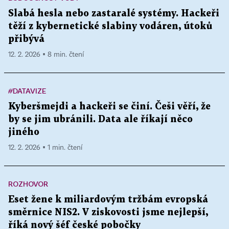
Slabá hesla nebo zastaralé systémy. Hackeři
těží z kybernetické slabiny vodáren, útoků
přibývá
12. 2. 2026 ▪ 8 min. čtení
#DATAVIZE
Kyberšmejdi a hackeři se činí. Češi věří, že
by se jim ubránili. Data ale říkají něco
jiného
12. 2. 2026 ▪ 1 min. čtení
ROZHOVOR
Eset žene k miliardovým tržbám evropská
směrnice NIS2. V ziskovosti jsme nejlepší,
říká nový šéf české pobočky