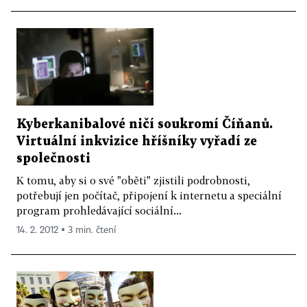
Kyberkanibalové ničí soukromí Číňanů.
Virtuální inkvizice hříšníky vyřadí ze
společnosti
K tomu, aby si o své "oběti" zjistili podrobnosti,
potřebují jen počítač, připojení k internetu a speciální
program prohledávající sociální...
14. 2. 2012 ▪ 3 min. čtení