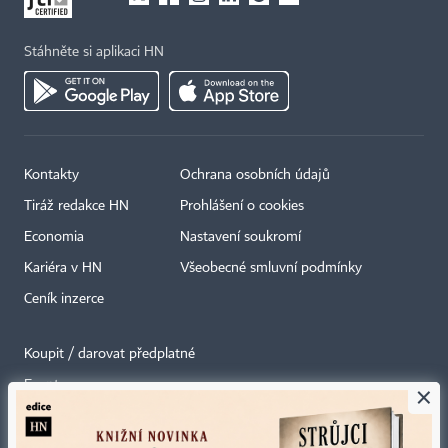
Stáhněte si aplikaci HN
Kontakty
Ochrana osobních údajů
Tiráž redakce HN
Prohlášení o cookies
Economia
Nastavení soukromí
Kariéra v HN
Všeobecné smluvní podmínky
Ceník inzerce
Koupit / darovat předplatné
Eventy
×
Newslettery
RSS kanály