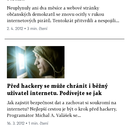
Neuplynuly ani dva měsíce a webové stránky
občanských demokratů se znovu ocitly v rukou
internetových pirátů. Tentokrát přitvrdili a nespojili...
2. 4. 2012 ▪ 3 min. čtení
Před hackery se může chránit i běžný
uživatel internetu. Podívejte se jak
Jak zajistit bezpečnost dat a zachovat si soukromí na
internetu? Nejlepší cestou je být o krok před hackery.
Programátor Michal A. Valášek se...
16. 3. 2012 ▪ 1 min. čtení