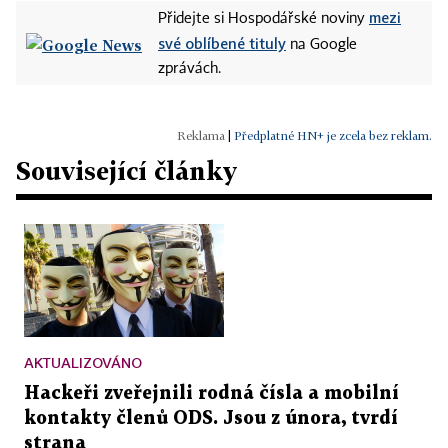
mezi
Přidejte si Hospodářské noviny
své oblíbené tituly
na Google
zprávách.
|
Předplatné HN+ je zcela bez reklam.
Související články
AKTUALIZOVÁNO
Hackeři zveřejnili rodná čísla a mobilní
kontakty členů ODS. Jsou z února, tvrdí
strana