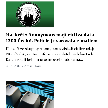
Hackeři z Anonymous mají citlivá data
1300 Čechů. Policie je varovala e-mailem
Hackeři ze skupiny Anonymous získali citlivé údaje
1300 Čechů, včetně informací o platebních kartách.
Data získali během prosincového útoku na...
20. 1. 2012 ▪ 2 min. čtení