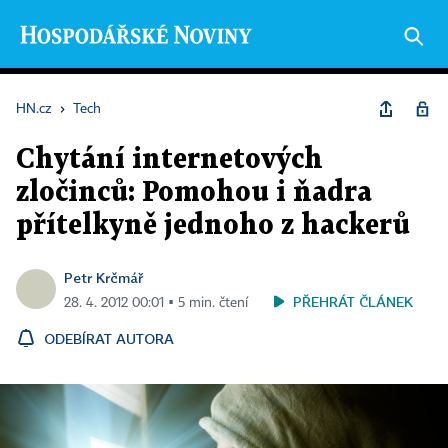
HN.cz
›
Tech
Chytání internetových
zločinců: Pomohou i ňadra
přítelkyně jednoho z hackerů
Petr Krčmář
PŘEHRÁT ČLÁNEK
28. 4. 2012 00:01 ▪ 5 min. čtení
ODEBÍRAT AUTORA