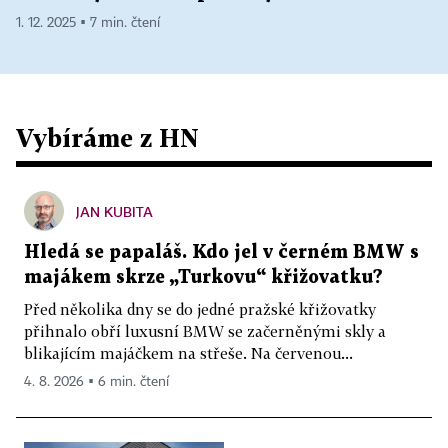
1. 12. 2025 ▪ 7 min. čtení
Vybíráme z HN
JAN KUBITA
Hledá se papaláš. Kdo jel v černém BMW s
majákem skrze „Turkovu“ křižovatku?
Před několika dny se do jedné pražské křižovatky
přihnalo obří luxusní BMW se začerněnými skly a
blikajícím majáčkem na střeše. Na červenou...
4. 8. 2026 ▪ 6 min. čtení