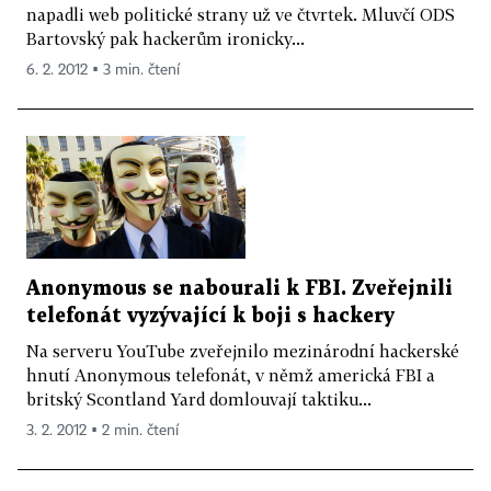
napadli web politické strany už ve čtvrtek. Mluvčí ODS
Bartovský pak hackerům ironicky...
6. 2. 2012 ▪ 3 min. čtení
Anonymous se nabourali k FBI. Zveřejnili
telefonát vyzývající k boji s hackery
Na serveru YouTube zveřejnilo mezinárodní hackerské
hnutí Anonymous telefonát, v němž americká FBI a
britský Scontland Yard domlouvají taktiku...
3. 2. 2012 ▪ 2 min. čtení