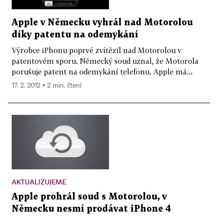
Apple v Německu vyhrál nad Motorolou
díky patentu na odemykání
Výrobce iPhonu poprvé zvítězil nad Motorolou v
patentovém sporu. Německý soud uznal, že Motorola
porušuje patent na odemykání telefonu. Apple má...
17. 2. 2012 ▪ 2 min. čtení
AKTUALIZUJEME
Apple prohrál soud s Motorolou, v
Německu nesmí prodávat iPhone 4