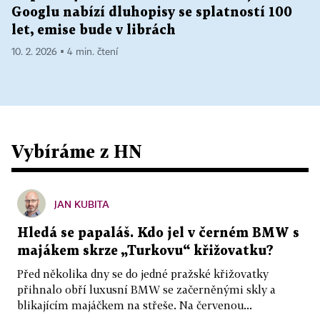
Googlu nabízí dluhopisy se splatností 100
let, emise bude v librách
10. 2. 2026 ▪ 4 min. čtení
Vybíráme z HN
JAN KUBITA
Hledá se papaláš. Kdo jel v černém BMW s
majákem skrze „Turkovu“ křižovatku?
Před několika dny se do jedné pražské křižovatky
přihnalo obří luxusní BMW se začerněnými skly a
blikajícím majáčkem na střeše. Na červenou...