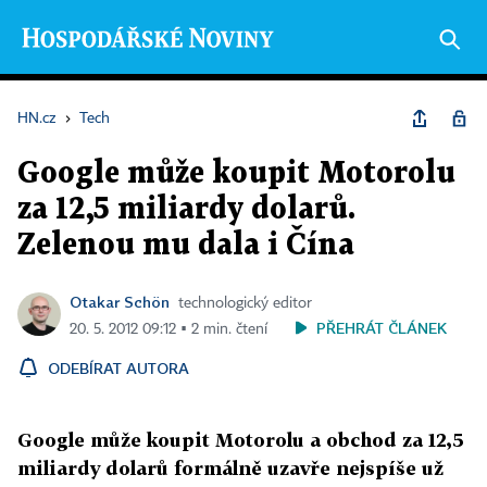
HN.cz
›
Tech
Google může koupit Motorolu
za 12,5 miliardy dolarů.
Zelenou mu dala i Čína
Otakar Schön
technologický editor
PŘEHRÁT ČLÁNEK
20. 5. 2012 09:12 ▪ 2 min. čtení
ODEBÍRAT AUTORA
Google může koupit Motorolu a obchod za 12,5
miliardy dolarů formálně uzavře nejspíše už