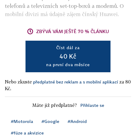
telefonů a televizních set-top-boxů a modemů. O
mobilní divizi má údajně zájem čínský Huawei.
ZBÝVÁ VÁM JEŠTĚ 70 % ČLÁNKU
Číst dál za
40 Kč
na první dva měsíce
Nebo zkuste
za 80
předplatné bez reklam a s mobilní aplikací
Kč.
Máte již předplatné?
Přihlaste se
#Motorola
#Google
#Android
#fúze a akvizice