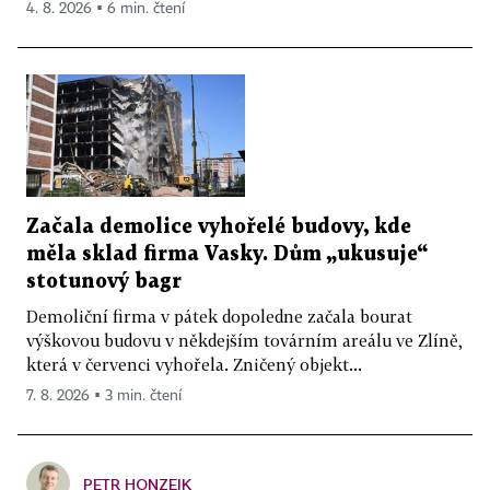
4. 8. 2026 ▪ 6 min. čtení
Začala demolice vyhořelé budovy, kde
měla sklad firma Vasky. Dům „ukusuje“
stotunový bagr
Demoliční firma v pátek dopoledne začala bourat
výškovou budovu v někdejším továrním areálu ve Zlíně,
která v červenci vyhořela. Zničený objekt...
7. 8. 2026 ▪ 3 min. čtení
PETR HONZEJK