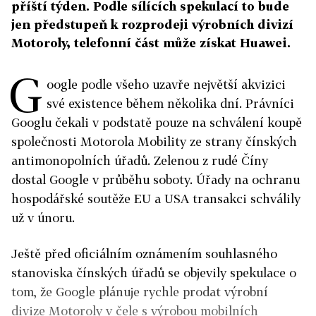
příští týden. Podle sílících spekulací to bude
jen předstupeň k rozprodeji výrobních divizí
Motoroly, telefonní část může získat Huawei.
G
oogle podle všeho uzavře největší akvizici
své existence během několika dní. Právníci
Googlu čekali v podstatě pouze na schválení koupě
společnosti Motorola Mobility ze strany čínských
antimonopolních úřadů. Zelenou z rudé Číny
dostal Google v průběhu soboty. Úřady na ochranu
hospodářské soutěže EU a USA transakci schválily
už v únoru.
Ještě před oficiálním oznámením souhlasného
stanoviska čínských úřadů se objevily spekulace o
tom, že Google plánuje rychle prodat výrobní
divize Motoroly v čele s výrobou mobilních