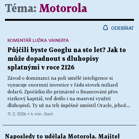
Téma:
Motorola
ODEBÍRAT
KOMENTÁŘ LUĎKA VAINERTA
Půjčili byste Googlu na sto let? Jak to
může dopadnout s dluhopisy
splatnými v roce 2126
Závod o dominanci na poli umělé inteligence si
vynucuje enormní investice v řádu stovek miliard
dolarů. Zpočátku šlo primárně o financování přes
rizikový kapitál, teď došlo i na masivní využití
dluhopisů. Ty už na trh úspěšně umístil Oracle, jehož...
11. 2. 2026 ▪ 4 min. čtení
Naposledy to udělala Motorola. Majitel