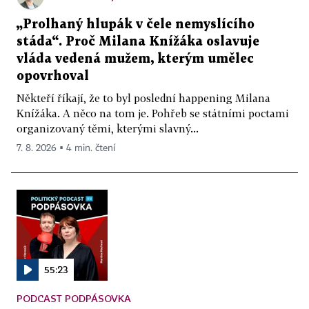
„Prolhaný hlupák v čele nemyslícího
stáda“. Proč Milana Knížáka oslavuje
vláda vedená mužem, kterým umělec
opovrhoval
Někteří říkají, že to byl poslední happening Milana
Knížáka. A něco na tom je. Pohřeb se státními poctami
organizovaný těmi, kterými slavný...
7. 8. 2026 ▪ 4 min. čtení
55:23
PODCAST PODPÁSOVKA