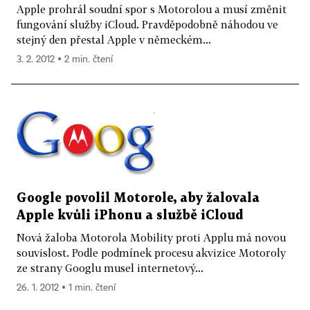
Apple prohrál soudní spor s Motorolou a musí změnit
fungování služby iCloud. Pravděpodobně náhodou ve
stejný den přestal Apple v německém...
3. 2. 2012 ▪ 2 min. čtení
Google povolil Motorole, aby žalovala
Apple kvůli iPhonu a službě iCloud
Nová žaloba Motorola Mobility proti Applu má novou
souvislost. Podle podmínek procesu akvizice Motoroly
ze strany Googlu musel internetový...
26. 1. 2012 ▪ 1 min. čtení