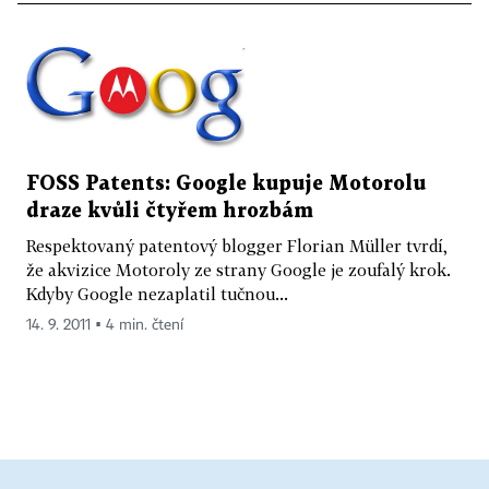
FOSS Patents: Google kupuje Motorolu
draze kvůli čtyřem hrozbám
Respektovaný patentový blogger Florian Müller tvrdí,
že akvizice Motoroly ze strany Google je zoufalý krok.
Kdyby Google nezaplatil tučnou...
14. 9. 2011 ▪ 4 min. čtení