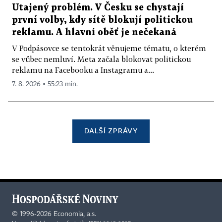
Utajený problém. V Česku se chystají
první volby, kdy sítě blokují politickou
reklamu. A hlavní oběť je nečekaná
V Podpásovce se tentokrát věnujeme tématu, o kterém
se vůbec nemluví. Meta začala blokovat politickou
reklamu na Facebooku a Instagramu a...
7. 8. 2026 ▪ 55:23 min.
DALŠÍ ZPRÁVY
©
1996-2026
Economia, a.s.