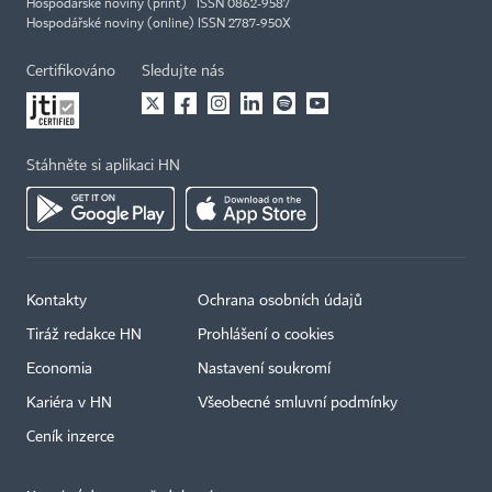
Hospodářské noviny (print) ISSN 0862-9587
Hospodářské noviny (online) ISSN 2787-950X
Certifikováno
Sledujte nás
Stáhněte si aplikaci HN
Kontakty
Ochrana osobních údajů
Tiráž redakce HN
Prohlášení o cookies
Economia
Nastavení soukromí
Kariéra v HN
Všeobecné smluvní podmínky
Ceník inzerce