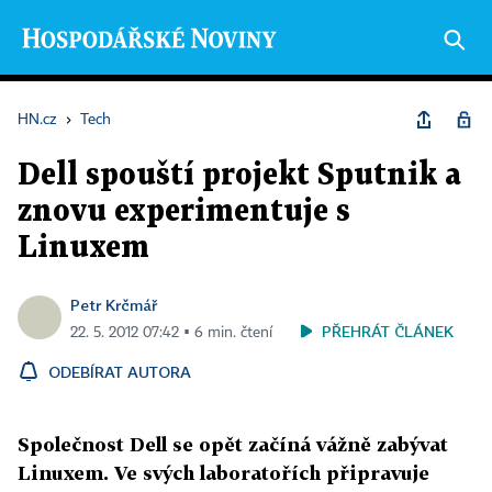
HN.cz
›
Tech
Dell spouští projekt Sputnik a
znovu experimentuje s
Linuxem
Petr Krčmář
PŘEHRÁT ČLÁNEK
22. 5. 2012 07:42 ▪ 6 min. čtení
ODEBÍRAT AUTORA
Společnost Dell se opět začíná vážně zabývat
Linuxem. Ve svých laboratořích připravuje