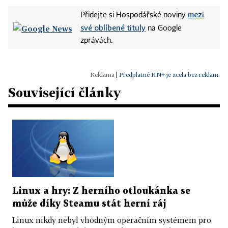
mezi
Přidejte si Hospodářské noviny
své oblíbené tituly
na Google
zprávách.
|
Předplatné HN+ je zcela bez reklam.
Související články
Linux a hry: Z herního otloukánka se
může díky Steamu stát herní ráj
Linux nikdy nebyl vhodným operačním systémem pro