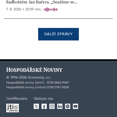
Radhoštěm Jan Kučera. „Snažíme se...
7. 8. 2026 ▪ 32:09 min.
DALŠÍ ZPRÁVY
©
1996-2026
Economia, a.s.
Hospodářské noviny (print) ISSN 0862-9587
Hospodářské noviny (online) ISSN 2787-950X
Certifikováno
Sledujte nás