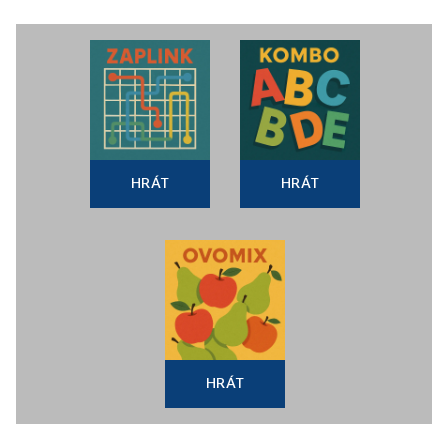
HRÁT
HRÁT
HRÁT