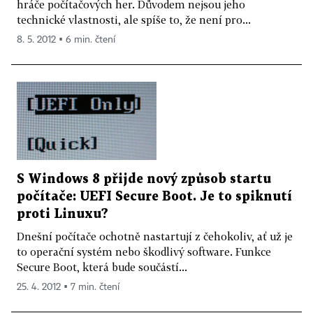
hráče počítačových her. Důvodem nejsou jeho
technické vlastnosti, ale spíše to, že není pro...
8. 5. 2012 ▪ 6 min. čtení
S Windows 8 přijde nový způsob startu
počítače: UEFI Secure Boot. Je to spiknutí
proti Linuxu?
Dnešní počítače ochotně nastartují z čehokoliv, ať už je
to operační systém nebo škodlivý software. Funkce
Secure Boot, která bude součástí...
25. 4. 2012 ▪ 7 min. čtení