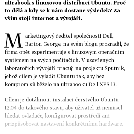
ultrabook s linuxovou distribucí Ubuntu. Proč
to dělá a kdy se k nám dostane výsledek? Za
vším stojí internet a vývojáři.
M
arketingový ředitel společnosti Dell,
Barton George, na svém blogu prozradil, že
firma opět experimentuje s linuxovým operačním
systémem na svých počítačích. V uzavřených
laboratořích vývojáři pracují na projektu Sputnik,
jehož cílem je vyladit Ubuntu tak, aby bez
kompromisů běželo na ultrabooku Dell XPS 13.
Cílem je dotáhnout instalaci čerstvého Ubuntu
12.04 do takového stavu, aby uživatel už nemusel
hledat ovladače, konfigurovat prostředí ani
přizpůsobovat nastavení konkrétnímu hardware.