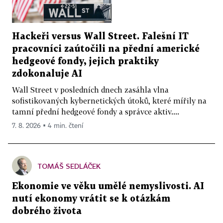
Hackeři versus Wall Street. Falešní IT
pracovníci zaútočili na přední americké
hedgeové fondy, jejich praktiky
zdokonaluje AI
Wall Street v posledních dnech zasáhla vlna
sofistikovaných kybernetických útoků, které mířily na
tamní přední hedgeové fondy a správce aktiv....
7. 8. 2026 ▪ 4 min. čtení
TOMÁŠ SEDLÁČEK
Ekonomie ve věku umělé nemyslivosti. AI
nutí ekonomy vrátit se k otázkám
dobrého života