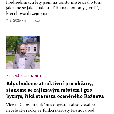
Před sedmnácti lety jsem na tomto místě psal o tom,
jak jsme se jako studenti dělili na ekonomy „tvrdé“,
kteří hovořili zejména...
7. 8. 2026 ▪ 4 min. čtení
ZELENÁ OBEC ROKU
Když budeme atraktivní pro občany,
staneme se zajímavým městem i pro
byznys, říká starosta oceněného Rožnova
Více než stovku setkání s obyvateli absolvoval za
necelé čtyři roky ve funkci starosty Rožnova pod