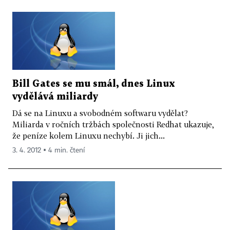
Bill Gates se mu smál, dnes Linux
vydělává miliardy
Dá se na Linuxu a svobodném softwaru vydělat?
Miliarda v ročních tržbách společnosti Redhat ukazuje,
že peníze kolem Linuxu nechybí. Ji jich...
3. 4. 2012 ▪ 4 min. čtení