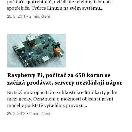
počítače spotřebitelů, ovládl ale telefony i domácí
spotřebiče. Tvůrce Linuxu na svém systému...
25. 8. 2011 ▪ 3 min. čtení
Raspberry Pi, počítač za 650 korun se
začíná prodávat, servery nezvládají nápor
Britský mikropočítač o velikosti kreditní karty je hit
mezi geeky. Oznámení o možnosti objednat první
model v podstatě vyřadilo z provozu...
29. 2. 2012 ▪ 2 min. čtení