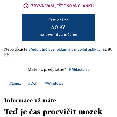
ZBÝVÁ VÁM JEŠTĚ 90 % ČLÁNKU
Číst dál za
40 Kč
na první dva měsíce
Nebo zkuste
za 80
předplatné bez reklam a s mobilní aplikací
Kč.
Máte již předplatné?
Přihlaste se
#Linux
#Dell
#Windows
Informace už máte
Teď je čas procvičit mozek