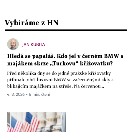
Vybíráme z HN
JAN KUBITA
Hledá se papaláš. Kdo jel v černém BMW s
majákem skrze „Turkovu“ křižovatku?
Před několika dny se do jedné pražské křižovatky
přihnalo obří luxusní BMW se začerněnými skly a
blikajícím majáčkem na střeše. Na červenou...
4. 8. 2026 ▪ 6 min. čtení