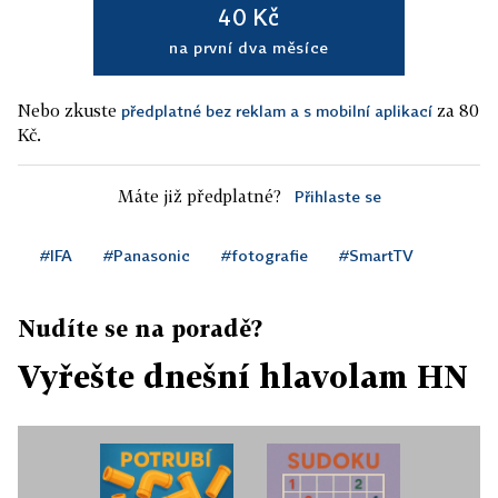
40 Kč
na první dva měsíce
Nebo zkuste
za 80
předplatné bez reklam a s mobilní aplikací
Kč.
Máte již předplatné?
Přihlaste se
#IFA
#Panasonic
#fotografie
#SmartTV
Nudíte se na poradě?
Vyřešte dnešní hlavolam HN