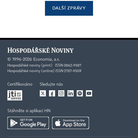
DALŠÍ ZPRÁVY
©
1996-2026
Economia, a.s.
Hospodářské noviny (print) ISSN 0862-9587
Hospodářské noviny (online) ISSN 2787-950X
Certifikováno
Sledujte nás
Stáhněte si aplikaci HN