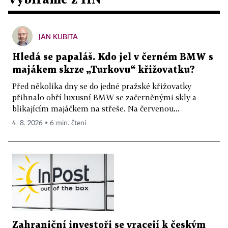
JAN KUBITA
Hledá se papaláš. Kdo jel v černém BMW s
majákem skrze „Turkovu“ křižovatku?
Před několika dny se do jedné pražské křižovatky
přihnalo obří luxusní BMW se začerněnými skly a
blikajícím majáčkem na střeše. Na červenou...
4. 8. 2026 ▪ 6 min. čtení
Zahraniční investoři se vracejí k českým