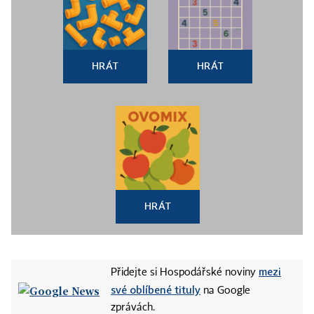
HRÁT
HRÁT
HRÁT
mezi
Přidejte si Hospodářské noviny
své oblíbené tituly
na Google
zprávách.