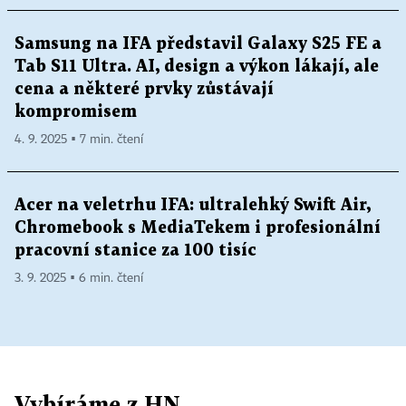
Samsung na IFA představil Galaxy S25 FE a
Tab S11 Ultra. AI, design a výkon lákají, ale
cena a některé prvky zůstávají
kompromisem
4. 9. 2025 ▪ 7 min. čtení
Acer na veletrhu IFA: ultralehký Swift Air,
Chromebook s MediaTekem i profesionální
pracovní stanice za 100 tisíc
3. 9. 2025 ▪ 6 min. čtení
Vybíráme z HN