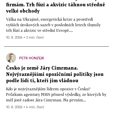
firmám. Trh fúzí a akvizic táhnou středně
velké obchody
Válka na Ukrajině, energetická krize a prostředí
vyšších úrokových sazeb v posledních letech tlumily
trh fúzí a akvizic ve střední Evropě....
10. 8. 2026 ▪ 3 min. čtení
PETR HONZEJK
Česko je země Járy Cimrmana.
Nejvýraznějšími opozičními politiky jsou
podle lidí ti, kteří jim vládnou
Kdo je nejvýraznějším lídrem opozice v Česku?
Průzkum agentury NMS přinesl výsledky, ze kterých by
měl jistě radost Jára Cimrman. Na prvním...
10. 8. 2026 ▪ 4 min. čtení