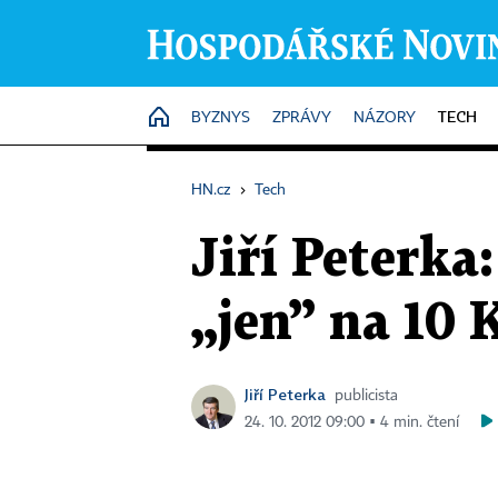
TECH
HOME
BYZNYS
ZPRÁVY
NÁZORY
HN.cz
›
Tech
Jiří Peterka
„jen” na 10 K
Jiří Peterka
publicista
24. 10. 2012 09:00 ▪ 4 min. čtení