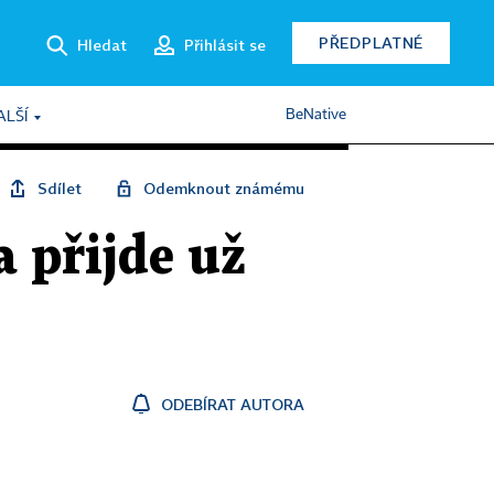
PŘEDPLATNÉ
Hledat
Přihlásit se
BeNative
ALŠÍ
Sdílet
Odemknout známému
a přijde už
ODEBÍRAT AUTORA