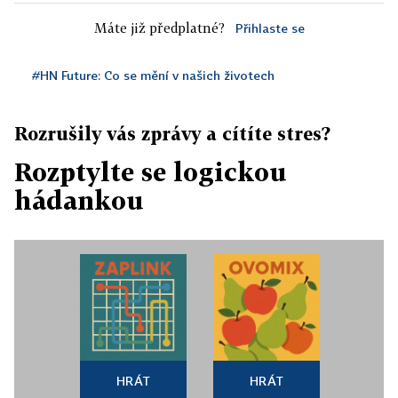
Máte již předplatné?
Přihlaste se
#HN Future: Co se mění v našich životech
Rozrušily vás zprávy a cítíte stres?
Rozptylte se logickou
hádankou
HRÁT
HRÁT