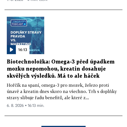
16:13
Biotechnoložka: Omega-3 před úpadkem
mozku nepomohou, kreatin dosahuje
skvělých výsledků. Má to ale háček
Hořčík na spaní, omega-3 pro mozek, železo proti
únavě a kreatin dnes skoro na všechno. Trh s doplňky
stravy slibuje řadu benefitů, ale které z...
6. 8. 2026 ▪ 16:13 min.