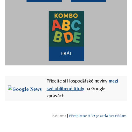
HRÁT
mezi
Přidejte si Hospodářské noviny
své oblíbené tituly
na Google
zprávách.
|
Předplatné HN+ je zcela bez reklam.