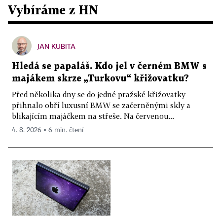
Vybíráme z HN
JAN KUBITA
Hledá se papaláš. Kdo jel v černém BMW s
majákem skrze „Turkovu“ křižovatku?
Před několika dny se do jedné pražské křižovatky
přihnalo obří luxusní BMW se začerněnými skly a
blikajícím majáčkem na střeše. Na červenou...
4. 8. 2026 ▪ 6 min. čtení