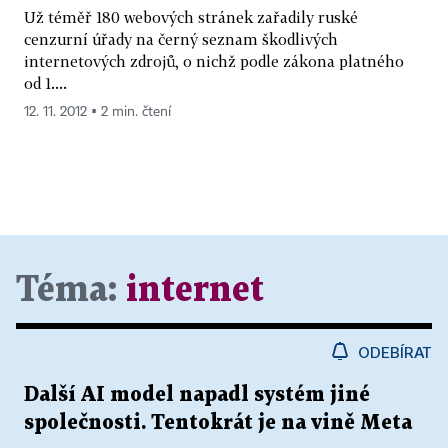
Už téměř 180 webových stránek zařadily ruské
cenzurní úřady na černý seznam škodlivých
internetových zdrojů, o nichž podle zákona platného
od 1....
12. 11. 2012 ▪ 2 min. čtení
Téma:
internet
ODEBÍRAT
Další AI model napadl systém jiné
společnosti. Tentokrát je na vině Meta