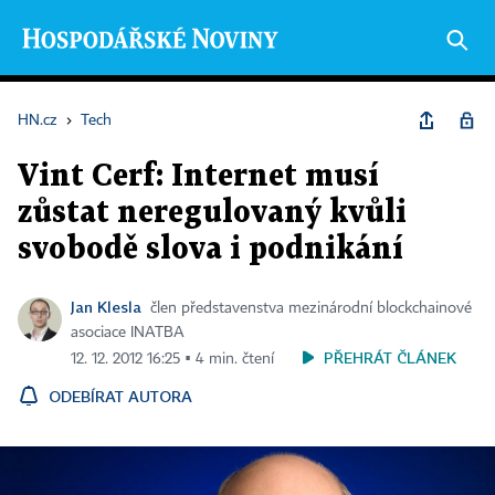
HN.cz
›
Tech
Vint Cerf: Internet musí
zůstat neregulovaný kvůli
svobodě slova i podnikání
Jan Klesla
člen představenstva mezinárodní blockchainové
asociace INATBA
PŘEHRÁT ČLÁNEK
12. 12. 2012 16:25 ▪ 4 min. čtení
ODEBÍRAT AUTORA