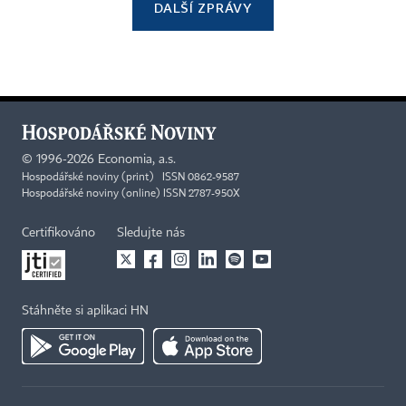
DALŠÍ ZPRÁVY
©
1996-2026
Economia, a.s.
Hospodářské noviny (print) ISSN 0862-9587
Hospodářské noviny (online) ISSN 2787-950X
Certifikováno
Sledujte nás
Stáhněte si aplikaci HN