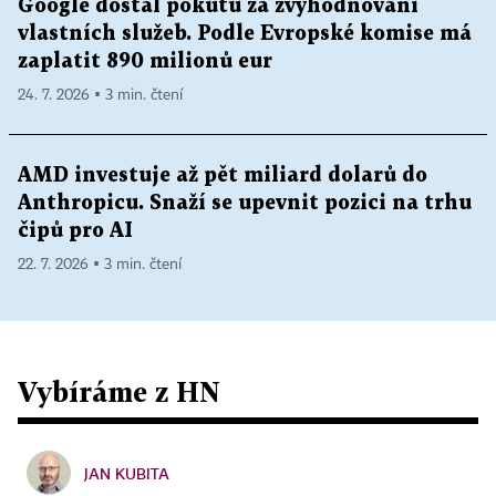
Google dostal pokutu za zvýhodňování
vlastních služeb. Podle Evropské komise má
zaplatit 890 milionů eur
24. 7. 2026 ▪ 3 min. čtení
AMD investuje až pět miliard dolarů do
Anthropicu. Snaží se upevnit pozici na trhu
čipů pro AI
22. 7. 2026 ▪ 3 min. čtení
Vybíráme z HN
JAN KUBITA