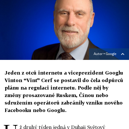
Autor ▪
Google
Jeden z otců internetu a viceprezident Googlu
Vinton “Vint” Cerf se postavil do čela odpůrců
plánu na regulaci internetu. Podle něj by
změny prosazované Ruskem, Čínou nebo
sdružením operátorů zabránily vzniku nového
Facebooku nebo Googlu.
ž druhý týden jedná v Dubaji Světový