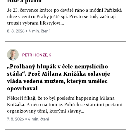
růže a pižmo
Je 23. července krátce po deváté ráno a módní Pařížská
ulice v centru Prahy ještě spí. Přesto se tudy začínají
trousit vybraní lifestyloví...
8. 8. 2026 ▪ 4 min. čtení
PETR HONZEJK
„Prolhaný hlupák v čele nemyslícího
stáda“. Proč Milana Knížáka oslavuje
vláda vedená mužem, kterým umělec
opovrhoval
Někteří říkají, že to byl poslední happening Milana
Knížáka. A něco na tom je. Pohřeb se státními poctami
organizovaný těmi, kterými slavný...
7. 8. 2026 ▪ 4 min. čtení