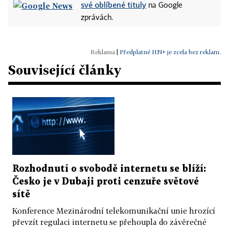
své oblíbené tituly
na Google
zprávách.
|
Předplatné HN+ je zcela bez reklam.
Související články
Rozhodnutí o svobodě internetu se blíží:
Česko je v Dubaji proti cenzuře světové
sítě
Konference Mezinárodní telekomunikační unie hrozící
převzít regulaci internetu se přehoupla do závěrečné