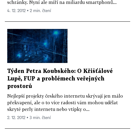
schránky. Nyní ale míří na miliardu smartphonů...
4. 12. 2012 ▪ 2 min. čtení
Týden Petra Koubského: O Křišťálové
Lupě, FUP a problémech veřejných
prostorů
Nejlepší projekty českého internetu skrývají jen málo
překvapení, ale o to více radosti vám mohou udělat
skryté perly internetu nebo vtípky o...
2. 12. 2012 ▪ 3 min. čtení