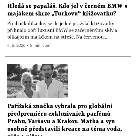
Hledá se papaláš. Kdo jel v černém BMW s
majákem skrze „Turkovu“ křižovatku?
Před několika dny se do jedné pražské křižovatky
přihnalo obří luxusní BMW se začerněnými skly a
blikajícím majáčkem na střeše. Na červenou...
4. 8. 2026 ▪ 6 min. čtení
Pařížská značka vybrala pro globální
předpremiéru exkluzivních parfémů
Prahu, Varšavu a Krakov. Matka a syn
osobně představili kreace na téma voda,