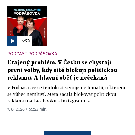
55:23
PODCAST PODPÁSOVKA
Utajený problém. V Česku se chystají
první volby, kdy sítě blokují politickou
reklamu. A hlavní oběť je nečekaná
V Podpásovce se tentokrát věnujeme tématu, o kterém
se vůbec nemluví. Meta začala blokovat politickou
reklamu na Facebooku a Instagramu a...
7. 8. 2026 ▪ 55:23 min.