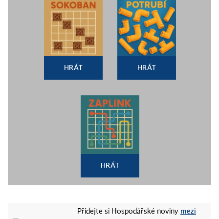
HRÁT
HRÁT
HRÁT
mezi
Přidejte si Hospodářské noviny