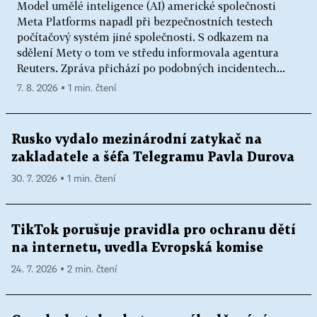
Model umělé inteligence (AI) americké společnosti
Meta Platforms napadl při bezpečnostních testech
počítačový systém jiné společnosti. S odkazem na
sdělení Mety o tom ve středu informovala agentura
Reuters. Zpráva přichází po podobných incidentech...
7. 8. 2026 ▪ 1 min. čtení
Rusko vydalo mezinárodní zatykač na
zakladatele a šéfa Telegramu Pavla Durova
30. 7. 2026 ▪ 1 min. čtení
TikTok porušuje pravidla pro ochranu dětí
na internetu, uvedla Evropská komise
24. 7. 2026 ▪ 2 min. čtení