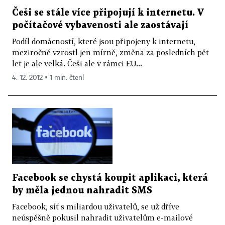
Češi se stále více připojují k internetu. V
počítačové vybavenosti ale zaostávají
Podíl domácností, které jsou připojeny k internetu,
meziročně vzrostl jen mírně, změna za posledních pět
let je ale velká. Češi ale v rámci EU...
4. 12. 2012 ▪ 1 min. čtení
Facebook se chystá koupit aplikaci, která
by měla jednou nahradit SMS
Facebook, síť s miliardou uživatelů, se už dříve
neúspěšně pokusil nahradit uživatelům e-mailové