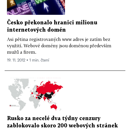
Česko překonalo hranici milionu
internetových domén
Asi pětina registrovaných www adres je zatím bez
využití. Webové domény jsou doménou především
mužů a firem.
19. 11. 2012 ▪ 1 min. čtení
Rusko za necelé dva týdny cenzury
zablokovalo skoro 200 webových stránek