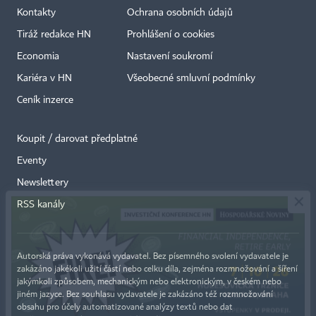
Kontakty
Ochrana osobních údajů
Tiráž redakce HN
Prohlášení o cookies
Economia
Nastavení soukromí
Kariéra v HN
Všeobecné smluvní podmínky
Ceník inzerce
Koupit / darovat předplatné
Eventy
×
Newslettery
RSS kanály
Autorská práva vykonává vydavatel. Bez písemného svolení vydavatele je
zakázáno jakékoli užití částí nebo celku díla, zejména rozmnožování a šíření
jakýmkoli způsobem, mechanickým nebo elektronickým, v českém nebo
jiném jazyce. Bez souhlasu vydavatele je zakázáno též rozmnožování
obsahu pro účely automatizované analýzy textů nebo dat