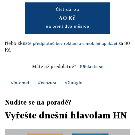
Číst dál za
40 Kč
na první dva měsíce
Nebo zkuste
za 80
předplatné bez reklam a s mobilní aplikací
Kč.
Máte již předplatné?
Přihlaste se
#internet
#cenzura
#Google
Nudíte se na poradě?
Vyřešte dnešní hlavolam HN