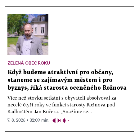
ZELENÁ OBEC ROKU
Když budeme atraktivní pro občany,
staneme se zajímavým městem i pro
byznys, říká starosta oceněného Rožnova
Více než stovku setkání s obyvateli absolvoval za
necelé čtyři roky ve funkci starosty Rožnova pod
Radhoštěm Jan Kučera. „Snažíme se...
7. 8. 2026 ▪ 32:09 min.