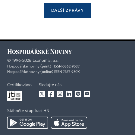
DALŠÍ ZPRÁVY
©
1996-2026
Economia, a.s.
Hospodářské noviny (print) ISSN 0862-9587
Hospodářské noviny (online) ISSN 2787-950X
Certifikováno
Sledujte nás
Stáhněte si aplikaci HN