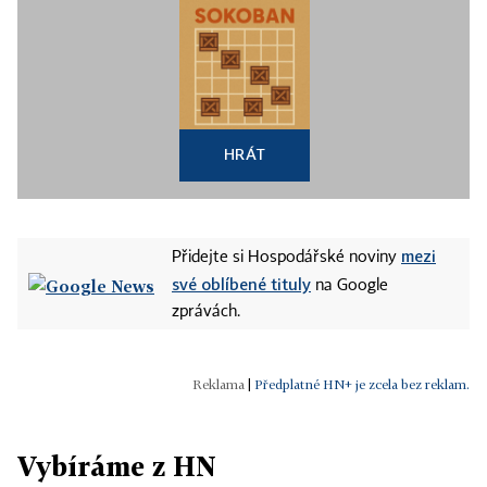
HRÁT
mezi
Přidejte si Hospodářské noviny
své oblíbené tituly
na Google
zprávách.
|
Předplatné HN+ je zcela bez reklam.
Vybíráme z HN