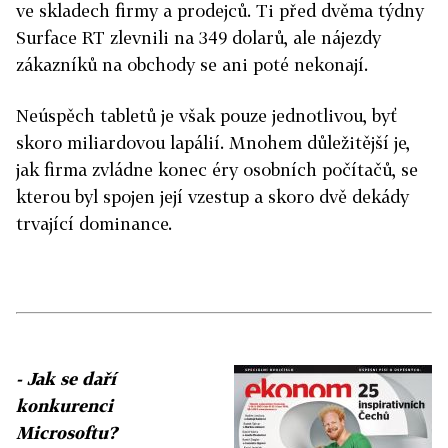
ve skladech firmy a prodejců. Ti před dvěma týdny
Surface RT zlevnili na 349 dolarů, ale nájezdy
zákazníků na obchody se ani poté nekonají.
Neúspěch tabletů je však pouze jednotlivou, byť
skoro miliardovou lapálií. Mnohem důležitější je,
jak firma zvládne konec éry osobních počítačů, se
kterou byl spojen její vzestup a skoro dvě dekády
trvající dominance.
- Jak se daří
konkurenci
Microsoftu?