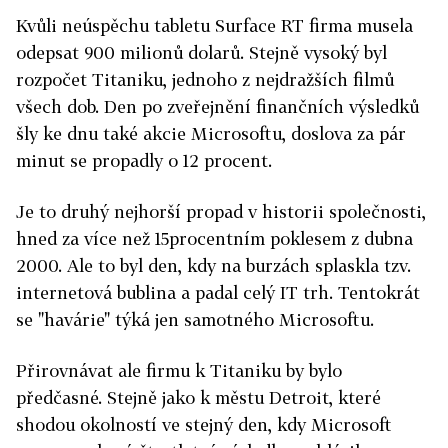
Kvůli neúspěchu tabletu Surface RT firma musela
odepsat 900 milionů dolarů. Stejně vysoký byl
rozpočet Titaniku, jednoho z nejdražších filmů
všech dob. Den po zveřejnění finančních výsledků
šly ke dnu také akcie Microsoftu, doslova za pár
minut se propadly o 12 procent.
Je to druhý nejhorší propad v historii společnosti,
hned za více než 15procentním poklesem z dubna
2000. Ale to byl den, kdy na burzách splaskla tzv.
internetová bublina a padal celý IT trh. Tentokrát
se "havárie" týká jen samotného Microsoftu.
Přirovnávat ale firmu k Titaniku by bylo
předčasné. Stejně jako k městu Detroit, které
shodou okolností ve stejný den, kdy Microsoft