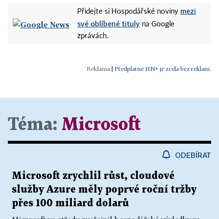
mezi
Přidejte si Hospodářské noviny
své oblíbené tituly
na Google
zprávách.
|
Předplatné HN+ je zcela bez reklam.
Téma:
Microsoft
ODEBÍRAT
Microsoft zrychlil růst, cloudové
služby Azure měly poprvé roční tržby
přes 100 miliard dolarů