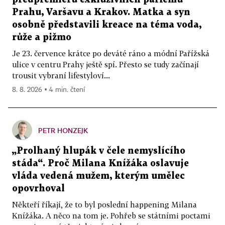
Prahu, Varšavu a Krakov. Matka a syn
osobně představili kreace na téma voda,
růže a pižmo
Je 23. července krátce po deváté ráno a módní Pařížská
ulice v centru Prahy ještě spí. Přesto se tudy začínají
trousit vybraní lifestyloví...
8. 8. 2026 ▪ 4 min. čtení
PETR HONZEJK
„Prolhaný hlupák v čele nemyslícího
stáda“. Proč Milana Knížáka oslavuje
vláda vedená mužem, kterým umělec
opovrhoval
Někteří říkají, že to byl poslední happening Milana
Knížáka. A něco na tom je. Pohřeb se státními poctami