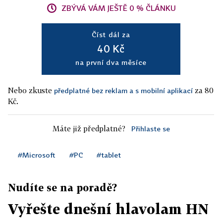
ZBÝVÁ VÁM JEŠTĚ 0 % ČLÁNKU
Číst dál za
40 Kč
na první dva měsíce
Nebo zkuste
za 80
předplatné bez reklam a s mobilní aplikací
Kč.
Máte již předplatné?
Přihlaste se
#Microsoft
#PC
#tablet
Nudíte se na poradě?
Vyřešte dnešní hlavolam HN