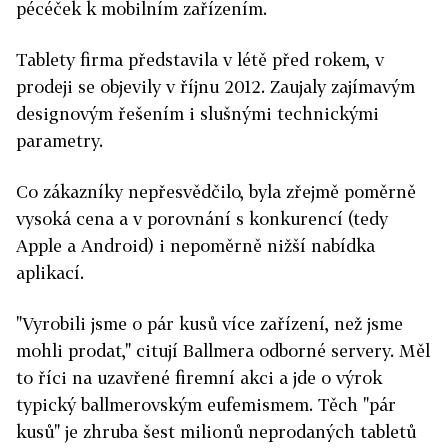
pécéček k mobilním zařízením.
Tablety firma představila v létě před rokem, v
prodeji se objevily v říjnu 2012. Zaujaly zajímavým
designovým řešením i slušnými technickými
parametry.
Co zákazníky nepřesvědčilo, byla zřejmě poměrně
vysoká cena a v porovnání s konkurencí (tedy
Apple a Android) i nepoměrně nižší nabídka
aplikací.
"Vyrobili jsme o pár kusů více zařízení, než jsme
mohli prodat," citují Ballmera odborné servery. Měl
to říci na uzavřené firemní akci a jde o výrok
typický ballmerovským eufemismem. Těch "pár
kusů" je zhruba šest milionů neprodaných tabletů