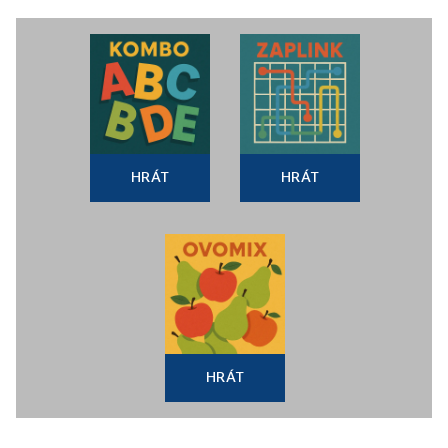
HRÁT
HRÁT
HRÁT