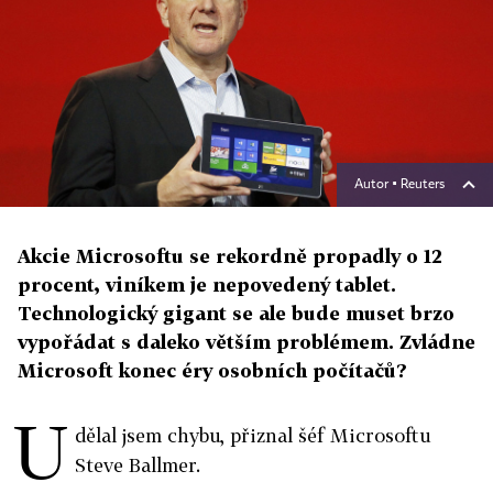
Autor ▪
Reuters
Akcie Microsoftu se rekordně propadly o 12
procent, viníkem je nepovedený tablet.
Technologický gigant se ale bude muset brzo
vypořádat s daleko větším problémem. Zvládne
Microsoft konec éry osobních počítačů?
U
dělal jsem chybu, přiznal šéf Microsoftu
Steve Ballmer.