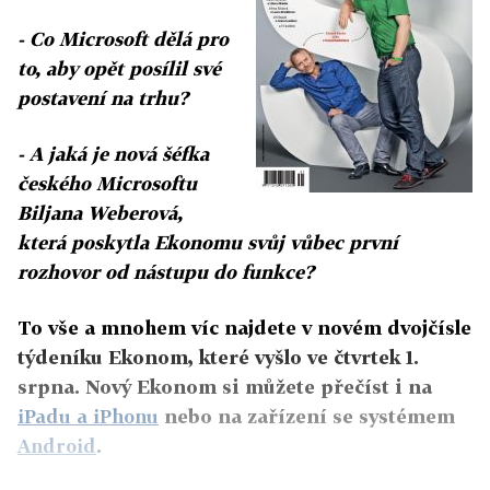
- Co Microsoft dělá pro
to, aby opět posílil své
postavení na trhu?
- A jaká je nová šéfka
českého Microsoftu
Biljana Weberová,
která poskytla Ekonomu svůj vůbec první
rozhovor od nástupu do funkce?
To vše a mnohem víc najdete v novém dvojčísle
týdeníku Ekonom, které vyšlo ve čtvrtek 1.
srpna. Nový Ekonom si můžete přečíst i na
iPadu a iPhonu
nebo na zařízení se systémem
Android
.