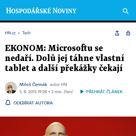
HN.cz
›
Tech
EKONOM: Microsoftu se
nedaří. Dolů jej táhne vlastní
tablet a další překážky čekají
Miloš Čermák
autor HN
PŘEHRÁT ČLÁNEK
5. 8. 2013 19:28 ▪ 3 min. čtení
ODEBÍRAT AUTORA