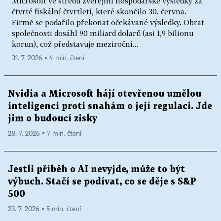
Microsoft ve středu zveřejnil hospodářské výsledky za
čtvrté fiskální čtvrtletí, které skončilo 30. června.
Firmě se podařilo překonat očekávané výsledky. Obrat
společnosti dosáhl 90 miliard dolarů (asi 1,9 bilionu
korun), což představuje meziroční...
31. 7. 2026 ▪ 4 min. čtení
Nvidia a Microsoft hájí otevřenou umělou
inteligenci proti snahám o její regulaci. Jde
jim o budoucí zisky
28. 7. 2026 ▪ 7 min. čtení
Jestli příběh o AI nevyjde, může to být
výbuch. Stačí se podívat, co se děje s S&P
500
23. 7. 2026 ▪ 5 min. čtení