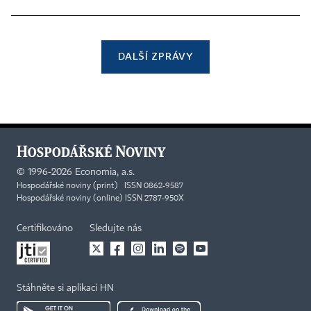
DALŠÍ ZPRÁVY
©
1996-2026
Economia, a.s.
Hospodářské noviny (print) ISSN 0862-9587
Hospodářské noviny (online) ISSN 2787-950X
Certifikováno
Sledujte nás
Stáhněte si aplikaci HN