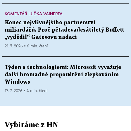
KOMENTÁŘ LUĎKA VAINERTA
Konec nejvlivnějšího partnerství
miliardářů. Proč pětadevadesátiletý Buffett
„vydědil“ Gatesovu nadaci
21. 7. 2026 ▪ 6 min. čtení
Týden s technologiemi: Microsoft vyvažuje
další hromadné propouštění zlepšováním
Windows
17. 7. 2026 ▪ 4 min. čtení
Vybíráme z HN