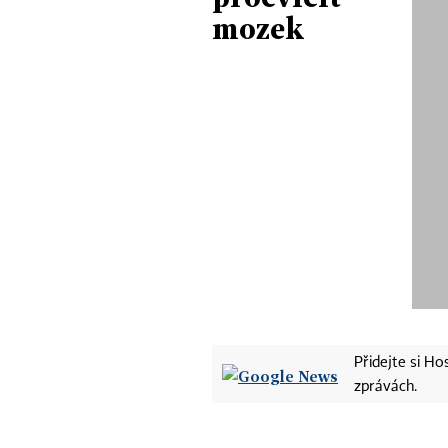
mozek
Přidejte si H
zprávách.