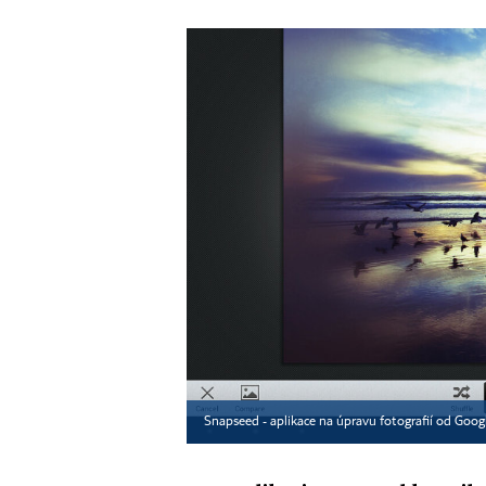
Snapseed - aplikace na úpravu fotografií od Goo