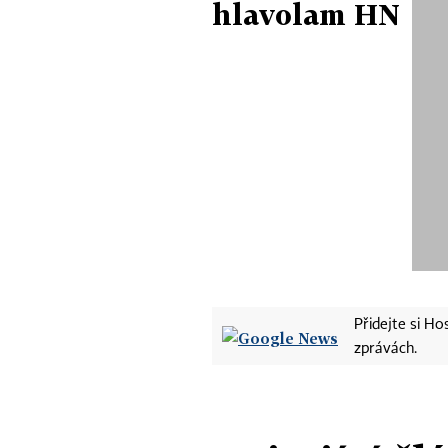
hlavolam HN
Přidejte si H
zprávách.