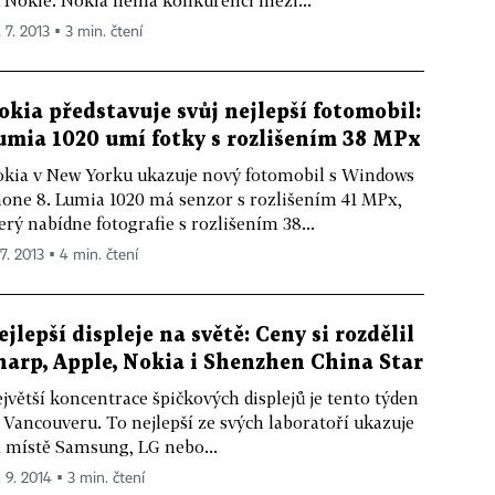
 7. 2013 ▪ 3 min. čtení
okia představuje svůj nejlepší fotomobil:
umia 1020 umí fotky s rozlišením 38 MPx
kia v New Yorku ukazuje nový fotomobil s Windows
one 8. Lumia 1020 má senzor s rozlišením 41 MPx,
erý nabídne fotografie s rozlišením 38...
 7. 2013 ▪ 4 min. čtení
ejlepší displeje na světě: Ceny si rozdělil
harp, Apple, Nokia i Shenzhen China Star
jvětší koncentrace špičkových displejů je tento týden
 Vancouveru. To nejlepší ze svých laboratoří ukazuje
 místě Samsung, LG nebo...
. 9. 2014 ▪ 3 min. čtení