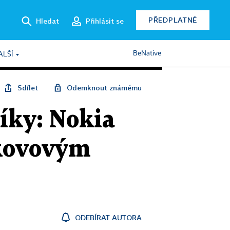
PŘEDPLATNÉ
Hledat
Přihlásit se
BeNative
ALŠÍ
Sdílet
Odemknout známému
íky: Nokia
 kovovým
ODEBÍRAT AUTORA