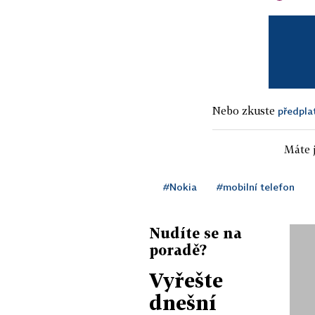
Nebo zkuste
předpla
Máte j
#Nokia
#mobilní telefon
Nudíte se na
poradě?
Vyřešte
dnešní