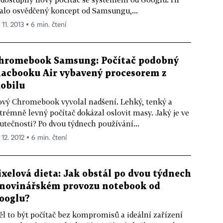
alo osvědčený koncept od Samsungu,...
 11. 2013 ▪ 6 min. čtení
hromebook Samsung: Počítač podobný
acbooku Air vybavený procesorem z
obilu
vý Chromebook vyvolal nadšení. Lehký, tenký a
trémně levný počítač dokázal oslovit masy. Jaký je ve
utečnosti? Po dvou týdnech používání...
 12. 2012 ▪ 6 min. čtení
ixelová dieta: Jak obstál po dvou týdnech
 novinářském provozu notebook od
ooglu?
l to být počítač bez kompromisů a ideální zařízení