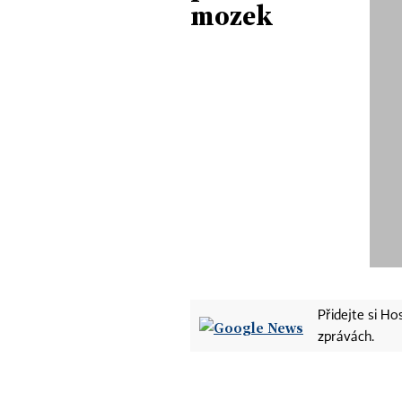
mozek
Přidejte si H
zprávách.