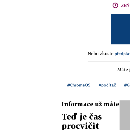
ZBÝ
Nebo zkuste
předpla
Máte j
#ChromeOS
#počítač
#G
Informace už máte
Teď je čas
procvičit