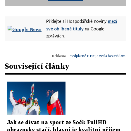
mezi
Přidejte si Hospodářské noviny
své oblíbené tituly
na Google
zprávách.
|
Předplatné HN+ je zcela bez reklam.
Související články
Jak se dívat na sport ze Soči: FullHD
obrazovky stačí, hlavní je kvalitní příjem