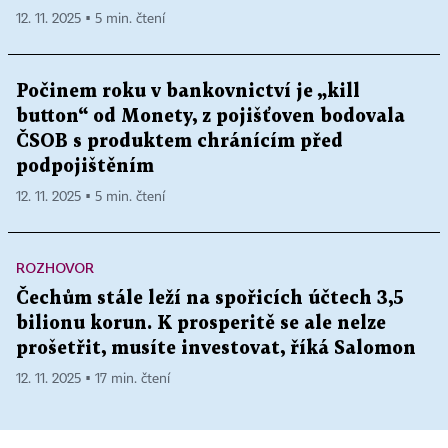
12. 11. 2025 ▪ 5 min. čtení
Počinem roku v bankovnictví je „kill
button“ od Monety, z pojišťoven bodovala
ČSOB s produktem chránícím před
podpojištěním
12. 11. 2025 ▪ 5 min. čtení
ROZHOVOR
Čechům stále leží na spořicích účtech 3,5
bilionu korun. K prosperitě se ale nelze
prošetřit, musíte investovat, říká Salomon
12. 11. 2025 ▪ 17 min. čtení