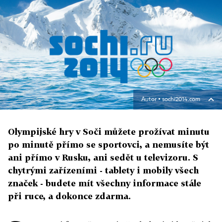
Autor ▪
sochi2014.com
Olympijské hry v Soči můžete prožívat minutu
po minutě přímo se sportovci, a nemusíte být
ani přímo v Rusku, ani sedět u televizoru. S
chytrými zařízeními - tablety i mobily všech
značek - budete mít všechny informace stále
při ruce, a dokonce zdarma.