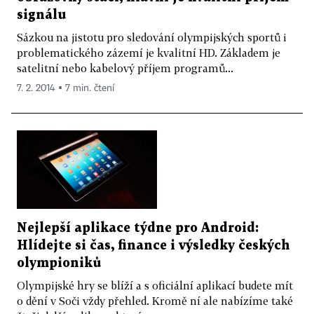
signálu
Sázkou na jistotu pro sledování olympijských sportů i
problematického zázemí je kvalitní HD. Základem je
satelitní nebo kabelový příjem programů...
7. 2. 2014 ▪ 7 min. čtení
Nejlepší aplikace týdne pro Android:
Hlídejte si čas, finance i výsledky českých
olympioniků
Olympijské hry se blíží a s oficiální aplikací budete mít
o dění v Soči vždy přehled. Kromě ní ale nabízíme také