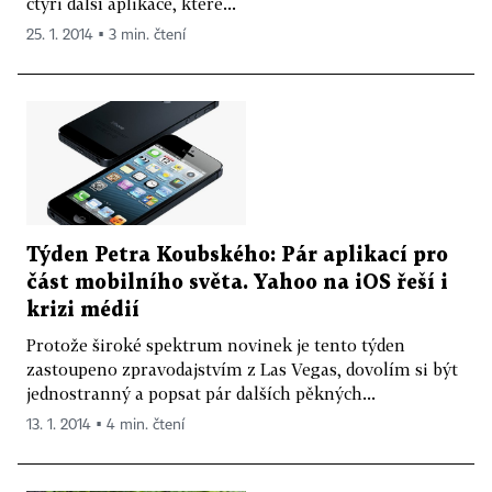
čtyři další aplikace, které...
25. 1. 2014 ▪ 3 min. čtení
Týden Petra Koubského: Pár aplikací pro
část mobilního světa. Yahoo na iOS řeší i
krizi médií
Protože široké spektrum novinek je tento týden
zastoupeno zpravodajstvím z Las Vegas, dovolím si být
jednostranný a popsat pár dalších pěkných...
13. 1. 2014 ▪ 4 min. čtení