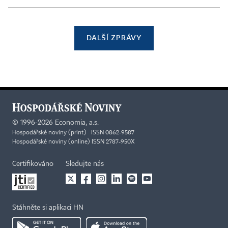
DALŠÍ ZPRÁVY
©
1996-2026
Economia, a.s.
Hospodářské noviny (print) ISSN 0862-9587
Hospodářské noviny (online) ISSN 2787-950X
Certifikováno
Sledujte nás
Stáhněte si aplikaci HN