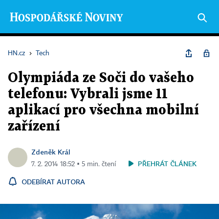
HN.cz
›
Tech
Olympiáda ze Soči do vašeho
telefonu: Vybrali jsme 11
aplikací pro všechna mobilní
zařízení
Zdeněk Král
PŘEHRÁT ČLÁNEK
7. 2. 2014 18:52 ▪ 5 min. čtení
ODEBÍRAT AUTORA