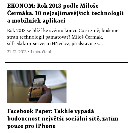
EKONOM: Rok 2013 podle Miloše
Čermáka. 10 nejzajímavějších technologií
a mobilních aplikací
Rok 2013 se blíží ke svému konci. Co si z něj budeme
stran technologií pamatovat? Miloš Čermák,
šéfredaktor serveru iHNed.cz, představuje v...
31. 12. 2013 ▪ 1 min. čtení
Facebook Paper: Takhle vypadá
budoucnost největší sociální sítě, zatím
pouze pro iPhone