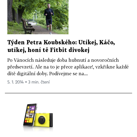
Týden Petra Koubského: Utíkej, Káčo,
utíkej, honí tě Fitbit divokej
Po Vánocích následuje doba hubnutí a novoročních
předsevzetí. Ale na to je přece aplikace!, vzkřikne každé
dítě digitální doby. Podívejme se na...
5. 1. 2014 ▪ 3 min. čtení