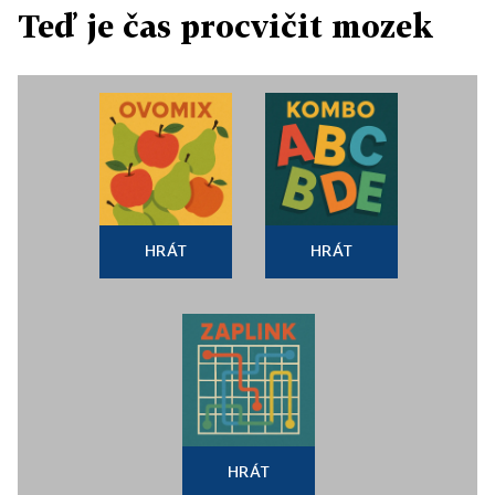
Teď je čas procvičit mozek
HRÁT
HRÁT
HRÁT