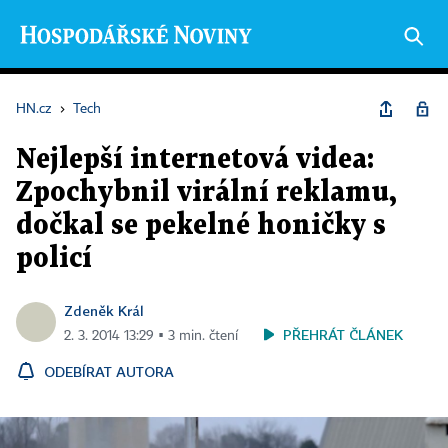
HN.cz
›
Tech
Nejlepší internetová videa:
Zpochybnil virální reklamu,
dočkal se pekelné honičky s
policí
Zdeněk Král
PŘEHRÁT ČLÁNEK
2. 3. 2014 13:29 ▪ 3 min. čtení
ODEBÍRAT AUTORA