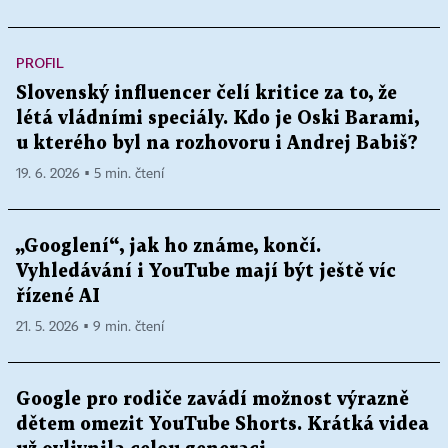
PROFIL
Slovenský influencer čelí kritice za to, že
létá vládními speciály. Kdo je Oski Barami,
u kterého byl na rozhovoru i Andrej Babiš?
19. 6. 2026 ▪ 5 min. čtení
„Googlení“, jak ho známe, končí.
Vyhledávání i YouTube mají být ještě víc
řízené AI
21. 5. 2026 ▪ 9 min. čtení
Google pro rodiče zavádí možnost výrazně
dětem omezit YouTube Shorts. Krátká videa