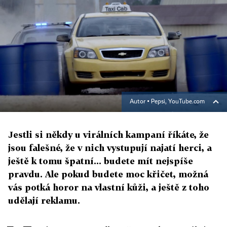
Autor ▪
Pepsi, YouTube.com
Jestli si někdy u virálních kampaní říkáte, že
jsou falešné, že v nich vystupují najatí herci, a
ještě k tomu špatní... budete mít nejspíše
pravdu. Ale pokud budete moc křičet, možná
vás potká horor na vlastní kůži, a ještě z toho
udělají reklamu.