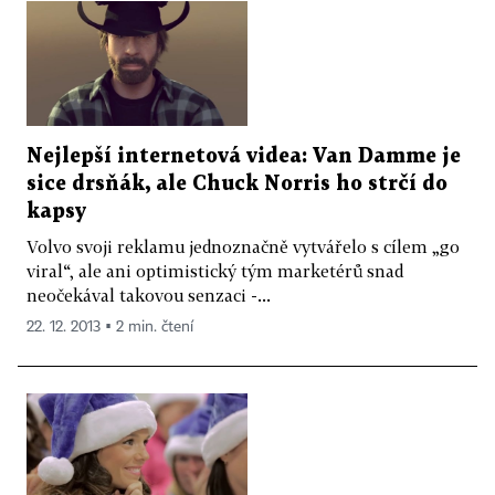
Nejlepší internetová videa: Van Damme je
sice drsňák, ale Chuck Norris ho strčí do
kapsy
Volvo svoji reklamu jednoznačně vytvářelo s cílem „go
viral“, ale ani optimistický tým marketérů snad
neočekával takovou senzaci -...
22. 12. 2013 ▪ 2 min. čtení