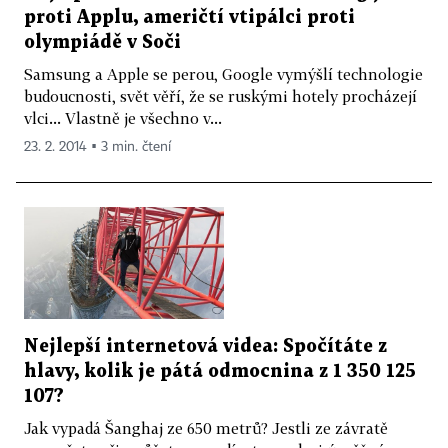
proti Applu, američtí vtipálci proti
olympiádě v Soči
Samsung a Apple se perou, Google vymýšlí technologie
budoucnosti, svět věří, že se ruskými hotely procházejí
vlci... Vlastně je všechno v...
23. 2. 2014 ▪ 3 min. čtení
Nejlepší internetová videa: Spočítáte z
hlavy, kolik je pátá odmocnina z 1 350 125
107?
Jak vypadá Šanghaj ze 650 metrů? Jestli ze závratě