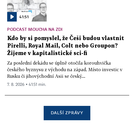
41:51
PODCAST MOUCHA NA ZDI
Kdo by si pomyslel, že Češi budou vlastnit
Pirelli, Royal Mail, Colt nebo Groupon?
Žijeme v kapitalistické sci-fi
Za poslední dekádu se úplně otočila korouhvička
českého byznysu z východu na západ. Místo investic v
Rusku či jihovýchodní Asii se český...
7. 8. 2026 ▪ 41:51 min.
DALŠÍ ZPRÁVY