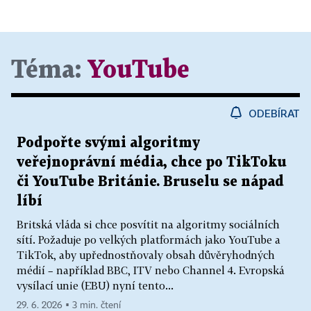
Téma:
YouTube
ODEBÍRAT
Podpořte svými algoritmy
veřejnoprávní média, chce po TikToku
či YouTube Británie. Bruselu se nápad
líbí
Britská vláda si chce posvítit na algoritmy sociálních
sítí. Požaduje po velkých platformách jako YouTube a
TikTok, aby upřednostňovaly obsah důvěryhodných
médií – například BBC, ITV nebo Channel 4. Evropská
vysílací unie (EBU) nyní tento...
29. 6. 2026 ▪ 3 min. čtení