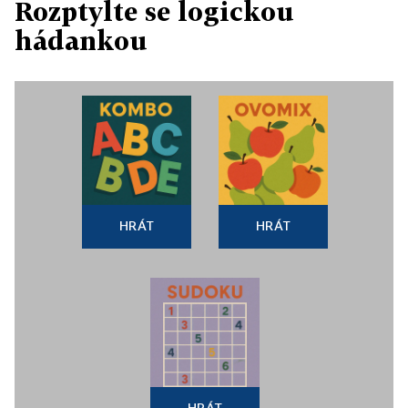
Rozptylte se logickou
hádankou
HRÁT
HRÁT
HRÁT