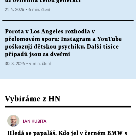
už ovlivnila celou generaci
21. 4. 2026 ▪ 6 min. čtení
Porota v Los Angeles rozhodla v
přelomovém sporu: Instagram a YouTube
poškozují dětskou psychiku. Další tisíce
případů jsou za dveřmi
30. 3. 2026 ▪ 4 min. čtení
Vybíráme z HN
JAN KUBITA
Hledá se papaláš. Kdo jel v černém BMW s