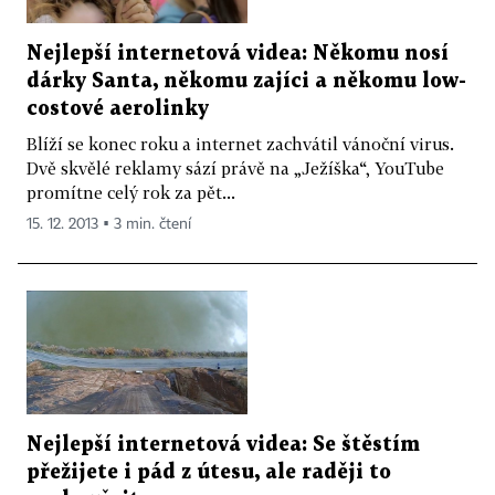
Nejlepší internetová videa: Někomu nosí
dárky Santa, někomu zajíci a někomu low-
costové aerolinky
Blíží se konec roku a internet zachvátil vánoční virus.
Dvě skvělé reklamy sází právě na „Ježíška“, YouTube
promítne celý rok za pět...
15. 12. 2013 ▪ 3 min. čtení
Nejlepší internetová videa: Se štěstím
přežijete i pád z útesu, ale raději to