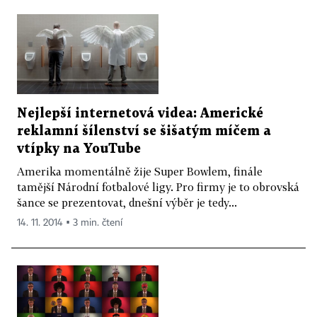
Nejlepší internetová videa: Americké
reklamní šílenství se šišatým míčem a
vtípky na YouTube
Amerika momentálně žije Super Bowlem, finále
tamější Národní fotbalové ligy. Pro firmy je to obrovská
šance se prezentovat, dnešní výběr je tedy...
14. 11. 2014 ▪ 3 min. čtení