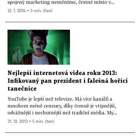
spojený marketing neměníme, čestné místo v...
12. 1. 2014 ▪ 3 min. čtení
Nejlepší internetová videa roku 2013:
Infikovaný pan prezident i falešná hořící
tanečnice
YouTube je lepší než televize. Má více kanálů a
mnohem méně cenzury, díky čemuž je vtipnější,
odvážnější i nechutnější než tradiční média. My...
31. 12. 2013 ▪ 5 min. čtení