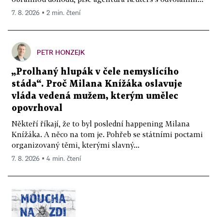
7. 8. 2026 ▪ 2 min. čtení
PETR HONZEJK
„Prolhaný hlupák v čele nemyslícího
stáda“. Proč Milana Knížáka oslavuje
vláda vedená mužem, kterým umělec
opovrhoval
Někteří říkají, že to byl poslední happening Milana
Knížáka. A něco na tom je. Pohřeb se státními poctami
organizovaný těmi, kterými slavný...
7. 8. 2026 ▪ 4 min. čtení