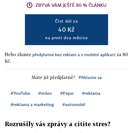
ZBÝVÁ VÁM JEŠTĚ 80 % ČLÁNKU
Číst dál za
40 Kč
na první dva měsíce
Nebo zkuste
za 80
předplatné bez reklam a s mobilní aplikací
Kč.
Máte již předplatné?
Přihlaste se
#YouTube
#video
#Pepsi
#reklama
#reklama a marketing
#automobil
Rozrušily vás zprávy a cítíte stres?