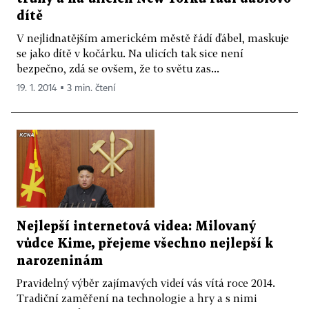
dítě
V nejlidnatějším americkém městě řádí ďábel, maskuje
se jako dítě v kočárku. Na ulicích tak sice není
bezpečno, zdá se ovšem, že to světu zas...
19. 1. 2014 ▪ 3 min. čtení
Nejlepší internetová videa: Milovaný
vůdce Kime, přejeme všechno nejlepší k
narozeninám
Pravidelný výběr zajímavých videí vás vítá roce 2014.
Tradiční zaměření na technologie a hry a s nimi