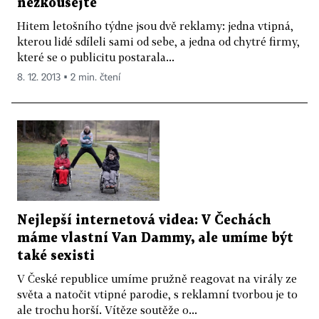
nezkoušejte
Hitem letošního týdne jsou dvě reklamy: jedna vtipná,
kterou lidé sdíleli sami od sebe, a jedna od chytré firmy,
které se o publicitu postarala...
8. 12. 2013 ▪ 2 min. čtení
Nejlepší internetová videa: V Čechách
máme vlastní Van Dammy, ale umíme být
také sexisti
V České republice umíme pružně reagovat na virály ze
světa a natočit vtipné parodie, s reklamní tvorbou je to
ale trochu horší. Vítěze soutěže o...