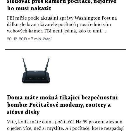
sledovat přes kameru počítače, nejdříve
ho musí nakazit
FBI může podle aktuální zprávy Washington Post na
dálku sledovat uživatele počítačů prostřednictvím
webových kamer. FBI není jediná, kdo to umí....
20. 12. 2013 ▪ 7 min. čtení
Doma máte možná tikající bezpečnostní
bombu: Počítačové modemy, routery a
síťové disky
Víte, kolik máte doma počítačů? Na 99 procent alespoň
o jeden více, než si myslíte. A i počítače, které nespadají