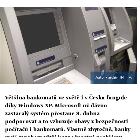
Autor ▪
archiv HN
Většina bankomatů ve světě i v Česku funguje
díky Windows XP. Microsoft už dávno
zastaralý systém přestane 8. dubna
podporovat a to vzbuzuje obavy z bezpečnosti
počítačů i bankomatů. Vlastně zbytečně, banky