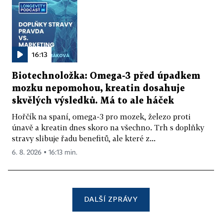
16:13
Biotechnoložka: Omega-3 před úpadkem
mozku nepomohou, kreatin dosahuje
skvělých výsledků. Má to ale háček
Hořčík na spaní, omega-3 pro mozek, železo proti
únavě a kreatin dnes skoro na všechno. Trh s doplňky
stravy slibuje řadu benefitů, ale které z...
6. 8. 2026 ▪ 16:13 min.
DALŠÍ ZPRÁVY