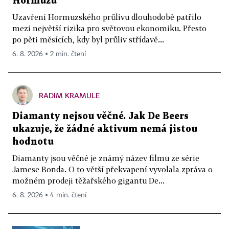
Hormuzu
Uzavření Hormuzského průlivu dlouhodobě patřilo
mezi největší rizika pro světovou ekonomiku. Přesto
po pěti měsících, kdy byl průliv střídavě...
6. 8. 2026 ▪ 2 min. čtení
RADIM KRAMULE
Diamanty nejsou věčné. Jak De Beers
ukazuje, že žádné aktivum nemá jistou
hodnotu
Diamanty jsou věčné je známý název filmu ze série
Jamese Bonda. O to větší překvapení vyvolala zpráva o
možném prodeji těžařského gigantu De...
6. 8. 2026 ▪ 4 min. čtení