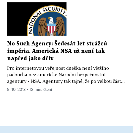
No Such Agency: Šedesát let strážců
impéria. Americká NSA už není tak
napřed jako dřív
Pro internetovou veřejnost dneška není většího
padoucha než americké Národní bezpečnostní
agentury - NSA. Agentury tak tajné, že po velkou část...
8. 10. 2013 ▪ 12 min. čtení