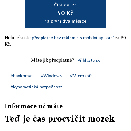
Číst dál za
40 Kč
na první dva měsíce
Nebo zkuste
za 80
předplatné bez reklam a s mobilní aplikací
Kč.
Máte již předplatné?
Přihlaste se
#bankomat
#Windows
#Microsoft
#kybernetická bezpečnost
Informace už máte
Teď je čas procvičit mozek