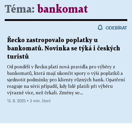
Téma:
bankomat
ODEBÍRAT
Řecko zastropovalo poplatky u
bankomatů. Novinka se týká i českých
turistů
Od pondělí v Řecku platí nová pravidla pro výběry z
bankomatů, která mají ukončit spory o výši poplatků a
sjednotit podmínky pro klienty různých bank. Opatření
reaguje na sérii případů, kdy lidé platili při výběru
výrazně více, než čekali. Změny se...
13. 8. 2025 ▪ 3 min. čtení