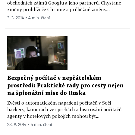
obchodních zájmů Googlu a jeho partnerů. Chystané
změny prohlížeče Chrome a průběžné změny...
3. 3. 2014 ▪ 4 min. čtení
Bezpečný počítač v nepřátelském
prostředí: Praktické rady pro cesty nejen
na špionážní mise do Ruska
Zvěsti o automatickém napadení počítačů v Soči
hackery, kamerách ve sprchách a lustrování počítačů
agenty v hotelových pokojích mohou být...
28. 9. 2014 ▪ 5 min. čtení