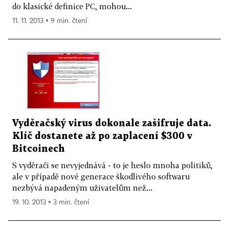
do klasické definice PC, mohou...
11. 11. 2013 ▪ 9 min. čtení
Vyděračský virus dokonale zašifruje data.
Klíč dostanete až po zaplacení $300 v
Bitcoinech
S vyděrači se nevyjednává - to je heslo mnoha politiků,
ale v případě nové generace škodlivého softwaru
nezbývá napadeným uživatelům než...
19. 10. 2013 ▪ 3 min. čtení