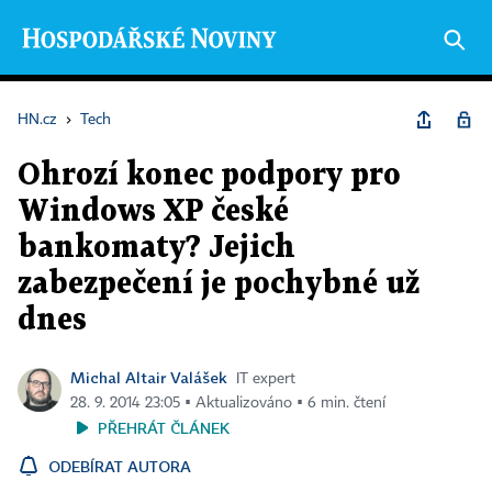
HN.cz
›
Tech
Ohrozí konec podpory pro
Windows XP české
bankomaty? Jejich
zabezpečení je pochybné už
dnes
Michal Altair Valášek
IT expert
28. 9. 2014 23:05 ▪ Aktualizováno ▪ 6 min. čtení
PŘEHRÁT ČLÁNEK
ODEBÍRAT AUTORA