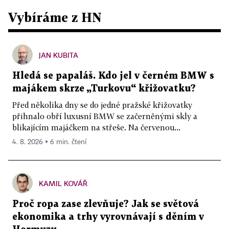
Vybíráme z HN
JAN KUBITA
Hledá se papaláš. Kdo jel v černém BMW s
majákem skrze „Turkovu“ křižovatku?
Před několika dny se do jedné pražské křižovatky
přihnalo obří luxusní BMW se začerněnými skly a
blikajícím majáčkem na střeše. Na červenou...
4. 8. 2026 ▪ 6 min. čtení
KAMIL KOVÁŘ
Proč ropa zase zlevňuje? Jak se světová
ekonomika a trhy vyrovnávají s děním v