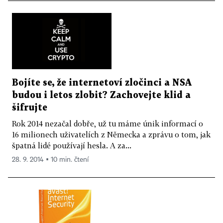
Bojíte se, že internetoví zločinci a NSA
budou i letos zlobit? Zachovejte klid a
šifrujte
Rok 2014 nezačal dobře, už tu máme únik informací o
16 milionech uživatelích z Německa a zprávu o tom, jak
špatná lidé používají hesla. A za...
28. 9. 2014 ▪ 10 min. čtení