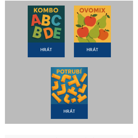
HRÁT
HRÁT
HRÁT