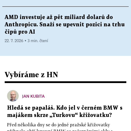
AMD investuje až pět miliard dolarů do
Anthropicu. Snaží se upevnit pozici na trhu
čipů pro AI
22. 7. 2026 ▪ 3 min. čtení
Vybíráme z HN
JAN KUBITA
Hledá se papaláš. Kdo jel v černém BMW s
majákem skrze „Turkovu“ křižovatku?
Před několika dny se do jedné pražské křižovatky