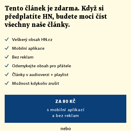
Tento článek
je
zdarma. Když si
předplatíte HN, budete moci číst
všechny naše články
.
Veškerý obsah HN.cz
Mobilní aplikace
Bez reklam
Odemykejte obsah pro přátele
Články v audioverzi + playlist
Možnost kdykoliv zrušit
ZA 80 KČ
s mobilní aplikací
a bez reklam
nebo