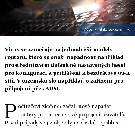
Autor ▪
Thinkstock.com
Virus se zaměřuje na jednodušší modely
routerů, které se snaží napadnout například
prostřednictvím defaultně nastavených hesel
pro konfiguraci a přihlášení k bezdrátové wi-fi
síti. V tuzemsku šlo například o zařízení pro
připojení přes ADSL.
P
očítačoví zločinci začali nově napadat
routery pro internetové připojení uživatelů.
První případy se již objevily i v České republice.