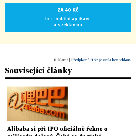
ZA 40 KČ
bez mobilní aplikace
a s reklamou
|
Předplatné HN+ je zcela bez reklam.
Související články
Alibaba si při IPO oficiálně řekne o