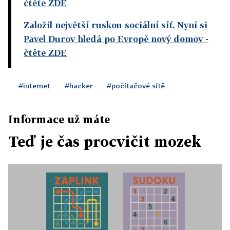
čtěte ZDE
Založil největší ruskou sociální síť. Nyní si
Pavel Durov hledá po Evropě nový domov
-
čtěte ZDE
#internet
#hacker
#počítačové sítě
Informace už máte
Teď je čas procvičit mozek