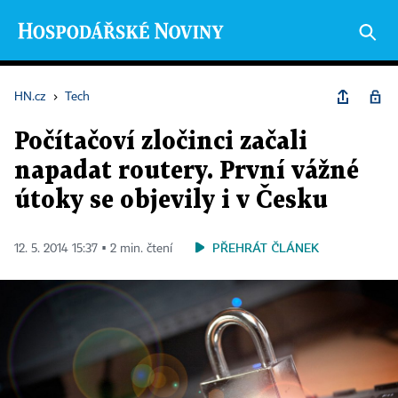
HN.cz
›
Tech
Počítačoví zločinci začali
napadat routery. První vážné
útoky se objevily i v Česku
PŘEHRÁT ČLÁNEK
12. 5. 2014 15:37 ▪ 2 min. čtení