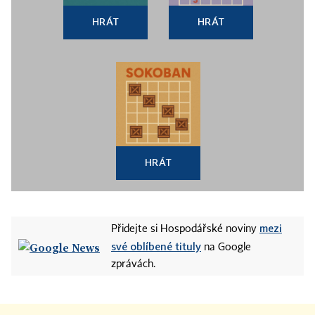
HRÁT
HRÁT
HRÁT
mezi
Přidejte si Hospodářské noviny
své oblíbené tituly
na Google
zprávách.