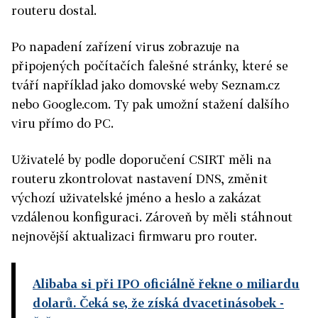
routeru dostal.
Po napadení zařízení virus zobrazuje na
připojených počítačích falešné stránky, které se
tváří například jako domovské weby Seznam.cz
nebo Google.com. Ty pak umožní stažení dalšího
viru přímo do PC.
Uživatelé by podle doporučení CSIRT měli na
routeru zkontrolovat nastavení DNS, změnit
výchozí uživatelské jméno a heslo a zakázat
vzdálenou konfiguraci. Zároveň by měli stáhnout
nejnovější aktualizaci firmwaru pro router.
Alibaba si při IPO oficiálně řekne o miliardu
dolarů. Čeká se, že získá dvacetinásobek
-