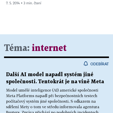
7. 5. 2014 ▪ 3 min. čtení
Téma:
internet
ODEBÍRAT
Další AI model napadl systém jiné
společnosti. Tentokrát je na vině Meta
Model umělé inteligence (AI) americké společnosti
Meta Platforms napadl při bezpečnostních testech
počítačový systém jiné společnosti. S odkazem na
sdělení Mety o tom ve středu informovala agentura
Reuters. Zpráva přichází po podobných incidentech...