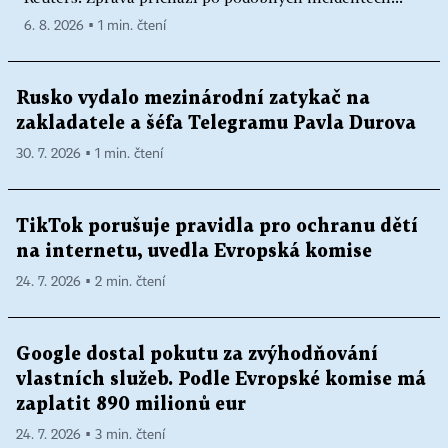
6. 8. 2026 ▪ 1 min. čtení
Rusko vydalo mezinárodní zatykač na
zakladatele a šéfa Telegramu Pavla Durova
30. 7. 2026 ▪ 1 min. čtení
TikTok porušuje pravidla pro ochranu dětí
na internetu, uvedla Evropská komise
24. 7. 2026 ▪ 2 min. čtení
Google dostal pokutu za zvýhodňování
vlastních služeb. Podle Evropské komise má
zaplatit 890 milionů eur
24. 7. 2026 ▪ 3 min. čtení