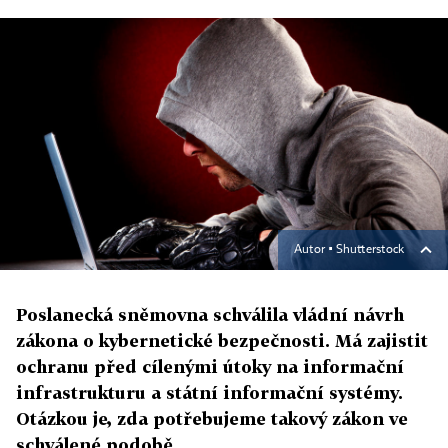
Autor ▪
Shutterstock
Poslanecká sněmovna schválila vládní návrh
zákona o kybernetické bezpečnosti. Má zajistit
ochranu před cílenými útoky na informační
infrastrukturu a státní informační systémy.
Otázkou je, zda potřebujeme takový zákon ve
schválené podobě.