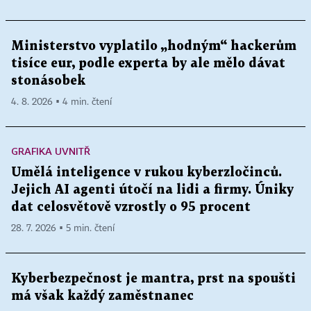
Ministerstvo vyplatilo „hodným“ hackerům
tisíce eur, podle experta by ale mělo dávat
stonásobek
4. 8. 2026 ▪ 4 min. čtení
GRAFIKA UVNITŘ
Umělá inteligence v rukou kyberzločinců.
Jejich AI agenti útočí na lidi a firmy. Úniky
dat celosvětově vzrostly o 95 procent
28. 7. 2026 ▪ 5 min. čtení
Kyberbezpečnost je mantra, prst na spoušti
má však každý zaměstnanec