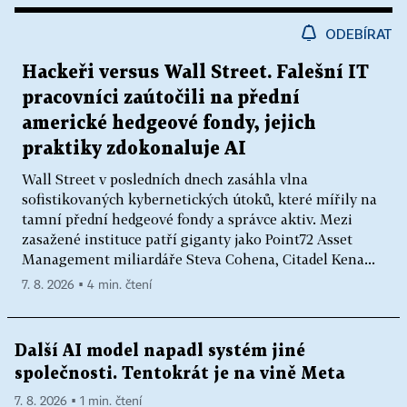
ODEBÍRAT
Hackeři versus Wall Street. Falešní IT
pracovníci zaútočili na přední
americké hedgeové fondy, jejich
praktiky zdokonaluje AI
Wall Street v posledních dnech zasáhla vlna
sofistikovaných kybernetických útoků, které mířily na
tamní přední hedgeové fondy a správce aktiv. Mezi
zasažené instituce patří giganty jako Point72 Asset
Management miliardáře Steva Cohena, Citadel Kena...
7. 8. 2026 ▪ 4 min. čtení
Další AI model napadl systém jiné
společnosti. Tentokrát je na vině Meta
7. 8. 2026 ▪ 1 min. čtení