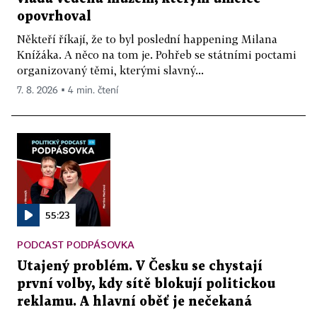
opovrhoval
Někteří říkají, že to byl poslední happening Milana
Knížáka. A něco na tom je. Pohřeb se státními poctami
organizovaný těmi, kterými slavný...
7. 8. 2026 ▪ 4 min. čtení
55:23
PODCAST PODPÁSOVKA
Utajený problém. V Česku se chystají
první volby, kdy sítě blokují politickou
reklamu. A hlavní oběť je nečekaná