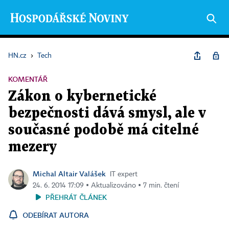
HN.cz
›
Tech
KOMENTÁŘ
Zákon o kybernetické
bezpečnosti dává smysl, ale v
současné podobě má citelné
mezery
Michal Altair Valášek
IT expert
24. 6. 2014 17:09 ▪ Aktualizováno ▪ 7 min. čtení
PŘEHRÁT ČLÁNEK
ODEBÍRAT AUTORA