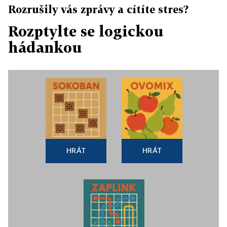
Rozrušily vás zprávy a cítíte stres?
Rozptylte se logickou
hádankou
HRÁT
HRÁT