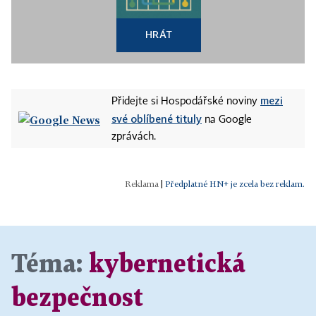
HRÁT
mezi
Přidejte si Hospodářské noviny
své oblíbené tituly
na Google
zprávách.
|
Předplatné HN+ je zcela bez reklam.
Téma:
kybernetická
bezpečnost