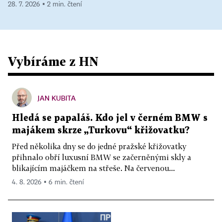
28. 7. 2026 ▪ 2 min. čtení
Vybíráme z HN
JAN KUBITA
Hledá se papaláš. Kdo jel v černém BMW s
majákem skrze „Turkovu“ křižovatku?
Před několika dny se do jedné pražské křižovatky
přihnalo obří luxusní BMW se začerněnými skly a
blikajícím majáčkem na střeše. Na červenou...
4. 8. 2026 ▪ 6 min. čtení