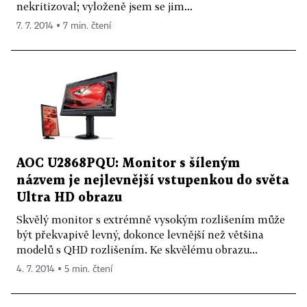
nekritizoval; vyloženě jsem se jim...
7. 7. 2014 ▪ 7 min. čtení
AOC U2868PQU: Monitor s šíleným
názvem je nejlevnější vstupenkou do světa
Ultra HD obrazu
Skvělý monitor s extrémně vysokým rozlišením může
být překvapivě levný, dokonce levnější než většina
modelů s QHD rozlišením. Ke skvělému obrazu...
4. 7. 2014 ▪ 5 min. čtení