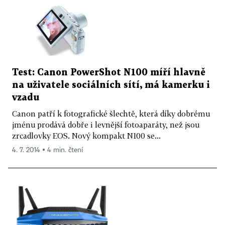
Test: Canon PowerShot N100 míří hlavně
na uživatele sociálních sítí, má kamerku i
vzadu
Canon patří k fotografické šlechtě, která díky dobrému
jménu prodává dobře i levnější fotoaparáty, než jsou
zrcadlovky EOS. Nový kompakt N100 se...
4. 7. 2014 ▪ 4 min. čtení