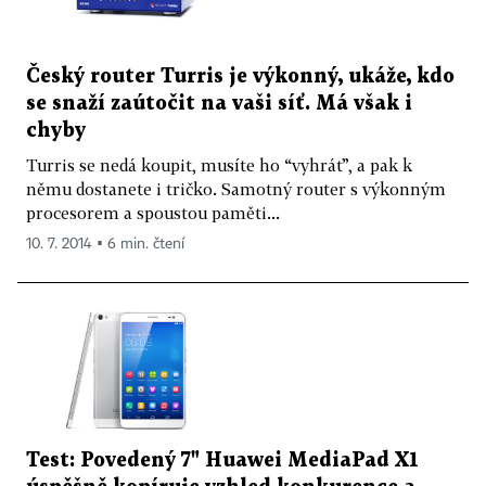
Český router Turris je výkonný, ukáže, kdo
se snaží zaútočit na vaši síť. Má však i
chyby
Turris se nedá koupit, musíte ho “vyhrát”, a pak k
němu dostanete i tričko. Samotný router s výkonným
procesorem a spoustou paměti...
10. 7. 2014 ▪ 6 min. čtení
Test: Povedený 7" Huawei MediaPad X1