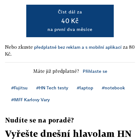
Číst dál za
40 Kč
na první dva měsíce
Nebo zkuste
za 80
předplatné bez reklam a s mobilní aplikací
Kč.
Máte již předplatné?
Přihlaste se
#Fujitsu
#HN Tech testy
#laptop
#notebook
#MFF Karlovy Vary
Nudíte se na poradě?
Vyřešte dnešní hlavolam HN