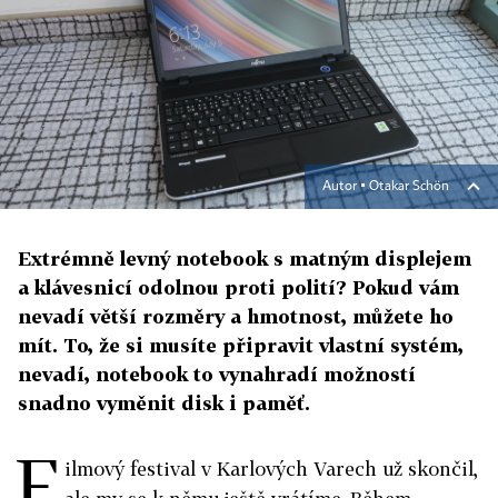
Autor ▪
Otakar Schön
Extrémně levný notebook s matným displejem
a klávesnicí odolnou proti polití? Pokud vám
nevadí větší rozměry a hmotnost, můžete ho
mít. To, že si musíte připravit vlastní systém,
nevadí, notebook to vynahradí možností
snadno vyměnit disk i paměť.
F
ilmový festival v Karlových Varech už skončil,