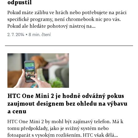
odpustil
Pokud máte zálibu ve hrách nebo potřebujete na práci
specifické programy, není chromebook nic pro vás.
Pokud ale hledáte pohotový nástroj na...
2. 7. 2014 ▪ 8 min. čtení
HTC One Mini 2 je hodně odvážný pokus
zaujmout designem bez ohledu na výbavu
a cenu
HTC One Mini 2 by mohl být zajímavý telefon. Má k
tomu předpoklady, jako je svižný systém nebo
fotoaparát s vysokým rozlišením. HTC však dělá...