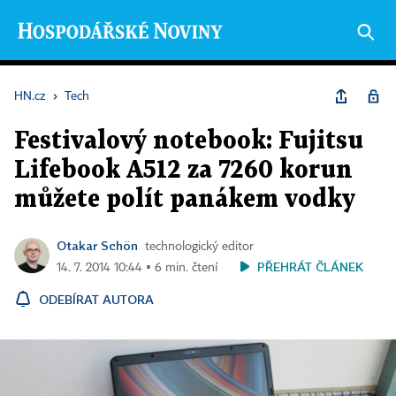
HN.cz
›
Tech
Festivalový notebook: Fujitsu
Lifebook A512 za 7260 korun
můžete polít panákem vodky
Otakar Schön
technologický editor
PŘEHRÁT ČLÁNEK
14. 7. 2014 10:44 ▪ 6 min. čtení
ODEBÍRAT AUTORA