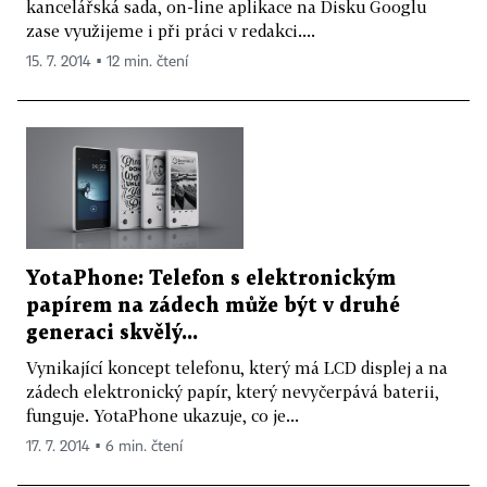
kancelářská sada, on-line aplikace na Disku Googlu
zase využijeme i při práci v redakci....
15. 7. 2014 ▪ 12 min. čtení
YotaPhone: Telefon s elektronickým
papírem na zádech může být v druhé
generaci skvělý...
Vynikající koncept telefonu, který má LCD displej a na
zádech elektronický papír, který nevyčerpává baterii,
funguje. YotaPhone ukazuje, co je...
17. 7. 2014 ▪ 6 min. čtení