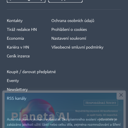
Kontakty
Ochrana osobních údajů
Tiráž redakce HN
Prohlášení o cookies
Economia
Nastavení soukromí
Kariéra v HN
Všeobecné smluvní podmínky
Ceník inzerce
Koupit / darovat předplatné
Eventy
×
Newslettery
RSS kanály
Autorská práva vykonává vydavatel. Bez písemného svolení vydavatele je
zakázáno jakékoli užití částí nebo celku díla, zejména rozmnožování a šíření