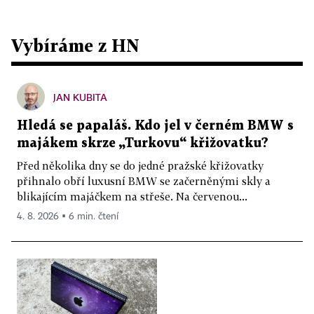
Vybíráme z HN
JAN KUBITA
Hledá se papaláš. Kdo jel v černém BMW s
majákem skrze „Turkovu“ křižovatku?
Před několika dny se do jedné pražské křižovatky
přihnalo obří luxusní BMW se začerněnými skly a
blikajícím majáčkem na střeše. Na červenou...
4. 8. 2026 ▪ 6 min. čtení