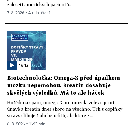
z deseti amerických pacientů....
7. 8. 2026 ▪ 4 min. čtení
16:13
Biotechnoložka: Omega-3 před úpadkem
mozku nepomohou, kreatin dosahuje
skvělých výsledků. Má to ale háček
Hořčík na spaní, omega-3 pro mozek, železo proti
únavě a kreatin dnes skoro na všechno. Trh s doplňky
stravy slibuje řadu benefitů, ale které z...
6. 8. 2026 ▪ 16:13 min.