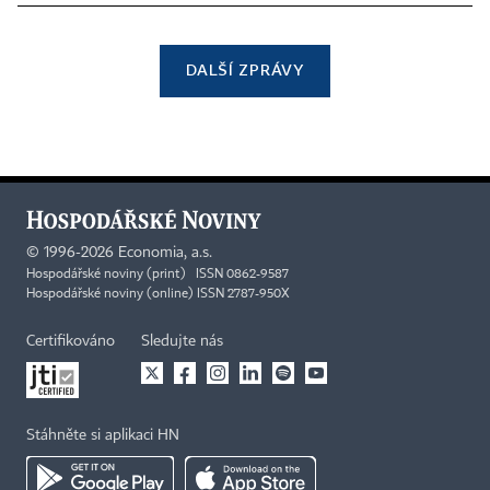
DALŠÍ ZPRÁVY
©
1996-2026
Economia, a.s.
Hospodářské noviny (print) ISSN 0862-9587
Hospodářské noviny (online) ISSN 2787-950X
Certifikováno
Sledujte nás
Stáhněte si aplikaci HN