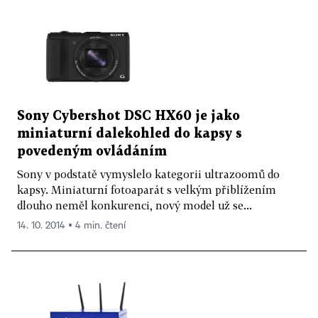
Sony Cybershot DSC HX60 je jako
miniaturní dalekohled do kapsy s
povedeným ovládáním
Sony v podstatě vymyslelo kategorii ultrazoomů do
kapsy. Miniaturní fotoaparát s velkým přiblížením
dlouho neměl konkurenci, nový model už se...
14. 10. 2014 ▪ 4 min. čtení