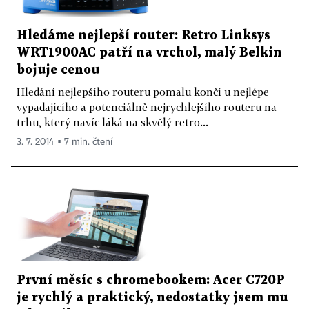
Hledáme nejlepší router: Retro Linksys
WRT1900AC patří na vrchol, malý Belkin
bojuje cenou
Hledání nejlepšího routeru pomalu končí u nejlépe
vypadajícího a potenciálně nejrychlejšího routeru na
trhu, který navíc láká na skvělý retro...
3. 7. 2014 ▪ 7 min. čtení
První měsíc s chromebookem: Acer C720P
je rychlý a praktický, nedostatky jsem mu