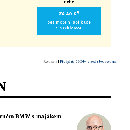
nebo
ZA 40 KČ
bez mobilní aplikace
a s reklamou
|
Předplatné HN+ je zcela bez reklam.
N
 černém BMW s majákem