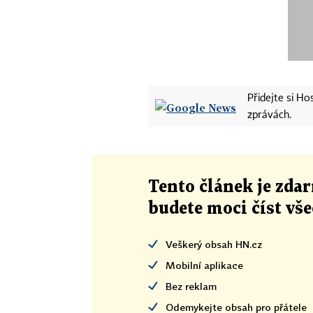
Přidejte si H
zprávách.
Tento článek
je
zdar
budete moci číst vš
Veškerý obsah HN.cz
Mobilní aplikace
Bez reklam
Odemykejte obsah pro přátele