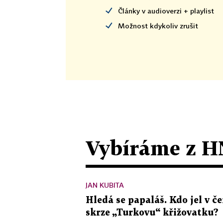
Články v audioverzi + playlist
Možnost kdykoliv zrušit
Vybíráme z H
JAN KUBITA
Hledá se papaláš. Kdo jel v
skrze „Turkovu“ křižovatku?