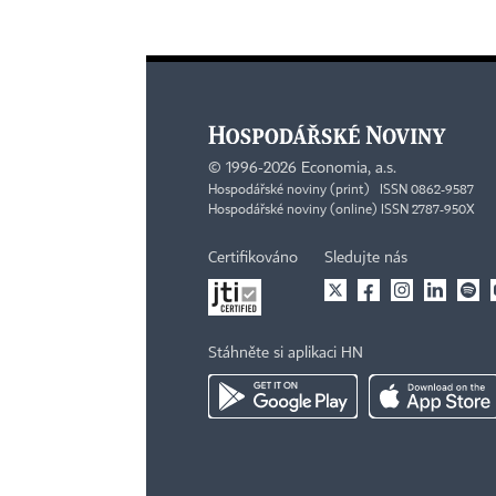
©
1996-2026
Economia, a.s.
Hospodářské noviny (print) ISSN 0862-9587
Hospodářské noviny (online) ISSN 2787-950X
Certifikováno
Sledujte nás
Stáhněte si aplikaci HN