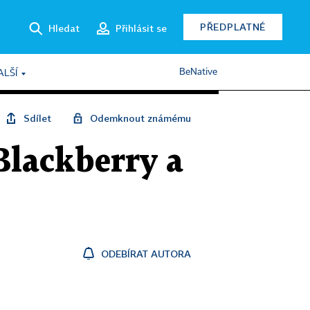
PŘEDPLATNÉ
Hledat
Přihlásit se
BeNative
ALŠÍ
Sdílet
Odemknout známému
Blackberry a
ODEBÍRAT AUTORA