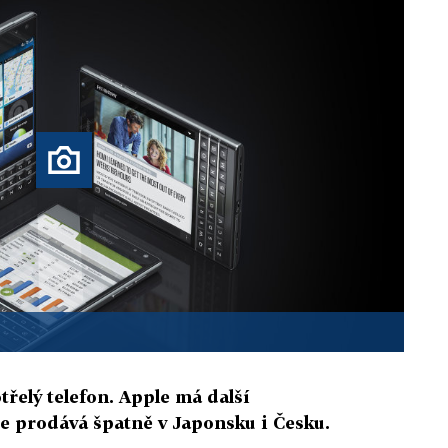
třelý telefon. Apple má další
e prodává špatně v Japonsku i Česku.