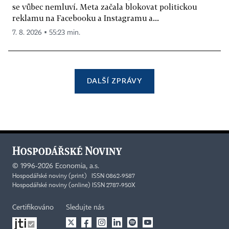
se vůbec nemluví. Meta začala blokovat politickou
reklamu na Facebooku a Instagramu a...
7. 8. 2026 ▪ 55:23 min.
DALŠÍ ZPRÁVY
©
1996-2026
Economia, a.s.
Hospodářské noviny (print) ISSN 0862-9587
Hospodářské noviny (online) ISSN 2787-950X
Certifikováno
Sledujte nás