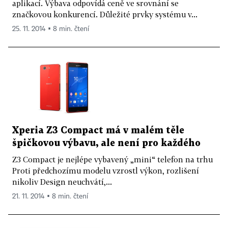
aplikací. Výbava odpovídá ceně ve srovnání se
značkovou konkurencí. Důležité prvky systému v...
25. 11. 2014 ▪ 8 min. čtení
Xperia Z3 Compact má v malém těle
špičkovou výbavu, ale není pro každého
Z3 Compact je nejlépe vybavený „mini“ telefon na trhu
Proti předchozímu modelu vzrostl výkon, rozlišení
nikoliv Design neuchvátí,...
21. 11. 2014 ▪ 8 min. čtení