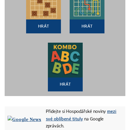
HRÁT
HRÁT
HRÁT
mezi
Přidejte si Hospodářské noviny
své oblíbené tituly
na Google
zprávách.