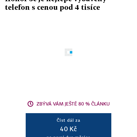
telefon s cenou pod 4 tisíce
ZBÝVÁ VÁM JEŠTĚ 80 % ČLÁNKU
Číst dál za
40 Kč