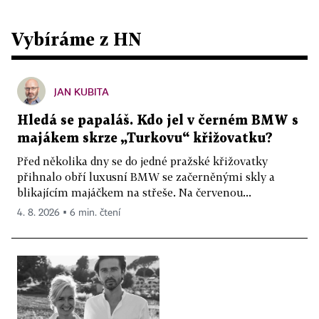
Vybíráme z HN
JAN KUBITA
Hledá se papaláš. Kdo jel v černém BMW s
majákem skrze „Turkovu“ křižovatku?
Před několika dny se do jedné pražské křižovatky
přihnalo obří luxusní BMW se začerněnými skly a
blikajícím majáčkem na střeše. Na červenou...
4. 8. 2026 ▪ 6 min. čtení