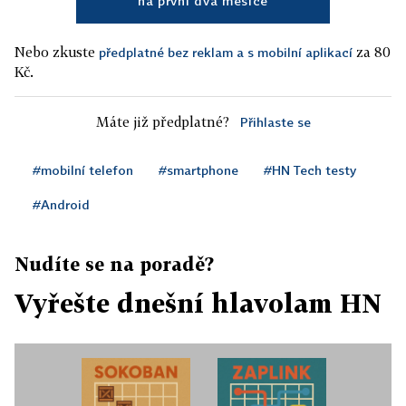
na první dva měsíce
Nebo zkuste
za 80
předplatné bez reklam a s mobilní aplikací
Kč.
Máte již předplatné?
Přihlaste se
#mobilní telefon
#smartphone
#HN Tech testy
#Android
Nudíte se na poradě?
Vyřešte dnešní hlavolam HN