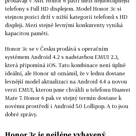
prodávají v Asii. Honor 6 patří mezi nejdostupnější
telefony s Full HD displejem. Model Honor 3c si
stejnou pozici drží v nižší kategorii telefonů s HD
displeji. Mezi stejně levnými konkurenty vyniká
kapacitou paměti.
Honor 3c se v Česku prodává s operačním
systémem Android 4.2 s nadstavbou EMUI 2.3,
která připomíná iOS. Tato kombinace není úplně
ideální, ale Honor už oznámil, že v lednu dostane
levnější model aktualizaci na Android 4.4 a novou
verzi EMUI, kterou jsme chválili u telefonu Huawei
Mate 7. Honor 6 pak ve stejný termín dostane k
novému prostředí i Android 5.0 Lollipop. A to jsou
dobré zprávy.
Honor 3c je nejlépe vybavený