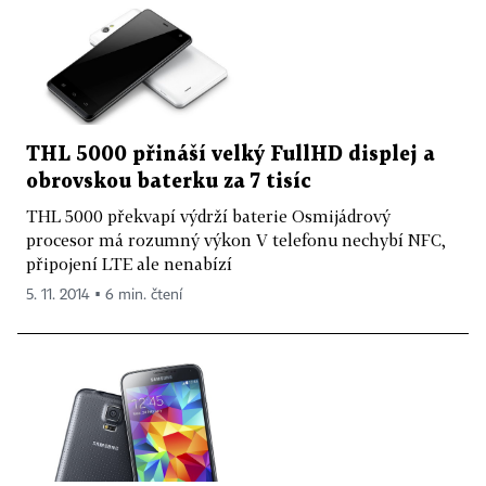
THL 5000 přináší velký FullHD displej a
obrovskou baterku za 7 tisíc
THL 5000 překvapí výdrží baterie Osmijádrový
procesor má rozumný výkon V telefonu nechybí NFC,
připojení LTE ale nenabízí
5. 11. 2014 ▪ 6 min. čtení