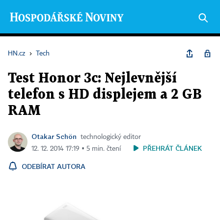
HN.cz
›
Tech
Test Honor 3c: Nejlevnější
telefon s HD displejem a 2 GB
RAM
Otakar Schön
technologický editor
PŘEHRÁT ČLÁNEK
12. 12. 2014 17:19 ▪ 5 min. čtení
ODEBÍRAT AUTORA