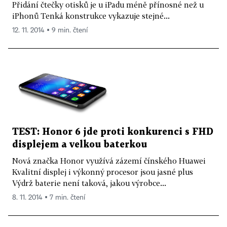
Přidání čtečky otisků je u iPadu méně přínosné než u
iPhonů Tenká konstrukce vykazuje stejné...
12. 11. 2014 ▪ 9 min. čtení
TEST: Honor 6 jde proti konkurenci s FHD
displejem a velkou baterkou
Nová značka Honor využívá zázemí čínského Huawei
Kvalitní displej i výkonný procesor jsou jasné plus
Výdrž baterie není taková, jakou výrobce...
8. 11. 2014 ▪ 7 min. čtení