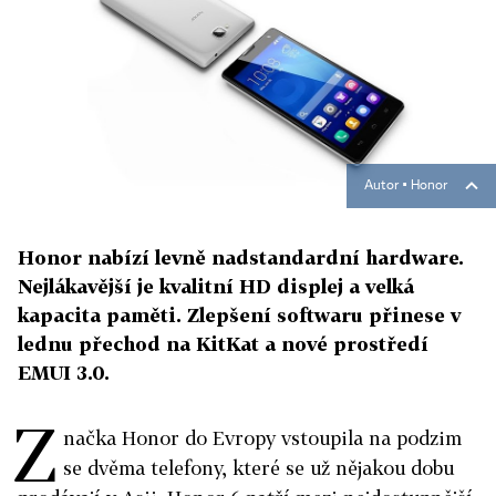
Autor ▪
Honor
Honor nabízí levně nadstandardní hardware.
Nejlákavější je kvalitní HD displej a velká
kapacita paměti. Zlepšení softwaru přinese v
lednu přechod na KitKat a nové prostředí
EMUI 3.0.
Z
načka Honor do Evropy vstoupila na podzim
se dvěma telefony, které se už nějakou dobu