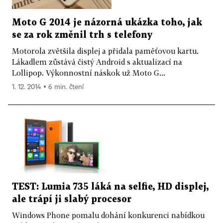
Moto G 2014 je názorná ukázka toho, jak
se za rok změnil trh s telefony
Motorola zvětšila displej a přidala paměťovou kartu.
Lákadlem zůstává čistý Android s aktualizací na
Lollipop. Výkonnostní náskok už Moto G...
1. 12. 2014 ▪ 6 min. čtení
TEST: Lumia 735 láká na selfie, HD displej,
ale trápí ji slabý procesor
Windows Phone pomalu dohání konkurenci nabídkou