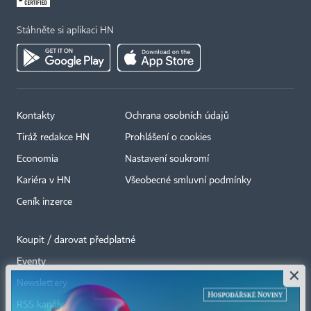
Stáhněte si aplikaci HN
Kontakty
Ochrana osobních údajů
Tiráž redakce HN
Prohlášení o cookies
Economia
Nastavení soukromí
Kariéra v HN
Všeobecné smluvní podmínky
Ceník inzerce
Koupit / darovat předplatné
Eventy
×
Newslettery
RSS kanály