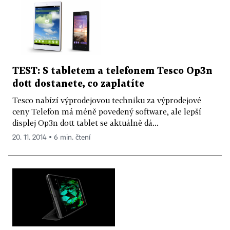
TEST: S tabletem a telefonem Tesco Op3n
dott dostanete, co zaplatíte
Tesco nabízí výprodejovou techniku za výprodejové
ceny Telefon má méně povedený software, ale lepší
displej Op3n dott tablet se aktuálně dá...
20. 11. 2014 ▪ 6 min. čtení