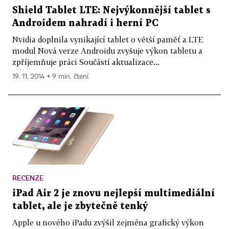
Shield Tablet LTE: Nejvýkonnější tablet s
Androidem nahradí i herní PC
Nvidia doplnila vynikající tablet o větší paměť a LTE
modul Nová verze Androidu zvyšuje výkon tabletu a
zpříjemňuje práci Součástí aktualizace...
19. 11. 2014 ▪ 9 min. čtení
RECENZE
iPad Air 2 je znovu nejlepší multimediální
tablet, ale je zbytečně tenký
Apple u nového iPadu zvýšil zejména grafický výkon