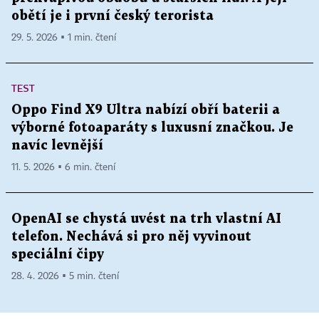
obětí je i první český terorista
29. 5. 2026 ▪ 1 min. čtení
TEST
Oppo Find X9 Ultra nabízí obří baterii a
výborné fotoaparáty s luxusní značkou. Je
navíc levnější
11. 5. 2026 ▪ 6 min. čtení
OpenAI se chystá uvést na trh vlastní AI
telefon. Nechává si pro něj vyvinout
speciální čipy
28. 4. 2026 ▪ 5 min. čtení