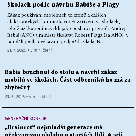
školách podle návrhu Babiše a Plagy
Zákaz používání mobilních telefonů a dalších
elektronických komunikačních zařízení ve školách,
jehož uzákonění navrhli jako poslanci premiér Andrej
Babiš (ANO) a ministr školství Robert Plaga (za ANO), v
pondělí podle očekávání podpořila vláda. Na...
21. 7. 2026 ▪ 3 min. čtení
Babiš bouchnul do stolu a navrhl zákaz
mobilů ve školách. Část odborníků ho má za
zbytečný
23. 6. 2026 ▪ 4 min. čtení
GENERAČNÍ KONFLIKT
„Brainrot“ nejmladší generace má
překvapivou obdobu u starších lidí. A její