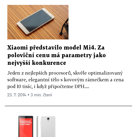
Xiaomi představilo model Mi4. Za
poloviční cenu má parametry jako
nejvyšší konkurence
Jeden z nejlepších procesorů, skvěle optimalizovaný
software, elegantní tělo s kovovým rámečkem a cena
pod 10 tisíc, i když připočteme DPH....
23. 7. 2014 ▪ 3 min. čtení