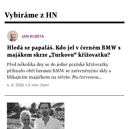
Vybíráme z HN
JAN KUBITA
Hledá se papaláš. Kdo jel v černém BMW s
majákem skrze „Turkovu“ křižovatku?
Před několika dny se do jedné pražské křižovatky
přihnalo obří luxusní BMW se začerněnými skly a
blikajícím majáčkem na střeše. Na červenou...
4. 8. 2026 ▪ 6 min. čtení