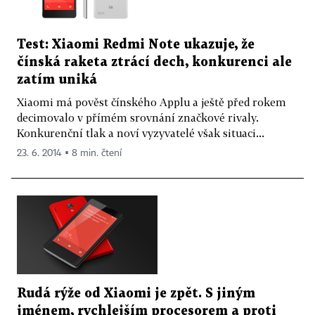
Test: Xiaomi Redmi Note ukazuje, že
čínská raketa ztrácí dech, konkurenci ale
zatím uniká
Xiaomi má pověst čínského Applu a ještě před rokem
decimovalo v přímém srovnání značkové rivaly.
Konkurenční tlak a noví vyzyvatelé však situaci...
23. 6. 2014 ▪ 8 min. čtení
Rudá rýže od Xiaomi je zpět. S jiným
jménem, rychlejším procesorem a proti