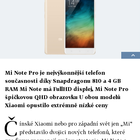
Mi Note Pro je nejvýkonnější telefon
současnosti díky Snapdragonu 810 a 4 GB
RAM Mi Note má FullHD displej, Mi Note Pro
špičkovou QHD obrazovku U obou modelů
Xiaomi opustilo extrémně nízké ceny
Č
ínské Xiaomi nebo pro západní svět jen „Mi“
představilo dvojici nových telefonů, které