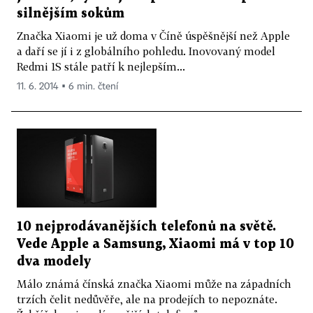
silnějším sokům
Značka Xiaomi je už doma v Číně úspěšnější než Apple
a daří se jí i z globálního pohledu. Inovovaný model
Redmi 1S stále patří k nejlepším...
11. 6. 2014 ▪ 6 min. čtení
10 nejprodávanějších telefonů na světě.
Vede Apple a Samsung, Xiaomi má v top 10
dva modely
Málo známá čínská značka Xiaomi může na západních
trzích čelit nedůvěře, ale na prodejích to nepoznáte.