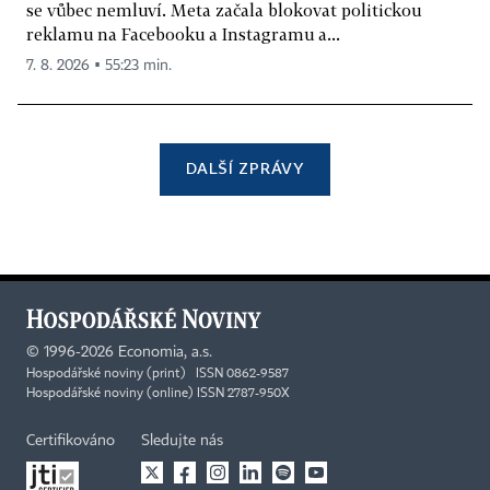
se vůbec nemluví. Meta začala blokovat politickou
reklamu na Facebooku a Instagramu a...
7. 8. 2026 ▪ 55:23 min.
DALŠÍ ZPRÁVY
©
1996-2026
Economia, a.s.
Hospodářské noviny (print) ISSN 0862-9587
Hospodářské noviny (online) ISSN 2787-950X
Certifikováno
Sledujte nás