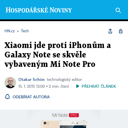
HN.cz
›
Tech
Xiaomi jde proti iPhonům a
Galaxy Note se skvěle
vybaveným Mi Note Pro
Otakar Schön
technologický editor
PŘEHRÁT ČLÁNEK
15. 1. 2015 13:00 ▪ 2 min. čtení
ODEBÍRAT AUTORA