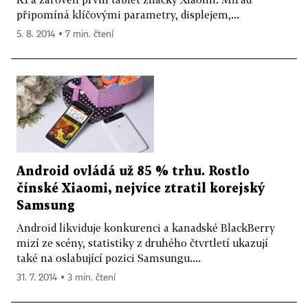
připomíná klíčovými parametry, displejem,...
5. 8. 2014 ▪ 7 min. čtení
Android ovládá už 85 % trhu. Rostlo
čínské Xiaomi, nejvíce ztratil korejský
Samsung
Android likviduje konkurenci a kanadské BlackBerry
mizí ze scény, statistiky z druhého čtvrtletí ukazují
také na oslabující pozici Samsungu....
31. 7. 2014 ▪ 3 min. čtení