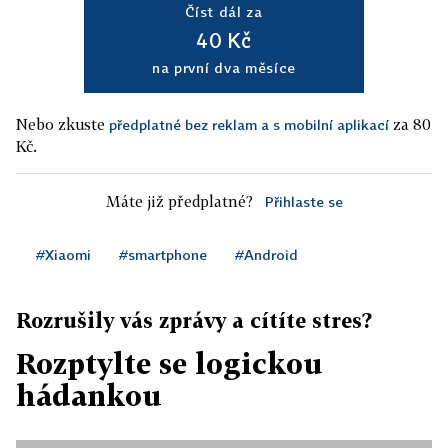
Číst dál za
40 Kč
na první dva měsíce
Nebo zkuste
za 80
předplatné bez reklam a s mobilní aplikací
Kč.
Máte již předplatné?
Přihlaste se
#Xiaomi
#smartphone
#Android
Rozrušily vás zprávy a cítíte stres?
Rozptylte se logickou
hádankou