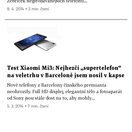
Žebříček nejprodávanějších telefonů...
8. 4. 2014 ▪ 2 min. čtení
Test Xiaomi Mi3: Nejhezčí „supertelefon“
na veletrhu v Barceloně jsem nosil v kapse
Nové telefony z Barcelony čínského premianta
neohrozily. Full HD displej, elegantní tělo a fotoaparát
od Sony jsou stále dost na to, aby mohly...
5. 3. 2014 ▪ 7 min. čtení