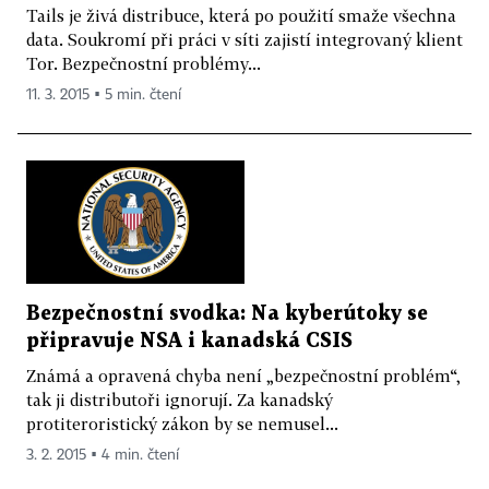
Tails je živá distribuce, která po použití smaže všechna
data. Soukromí při práci v síti zajistí integrovaný klient
Tor. Bezpečnostní problémy...
11. 3. 2015 ▪ 5 min. čtení
Bezpečnostní svodka: Na kyberútoky se
připravuje NSA i kanadská CSIS
Známá a opravená chyba není „bezpečnostní problém“,
tak ji distributoři ignorují. Za kanadský
protiteroristický zákon by se nemusel...
3. 2. 2015 ▪ 4 min. čtení