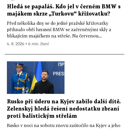
Hledá se papaláš. Kdo jel v černém BMW s
majákem skrze „Turkovu“ křižovatku?
Před několika dny se do jedné pražské křižovatky
přihnalo obří luxusní BMW se začerněnými skly a
blikajícím majáčkem na střeše. Na červenou...
4. 8. 2026 ▪ 6 min. čtení
Rusko při úderu na Kyjev zabilo další dítě.
Zelenskyj hledá řešení nedostatku zbraní
proti balistickým střelám
Rusko v noci na sobotu znovu zaútočilo na Kyjev a jeho