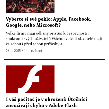
Vyberte si své peklo: Apple, Facebook,
Google, nebo Microsoft?
Velké firmy mají odlišný přístup k bezpečnosti i
soukromí svých uživatelů Všichni velcí dodavatelé mají
za sebou i před sebou průšvihy a...
26. 1. 2015 ▪ 11 min. čtení
I váš počítač je v ohrožení: Útočníci
zneužívají chybu v Adobe Flash