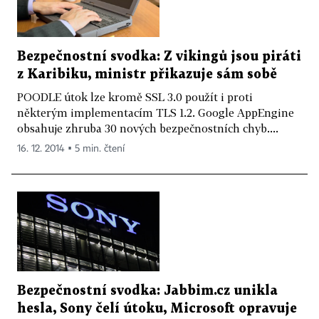
Bezpečnostní svodka: Z vikingů jsou piráti
z Karibiku, ministr přikazuje sám sobě
POODLE útok lze kromě SSL 3.0 použít i proti
některým implementacím TLS 1.2. Google AppEngine
obsahuje zhruba 30 nových bezpečnostních chyb....
16. 12. 2014 ▪ 5 min. čtení
Bezpečnostní svodka: Jabbim.cz unikla
hesla, Sony čelí útoku, Microsoft opravuje