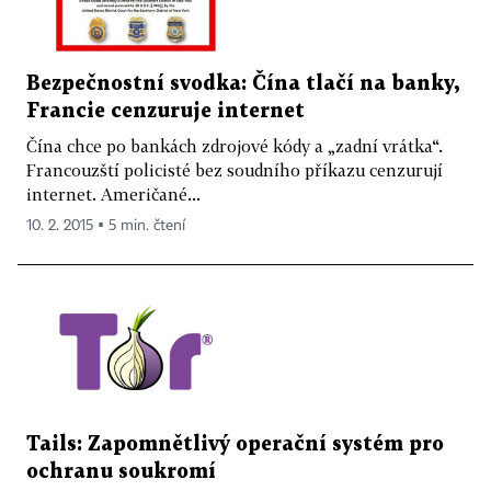
Bezpečnostní svodka: Čína tlačí na banky,
Francie cenzuruje internet
Čína chce po bankách zdrojové kódy a „zadní vrátka“.
Francouzští policisté bez soudního příkazu cenzurují
internet. Američané...
10. 2. 2015 ▪ 5 min. čtení
Tails: Zapomnětlivý operační systém pro
ochranu soukromí