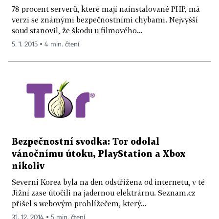
78 procent serverů, které mají nainstalované PHP, má
verzi se známými bezpečnostními chybami. Nejvyšší
soud stanovil, že škodu u filmového...
5. 1. 2015 ▪ 4 min. čtení
Bezpečnostní svodka: Tor odolal
vánočnímu útoku, PlayStation a Xbox
nikoliv
Severní Korea byla na den odstřižena od internetu, v té
Jižní zase útočili na jadernou elektrárnu. Seznam.cz
přišel s webovým prohlížečem, který...
31. 12. 2014 ▪ 5 min. čtení