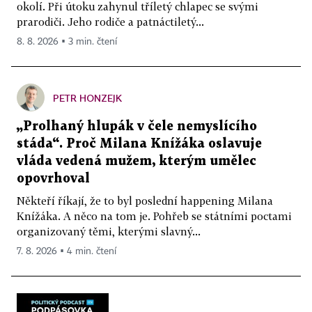
okolí. Při útoku zahynul tříletý chlapec se svými
prarodiči. Jeho rodiče a patnáctiletý...
8. 8. 2026 ▪ 3 min. čtení
PETR HONZEJK
„Prolhaný hlupák v čele nemyslícího
stáda“. Proč Milana Knížáka oslavuje
vláda vedená mužem, kterým umělec
opovrhoval
Někteří říkají, že to byl poslední happening Milana
Knížáka. A něco na tom je. Pohřeb se státními poctami
organizovaný těmi, kterými slavný...
7. 8. 2026 ▪ 4 min. čtení