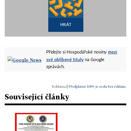
HRÁT
mezi
Přidejte si Hospodářské noviny
své oblíbené tituly
na Google
zprávách.
|
Předplatné HN+ je zcela bez reklam.
Související články