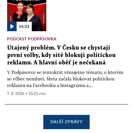
55:23
PODCAST PODPÁSOVKA
Utajený problém. V Česku se chystají
první volby, kdy sítě blokují politickou
reklamu. A hlavní oběť je nečekaná
V Podpásovce se tentokrát věnujeme tématu, o kterém
se vůbec nemluví. Meta začala blokovat politickou
reklamu na Facebooku a Instagramu a...
7. 8. 2026 ▪ 55:23 min.
DALŠÍ ZPRÁVY