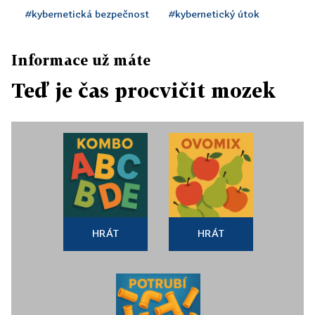
#kybernetická bezpečnost
#kybernetický útok
Informace už máte
Teď je čas procvičit mozek
HRÁT
HRÁT