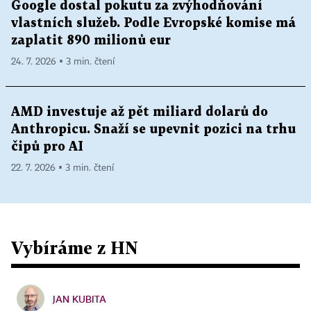
Google dostal pokutu za zvýhodňování
vlastních služeb. Podle Evropské komise má
zaplatit 890 milionů eur
24. 7. 2026 ▪ 3 min. čtení
AMD investuje až pět miliard dolarů do
Anthropicu. Snaží se upevnit pozici na trhu
čipů pro AI
22. 7. 2026 ▪ 3 min. čtení
Vybíráme z HN
JAN KUBITA