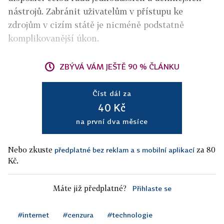
nástrojů. Zabránit uživatelům v přístupu ke
zdrojům v cizím státě je nicméně podstatně
komplikovanější úkon.
ZBÝVÁ VÁM JEŠTĚ 90 % ČLÁNKU
Číst dál za
40 Kč
na první dva měsíce
Nebo zkuste
za 80
předplatné bez reklam a s mobilní aplikací
Kč.
Máte již předplatné?
Přihlaste se
#internet
#cenzura
#technologie