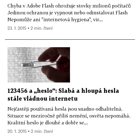
Chyba v Adobe Flash ohrožuje stovky milionů počítačů
Jedinou ochranou je vypnout nebo odinstalovat Flash
Nepomůže ani "internetová hygiena", vir...
23. 1. 2015 ▪ 2 min. čtení
123456 a „heslo“: Slabá a hloupá hesla
stále vládnou internetu
Nejčastěji používaná hesla jsou snadno odhalitelná.
Situace se meziročně příliš nemění, osvěta nepomáhá.
Kvalitní heslo je dlouhé a dobře se...
20. 1. 2015 ▪ 2 min. čtení