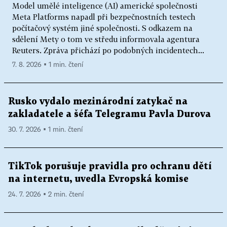
Model umělé inteligence (AI) americké společnosti
Meta Platforms napadl při bezpečnostních testech
počítačový systém jiné společnosti. S odkazem na
sdělení Mety o tom ve středu informovala agentura
Reuters. Zpráva přichází po podobných incidentech...
7. 8. 2026 ▪ 1 min. čtení
Rusko vydalo mezinárodní zatykač na
zakladatele a šéfa Telegramu Pavla Durova
30. 7. 2026 ▪ 1 min. čtení
TikTok porušuje pravidla pro ochranu dětí
na internetu, uvedla Evropská komise
24. 7. 2026 ▪ 2 min. čtení