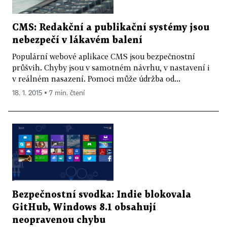
CMS: Redakční a publikační systémy jsou
nebezpečí v lákavém balení
Populární webové aplikace CMS jsou bezpečnostní
průšvih. Chyby jsou v samotném návrhu, v nastavení i
v reálném nasazení. Pomoci může údržba od...
18. 1. 2015 ▪ 7 min. čtení
Bezpečnostní svodka: Indie blokovala
GitHub, Windows 8.1 obsahují
neopravenou chybu