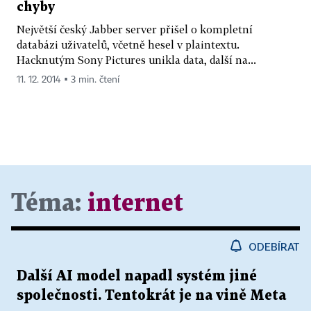
chyby
Největší český Jabber server přišel o kompletní
databázi uživatelů, včetně hesel v plaintextu.
Hacknutým Sony Pictures unikla data, další na...
11. 12. 2014 ▪ 3 min. čtení
Téma:
internet
ODEBÍRAT
Další AI model napadl systém jiné
společnosti. Tentokrát je na vině Meta