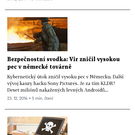
Bezpečnostní svodka: Vir zničil vysokou
pec v německé továrně
Kybernetický útok zničil vysoku pec v Německu. Další
vývoj kauzy hacku Sony Pictures. Je za tím KLDR?
Deset miliónů nakažených levných Androidů...
23. 12. 2014 ▪ 5 min. čtení