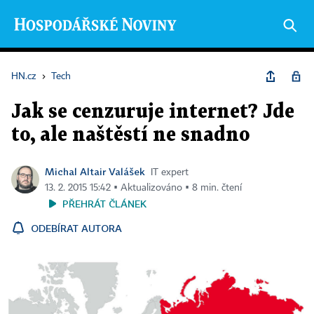
HN.cz
›
Tech
Jak se cenzuruje internet? Jde
to, ale naštěstí ne snadno
Michal Altair Valášek
IT expert
13. 2. 2015 15:42 ▪ Aktualizováno ▪ 8 min. čtení
PŘEHRÁT ČLÁNEK
ODEBÍRAT AUTORA