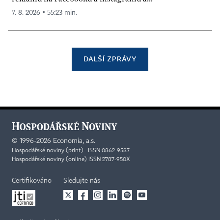
7. 8. 2026 ▪ 55:23 min.
DALŠÍ ZPRÁVY
©
1996-2026
Economia, a.s.
Hospodářské noviny (print) ISSN 0862-9587
Hospodářské noviny (online) ISSN 2787-950X
Certifikováno
Sledujte nás