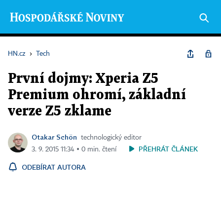
HN.cz
›
Tech
První dojmy: Xperia Z5
Premium ohromí, základní
verze Z5 zklame
Otakar Schön
technologický editor
PŘEHRÁT ČLÁNEK
3. 9. 2015 11:34 ▪ 0 min. čtení
ODEBÍRAT AUTORA