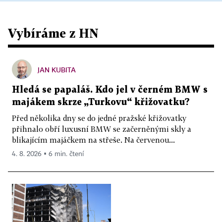
Vybíráme z HN
JAN KUBITA
Hledá se papaláš. Kdo jel v černém BMW s
majákem skrze „Turkovu“ křižovatku?
Před několika dny se do jedné pražské křižovatky
přihnalo obří luxusní BMW se začerněnými skly a
blikajícím majáčkem na střeše. Na červenou...
4. 8. 2026 ▪ 6 min. čtení