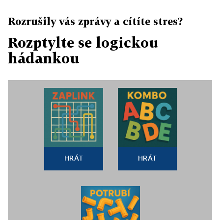
Rozrušily vás zprávy a cítíte stres?
Rozptylte se logickou
hádankou
HRÁT
HRÁT