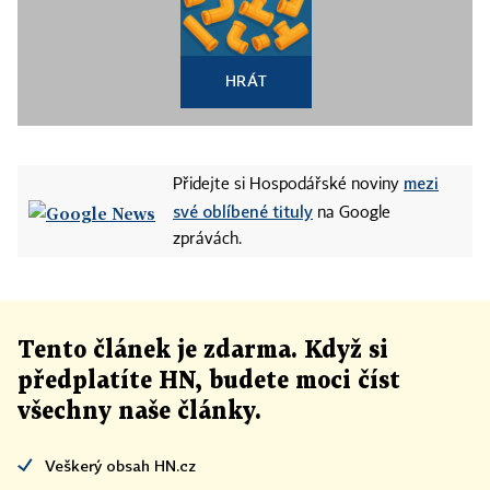
HRÁT
mezi
Přidejte si Hospodářské noviny
své oblíbené tituly
na Google
zprávách.
Tento článek
je
zdarma. Když si
předplatíte HN, budete moci číst
všechny naše články
.
Veškerý obsah HN.cz