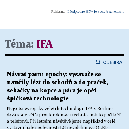
|
Předplatné HN+ je zcela bez reklam.
Téma:
IFA
ODEBÍRAT
Návrat parní epochy: vysavače se
naučily lézt do schodů a do praček,
sekačky na kopce a pára je opět
špičková technologie
Největší evropský veletrh technologií IFA v Berlíně
dává stále větší prostor domácí technice místo počítačů
a telefonů. Při letošní návštěvě jsme například v celé
výstavní hale společnosti LG neviděli nové OLED