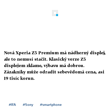
Nová Xperia Z5 Premium má nádherný displej,
ale to nemusí stačit. Klasický verze Z5
displejem zklame, výbavu má dobrou.
Zázakníky může odradit sebevědomá cena, asi
19 tisíc korun.
#IFA
#Sony
#smartphone