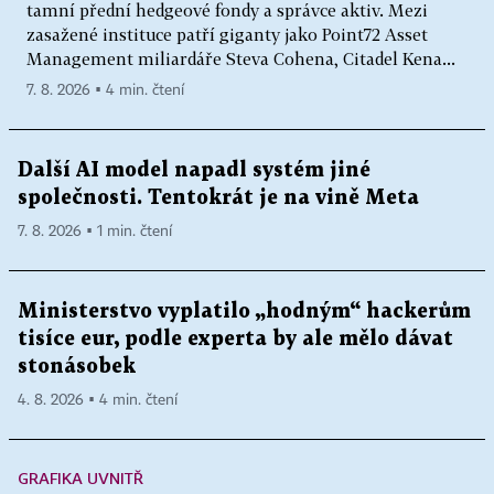
tamní přední hedgeové fondy a správce aktiv. Mezi
zasažené instituce patří giganty jako Point72 Asset
Management miliardáře Steva Cohena, Citadel Kena...
7. 8. 2026 ▪ 4 min. čtení
Další AI model napadl systém jiné
společnosti. Tentokrát je na vině Meta
7. 8. 2026 ▪ 1 min. čtení
Ministerstvo vyplatilo „hodným“ hackerům
tisíce eur, podle experta by ale mělo dávat
stonásobek
4. 8. 2026 ▪ 4 min. čtení
GRAFIKA UVNITŘ