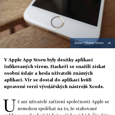
Autor ▪
Otakar Schön
V Apple App Storu byly desítky aplikací
infikovaných virem. Hackeři se snažili získat
osobní údaje a hesla uživatelů známých
aplikací. Vir se dostal do aplikací kvůli
upravené verzi vývojářských nástrojů Xcode.
U
ž ani uživatelé zařízení společnosti Apple se
nemohou spoléhat na to, že stahované