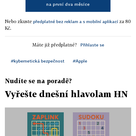
na první dva měsíce
Nebo zkuste
za 80
předplatné bez reklam a s mobilní aplikací
Kč.
Máte již předplatné?
Přihlaste se
#kybernetická bezpečnost
#Apple
Nudíte se na poradě?
Vyřešte dnešní hlavolam HN