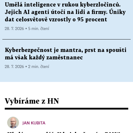
Umělá inteligence v rukou kyberzločinců.
Jejich AI agenti útočí na lidi a firmy. Úniky
dat celosvětově vzrostly o 95 procent
28. 7. 2026 ▪ 5 min. čtení
Kyberbezpečnost je mantra, prst na spoušti
má však každý zaměstnanec
28. 7. 2026 ▪ 2 min. čtení
Vybíráme z HN
JAN KUBITA