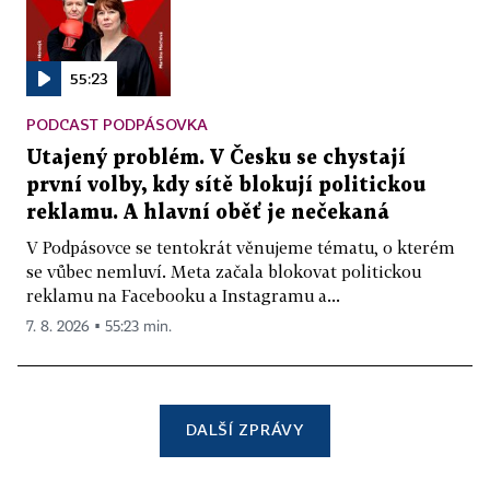
55:23
PODCAST PODPÁSOVKA
Utajený problém. V Česku se chystají
první volby, kdy sítě blokují politickou
reklamu. A hlavní oběť je nečekaná
V Podpásovce se tentokrát věnujeme tématu, o kterém
se vůbec nemluví. Meta začala blokovat politickou
reklamu na Facebooku a Instagramu a...
7. 8. 2026 ▪ 55:23 min.
DALŠÍ ZPRÁVY