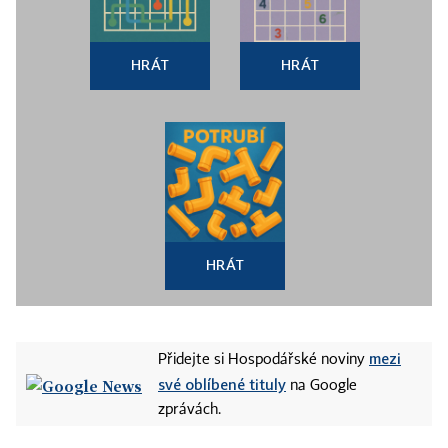
HRÁT
HRÁT
HRÁT
mezi
Přidejte si Hospodářské noviny
své oblíbené tituly
na Google
zprávách.