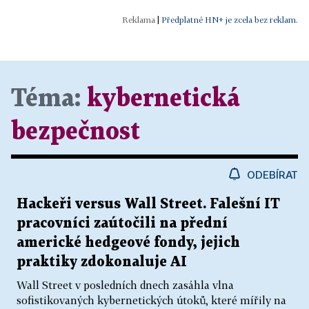
|
Předplatné HN+ je zcela bez reklam.
Téma:
kybernetická
bezpečnost
ODEBÍRAT
Hackeři versus Wall Street. Falešní IT
pracovníci zaútočili na přední
americké hedgeové fondy, jejich
praktiky zdokonaluje AI
Wall Street v posledních dnech zasáhla vlna
sofistikovaných kybernetických útoků, které mířily na