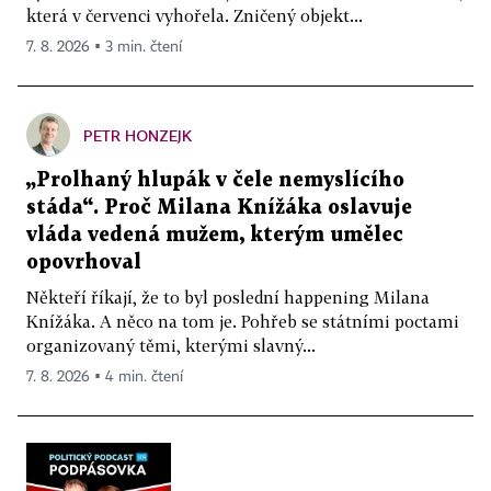
která v červenci vyhořela. Zničený objekt...
7. 8. 2026 ▪ 3 min. čtení
PETR HONZEJK
„Prolhaný hlupák v čele nemyslícího
stáda“. Proč Milana Knížáka oslavuje
vláda vedená mužem, kterým umělec
opovrhoval
Někteří říkají, že to byl poslední happening Milana
Knížáka. A něco na tom je. Pohřeb se státními poctami
organizovaný těmi, kterými slavný...
7. 8. 2026 ▪ 4 min. čtení