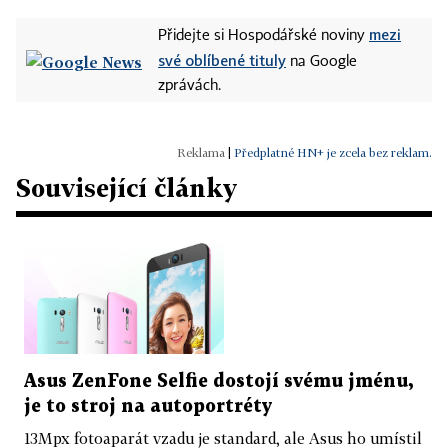
mezi
Přidejte si Hospodářské noviny
své oblíbené tituly
na Google
zprávách.
|
Předplatné HN+ je zcela bez reklam.
Související články
Asus ZenFone Selfie dostojí svému jménu,
je to stroj na autoportréty
13Mpx fotoaparát vzadu je standard, ale Asus ho umístil