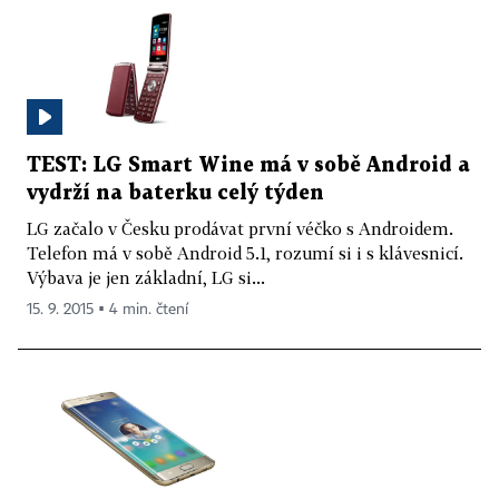
TEST: LG Smart Wine má v sobě Android a
vydrží na baterku celý týden
LG začalo v Česku prodávat první véčko s Androidem.
Telefon má v sobě Android 5.1, rozumí si i s klávesnicí.
Výbava je jen základní, LG si...
15. 9. 2015 ▪ 4 min. čtení