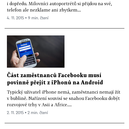
i dopředu. Milovníci autoportrétů si přijdou na své,
telefon ale nezklame ani zbytkem...
4. 11. 2015 ▪ 9 min. čtení
Část zaměstnanců Facebooku musí
povinně přejít z iPhonů na Android
Typický uživatel iPhone nemá, zaměstnanci nemají žít
v bublině. Nařízení souvisí se snahou Facebooku dobýt
rozvojové trhy v Asii a Africe....
2. 11. 2015 ▪ 2 min. čtení