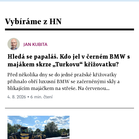
Vybíráme z HN
JAN KUBITA
Hledá se papaláš. Kdo jel v černém BMW s
majákem skrze „Turkovu“ křižovatku?
Před několika dny se do jedné pražské křižovatky
přihnalo obří luxusní BMW se začerněnými skly a
blikajícím majáčkem na střeše. Na červenou...
4. 8. 2026 ▪ 6 min. čtení