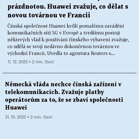
prázdnotou. Huawei zvažuje, co dělat s
novou továrnou ve Francii
Čínská společnost Huawei kvůli pomalému zavádění
komunikačních sítí 5G v Evropě a tvrdšímu postoji
některých vlád k používání čínského vybavení zvažuje,
co udělá se svojí nedávno dokončenou továrnou ve
východní Francii. Uvedla to agentura Reuters s...
11. 12. 2025 ▪ 2 min. čtení
Německá vláda nechce čínská zařízení v
telekomunikacích. Zvažuje platby
operátorům za to, že se zbaví společnosti
Huawei
31. 10. 2025 ▪ 2 min. čtení