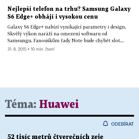
Nejlepší telefon na trhu? Samsung Galaxy
S6 Edge+ obhájí i vysokou cenu
Galaxy S6 Edge+ nabízí vynikající parametry i design.
Skvělý výkon naráží na omezení softwaru od
Samsungu. Fanouškům řady Note bude chybět slot...
31. 8. 2015 ▪ 10 min. čtení
Téma:
Huawei
ODEBÍRAT
52 tisíc metrů čtverečních zeje