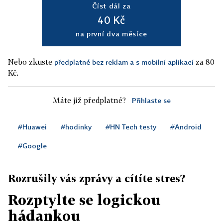
Číst dál za
40 Kč
na první dva měsíce
Nebo zkuste
za 80
předplatné bez reklam a s mobilní aplikací
Kč.
Máte již předplatné?
Přihlaste se
#Huawei
#hodinky
#HN Tech testy
#Android
#Google
Rozrušily vás zprávy a cítíte stres?
Rozptylte se logickou
hádankou