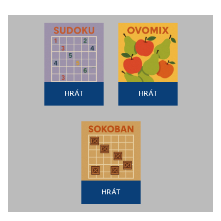
HRÁT
HRÁT
HRÁT