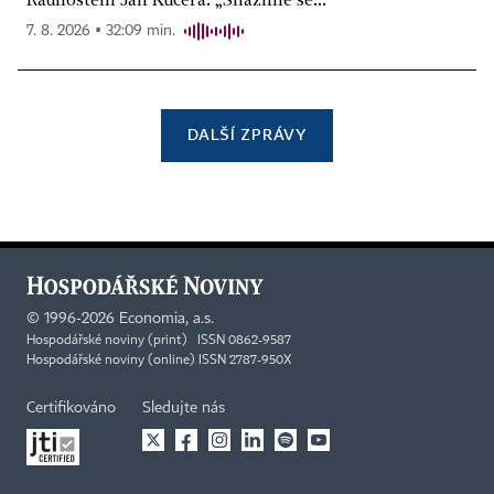
7. 8. 2026 ▪ 32:09 min.
DALŠÍ ZPRÁVY
©
1996-2026
Economia, a.s.
Hospodářské noviny (print) ISSN 0862-9587
Hospodářské noviny (online) ISSN 2787-950X
Certifikováno
Sledujte nás