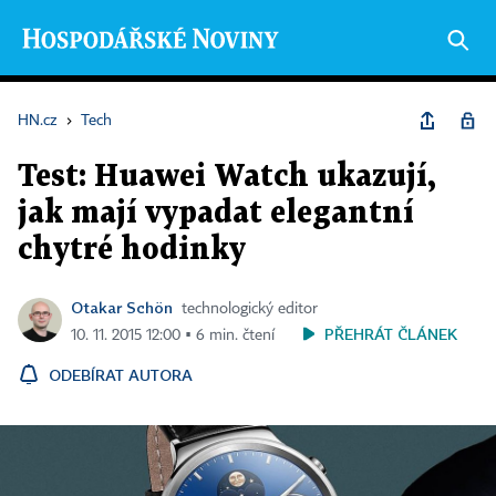
HN.cz
›
Tech
Test: Huawei Watch ukazují,
jak mají vypadat elegantní
chytré hodinky
Otakar Schön
technologický editor
PŘEHRÁT ČLÁNEK
10. 11. 2015 12:00 ▪ 6 min. čtení
ODEBÍRAT AUTORA