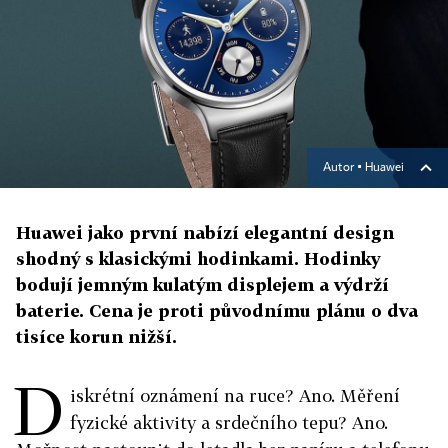
Autor ▪
Huawei
Huawei jako první nabízí elegantní design
shodný s klasickými hodinkami. Hodinky
bodují jemným kulatým displejem a výdrží
baterie. Cena je proti původnímu plánu o dva
tisíce korun nižší.
D
iskrétní oznámení na ruce? Ano. Měření
fyzické aktivity a srdečního tepu? Ano.